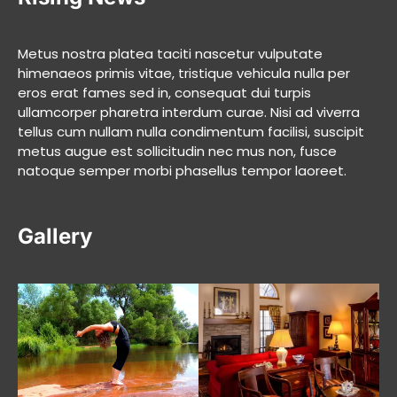
Metus nostra platea taciti nascetur vulputate
himenaeos primis vitae, tristique vehicula nulla per
eros erat fames sed in, consequat dui turpis
ullamcorper pharetra interdum curae. Nisi ad viverra
tellus cum nullam nulla condimentum facilisi, suscipit
metus augue est sollicitudin nec mus non, fusce
natoque semper morbi phasellus tempor laoreet.
Gallery