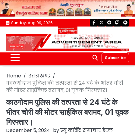
Skip
Sunday, Aug 09, 2026
facebook
twitter
reddit
twitch
spoti
to
content
Subscribe
Home
उत्तराखण्ड
काठगोदाम पुलिस की तत्परता से 24 घंटे के भीतर चोरी
की मोटर साईकिल बरामद, 01 युवक गिरफ्तार।
काठगोदाम पुलिस की तत्परता से 24 घंटे के
भीतर चोरी की मोटर साईकिल बरामद, 01 युवक
गिरफ्तार।
December 5, 2024
by
न्यू कॉर्बेट समाचार डेस्क