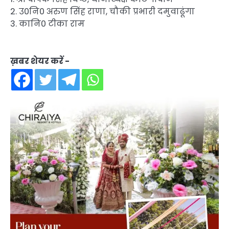
2. उ0नि0 अरुण सिंह राणा, चौकी प्रभारी दमुवाढूंगा
3. कानि0 टीका राम
ख़बर शेयर करें -