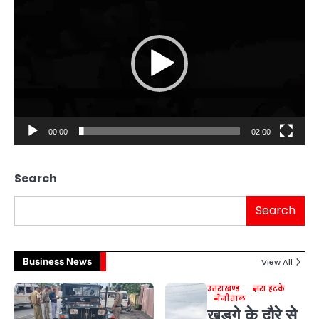
Player
00:00
02:00
Search
Search
Business News
View All
उत्तराखण्ड
ज़रा हटके
नैनीताल
खड़गे के दौरे से