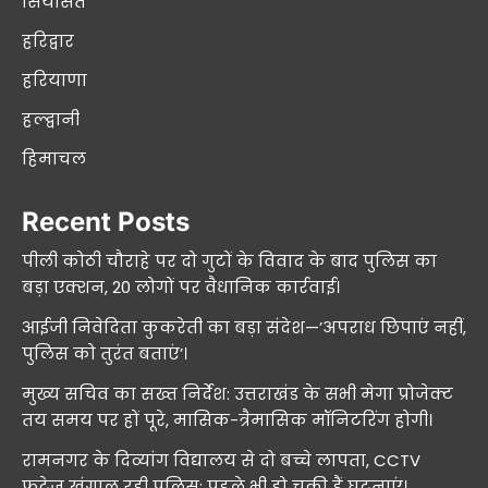
सियासत
हरिद्वार
हरियाणा
हल्द्वानी
हिमाचल
Recent Posts
पीली कोठी चौराहे पर दो गुटों के विवाद के बाद पुलिस का
बड़ा एक्शन, 20 लोगों पर वैधानिक कार्रवाई।
आईजी निवेदिता कुकरेती का बड़ा संदेश—’अपराध छिपाएं नहीं,
पुलिस को तुरंत बताएं’।
मुख्य सचिव का सख्त निर्देश: उत्तराखंड के सभी मेगा प्रोजेक्ट
तय समय पर हों पूरे, मासिक-त्रैमासिक मॉनिटरिंग होगी।
रामनगर के दिव्यांग विद्यालय से दो बच्चे लापता, CCTV
फुटेज खंगाल रही पुलिस; पहले भी हो चुकी हैं घटनाएं।