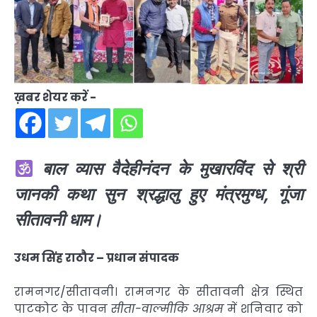
ख़बर शेयर करें -
बाल व्यास वैदेहीनंदन के मुखारविंद से श्री
जानकी कथा सुन श्रद्धालु हुए मंत्रमुग्ध, गूंजा
सीतावनी धाम।
उधम सिंह राठौर – प्रधान संपादक
रामनगर/सीतावनी। रामनगर के सीतावनी क्षेत्र स्थित
पाटकोट के पावन
सीता-वाल्मीकि आश्रम
में शनिवार को