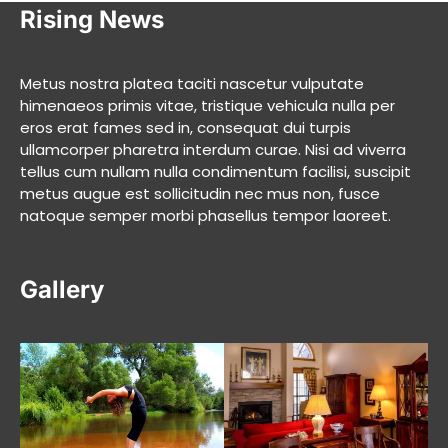
Rising News
Metus nostra platea taciti nascetur vulputate
himenaeos primis vitae, tristique vehicula nulla per
eros erat fames sed in, consequat dui turpis
ullamcorper pharetra interdum curae. Nisi ad viverra
tellus cum nullam nulla condimentum facilisi, suscipit
metus augue est sollicitudin nec mus non, fusce
natoque semper morbi phasellus tempor laoreet.
Gallery