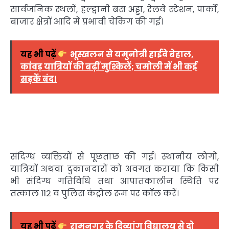
सार्वजनिक स्थलों, हल्द्वानी बस अड्डा, रेलवे स्टेशन, पार्को,
बाजार क्षेत्रों आदि में प्रभावी चेकिंग की गई।
यह भी पढ़ें
भूस्खलन से यमुनोत्री हाईवे बेहाल,
कांवड़ यात्रियों की बढ़ीं मुश्किलें; चमोली में भी कई
सड़कें बंद।
संदिग्ध व्यक्तियों से पूछताछ की गई। स्थानीय लोगों,
यात्रियों अथवा दुकानदारों को अवगत कराया कि किसी
भी संदिग्ध गतिविधि तथा आपातकालीन स्थिति पर
तत्काल 112 व पुलिस कंट्रोल रूम पर कॉल करें।
यह भी पढ़ें
रामनगर के दिव्यांग विद्यालय से दो