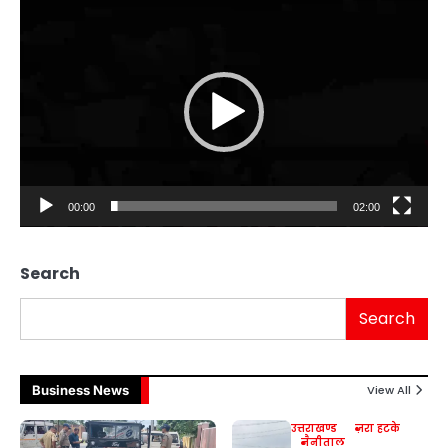
Video
Player
00:00
02:00
Search
Search
Business News
View All
उत्तराखण्ड
ज़रा हटके
नैनीताल