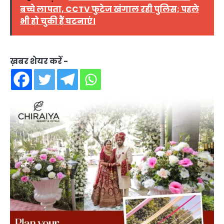
बच्चे लापता, CCTV फुटेज खंगाल रही पुलिस; पहले
भी हो चुकी हैं घटनाएं।
ख़बर शेयर करें -