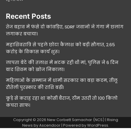
Recent Posts
तेज बहाव में फंसे दो कांवड़िए, SDRF जवानों ने गंगा में छलांग
लगाकर बचाया।
महाशिवरात्रि से पहले छोटा कैलाश को बड़ी सौगात, 2.65
करोड़ के विकास कार्य शुरू।
लापता बेटे की तलाश में भटक रही थी मां, पुलिस ने 6 दिन
बाद शिवम को खोज निकाला।
महिलाओं के सम्मान में धामी सरकार का बड़ा कदम, तीलू
रौतेली पुरस्कार की राशि बढ़ी।
कूड़े से कराह रहा था कोसी बैराज, टीम उतरी तो 100 किलो
कचरा साफ।
Copyright © 2026
New Corbett Samachar (NCS)
| Rising
News by
Ascendoor
| Powered by
WordPress
.