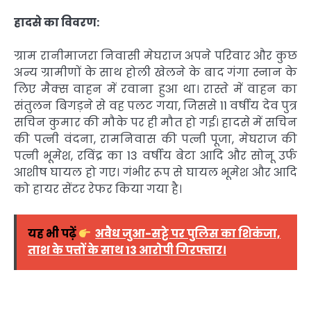
हादसे का विवरण:
ग्राम रानीमाजरा निवासी मेघराज अपने परिवार और कुछ
अन्य ग्रामीणों के साथ होली खेलने के बाद गंगा स्नान के
लिए मैक्स वाहन में रवाना हुआ था। रास्ते में वाहन का
संतुलन बिगड़ने से वह पलट गया, जिससे 11 वर्षीय देव पुत्र
सचिन कुमार की मौके पर ही मौत हो गई। हादसे में सचिन
की पत्नी वंदना, रामनिवास की पत्नी पूजा, मेघराज की
पत्नी भूमेश, रविंद्र का 13 वर्षीय बेटा आदि और सोनू उर्फ
आशीष घायल हो गए। गंभीर रूप से घायल भूमेश और आदि
को हायर सेंटर रेफर किया गया है।
यह भी पढ़ें
अवैध जुआ-सट्टे पर पुलिस का शिकंजा,
ताश के पत्तों के साथ 13 आरोपी गिरफ्तार।