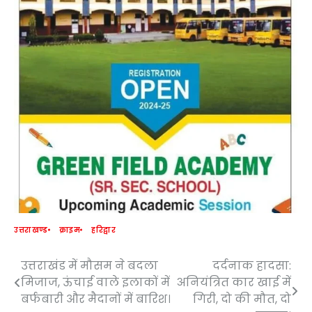
उत्तराखण्ड
क्राइम
हरिद्वार
उत्तराखंड में मौसम ने बदला
दर्दनाक हादसा:
Post
मिजाज, ऊंचाई वाले इलाकों में
अनियंत्रित कार खाई में
navigation
बर्फबारी और मैदानों में बारिश।
गिरी, दो की मौत, दो