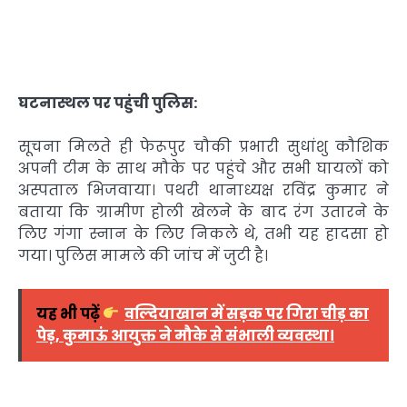
घटनास्थल पर पहुंची पुलिस:
सूचना मिलते ही फेरूपुर चौकी प्रभारी सुधांशु कौशिक
अपनी टीम के साथ मौके पर पहुंचे और सभी घायलों को
अस्पताल भिजवाया। पथरी थानाध्यक्ष रविंद्र कुमार ने
बताया कि ग्रामीण होली खेलने के बाद रंग उतारने के
लिए गंगा स्नान के लिए निकले थे, तभी यह हादसा हो
गया। पुलिस मामले की जांच में जुटी है।
यह भी पढ़ें
वल्दियाखान में सड़क पर गिरा चीड़ का
पेड़, कुमाऊं आयुक्त ने मौके से संभाली व्यवस्था।