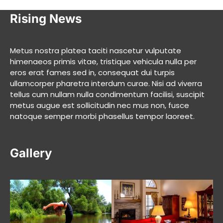
Rising News
Metus nostra platea taciti nascetur vulputate
himenaeos primis vitae, tristique vehicula nulla per
eros erat fames sed in, consequat dui turpis
ullamcorper pharetra interdum curae. Nisi ad viverra
tellus cum nullam nulla condimentum facilisi, suscipit
metus augue est sollicitudin nec mus non, fusce
natoque semper morbi phasellus tempor laoreet.
Gallery