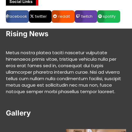
Social Links
facebook
twitter
reddit
twitch
spotify
Rising News
Metus nostra platea taciti nascetur vulputate
himenaeos primis vitae, tristique vehicula nulla per
eros erat fames sed in, consequat dui turpis
ullamcorper pharetra interdum curae. Nisi ad viverra
tellus cum nullam nulla condimentum facilisi, suscipit
metus augue est sollicitudin nec mus non, fusce
natoque semper morbi phasellus tempor laoreet.
Gallery