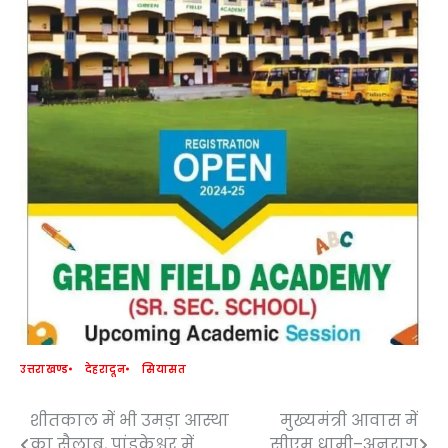
उत्तराखण्ड
देहरादून
सियासत
शीतकाल में भी उमड़ा आस्था
मुख्यमंत्री आवास में
Post
का सैलाब, पांडुकेश्वर में
सीएम धामी–अनुराग