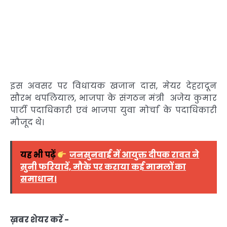
इस अवसर पर विधायक खजान दास, मेयर देहरादून
सौरभ थपलियाल, भाजपा के संगठन मंत्री अजेय कुमार
पार्टी पदाधिकारी एवं भाजपा युवा मोर्चा के पदाधिकारी
मौजूद थे।
यह भी पढ़ें
जनसुनवाई में आयुक्त दीपक रावत ने
सुनी फरियादें, मौके पर कराया कई मामलों का
समाधान।
ख़बर शेयर करें -