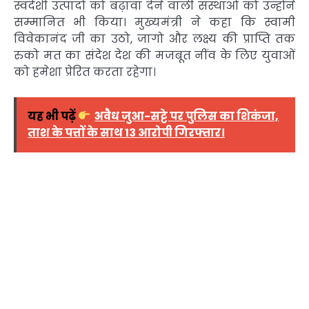
स्वदेशी उत्पादों को बढ़ावा देने वाली संस्थाओं को उन्होंने
सम्मानित भी किया। मुख्यमंत्री ने कहा कि स्वामी
विवेकानंद जी का उठो, जागो और लक्ष्य की प्राप्ति तक
रुको मत का संदेश देश की मजबूत नींव के लिए युवाओं
को हमेशा प्रेरित करता रहेगा।
यह भी पढ़ें
अवैध जुआ-सट्टे पर पुलिस का शिकंजा,
ताश के पत्तों के साथ 13 आरोपी गिरफ्तार।