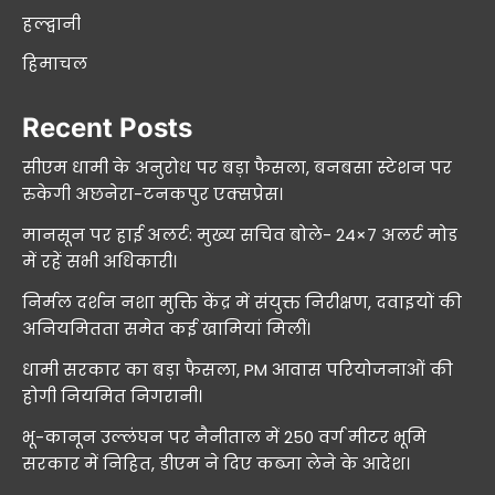
हल्द्वानी
हिमाचल
Recent Posts
सीएम धामी के अनुरोध पर बड़ा फैसला, बनबसा स्टेशन पर
रुकेगी अछनेरा-टनकपुर एक्सप्रेस।
मानसून पर हाई अलर्ट: मुख्य सचिव बोले- 24×7 अलर्ट मोड
में रहें सभी अधिकारी।
निर्मल दर्शन नशा मुक्ति केंद्र में संयुक्त निरीक्षण, दवाइयों की
अनियमितता समेत कई खामियां मिलीं।
धामी सरकार का बड़ा फैसला, PM आवास परियोजनाओं की
होगी नियमित निगरानी।
भू-कानून उल्लंघन पर नैनीताल में 250 वर्ग मीटर भूमि
सरकार में निहित, डीएम ने दिए कब्जा लेने के आदेश।