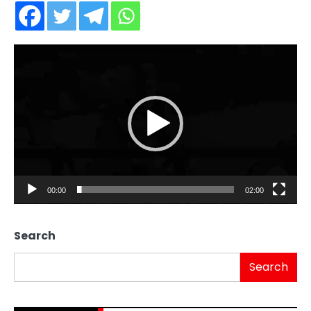
Video
Player
00:00
02:00
Search
Search