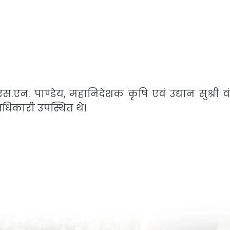
एस.एन. पाण्डेय, महानिदेशक कृषि एवं उद्यान सुश्री व
 अधिकारी उपस्थित थे।