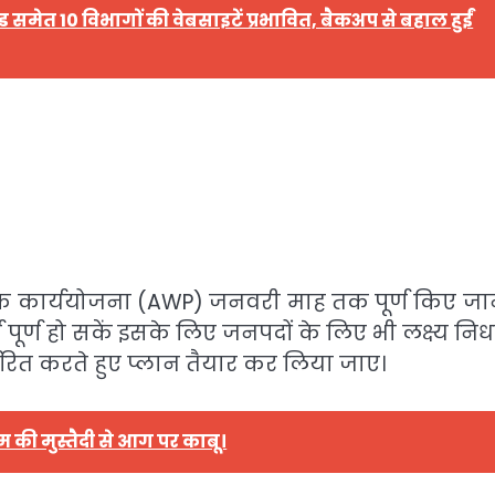
समेत 10 विभागों की वेबसाइटें प्रभावित, बैकअप से बहाल हुईं
्षिक कार्ययोजना (AWP) जनवरी माह तक पूर्ण किए जान
्य पूर्ण हो सकें इसके लिए जनपदों के लिए भी लक्ष्य निर्
िर्धारित करते हुए प्लान तैयार कर लिया जाए।
की मुस्तैदी से आग पर काबू।