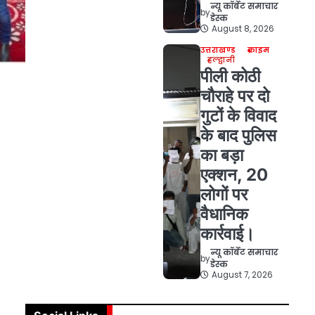
न्यू कॉर्बेट समाचार
by
डेस्क
August 8, 2026
उत्तराखण्ड
क्राइम
हल्द्वानी
पीली कोठी
चौराहे पर दो
गुटों के विवाद
के बाद पुलिस
का बड़ा
एक्शन, 20
लोगों पर
वैधानिक
कार्रवाई।
न्यू कॉर्बेट समाचार
by
डेस्क
August 7, 2026