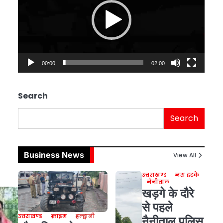
00:00
02:00
Search
Search
Business News
View All
उत्तराखण्ड
ज़रा हटके
नैनीताल
खड़गे के दौरे
से पहले
उत्तराखण्ड
क्राइम
हल्द्वानी
नैनीताल पुलिस