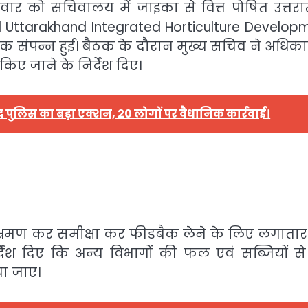
मवार को सचिवालय में जाइका से वित्त पोषित उत्तरा
 Uttarakhand Integrated Horticulture Develop
क संपन्न हुई। बैठक के दौरान मुख्य सचिव ने अधिकार
िए जाने के निर्देश दिए।
बाद पुलिस का बड़ा एक्शन, 20 लोगों पर वैधानिक कार्रवाई।
ं भ्रमण कर समीक्षा कर फीडबैक लेने के लिए लगातार 
ेश दिए कि अन्य विभागों की फल एवं सब्जियों से ज
ा जाए।