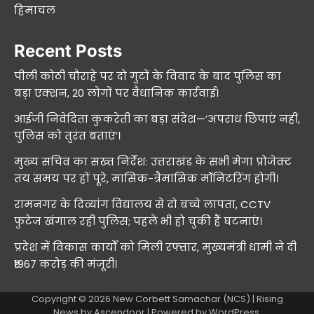
हिमाचल
Recent Posts
पीली कोठी चौराहे पर दो गुटों के विवाद के बाद पुलिस का
बड़ा एक्शन, 20 लोगों पर वैधानिक कार्रवाई।
आईजी निवेदिता कुकरेती का बड़ा संदेश—’अपराध छिपाएं नहीं,
पुलिस को तुरंत बताएं’।
मुख्य सचिव का सख्त निर्देश: उत्तराखंड के सभी मेगा प्रोजेक्ट
तय समय पर हों पूरे, मासिक-त्रैमासिक मॉनिटरिंग होगी।
रामनगर के दिव्यांग विद्यालय से दो बच्चे लापता, CCTV
फुटेज खंगाल रही पुलिस; पहले भी हो चुकी हैं घटनाएं।
प्रदेश में विकास कार्यों को मिली रफ्तार, मुख्यमंत्री धामी ने दी
₹1967 करोड़ की मंजूरी।
Copyright © 2026
New Corbett Samachar (NCS)
| Rising
News by
Ascendoor
| Powered by
WordPress
.