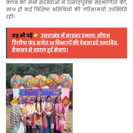
क्लब की सभी सदस्याओं ने उत्साहपूर्वक सहभागिता की,
साथ ही कई विशिष्ट अतिथियों की गरिमामयी उपस्थिति
रही।
यह भी पढ़ें
उत्तराखंड में साइबर हमला: सीएम
रिलीफ फंड समेत 10 विभागों की वेबसाइटें प्रभावित,
बैकअप से बहाल हुईं सेवाएं।