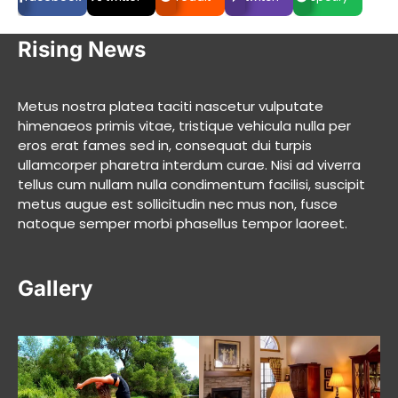
Rising News
Metus nostra platea taciti nascetur vulputate
himenaeos primis vitae, tristique vehicula nulla per
eros erat fames sed in, consequat dui turpis
ullamcorper pharetra interdum curae. Nisi ad viverra
tellus cum nullam nulla condimentum facilisi, suscipit
metus augue est sollicitudin nec mus non, fusce
natoque semper morbi phasellus tempor laoreet.
Gallery