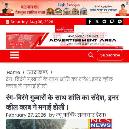
Skip
Saturday, Aug 08, 2026
facebook
twitter
reddit
twitch
spoti
to
content
Subscribe
Home
उत्तराखण्ड
रंग-बिरंगे गुब्बारों के साथ शांति का संदेश, इनर व्हील
क्लब ने मनाई होली।
रंग-बिरंगे गुब्बारों के साथ शांति का संदेश, इनर
व्हील क्लब ने मनाई होली।
February 27, 2026
by
न्यू कॉर्बेट समाचार डेस्क