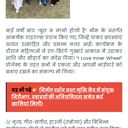
कई वर्षों बाद “बुरा न मानो होली है” थीम के अंतर्गत
आकर्षक टाइटल्स प्रदान किए गए, जिन्हें पाकर सदस्याएं
अत्यंत उत्साहित और प्रसन्न नजर आईं। कार्यक्रम के
दौरान महिलाओं ने रंग-बिरंगे गुब्बारे आकाश में उड़ाकर
शांति और सौहार्द का संदेश दिया। “I Love Inner Wheel”
प्रोजेक्ट के तहत सभी ने एकता और आपसी भाईचारे को
बनाए रखने का संकल्प भी लिया।
यह भी पढ़ें
निर्मल दर्शन नशा मुक्ति केंद्र में संयुक्त
निरीक्षण, दवाइयों की अनियमितता समेत कई
खामियां मिलीं।
नृत्य, गीत-संगीत, हाउजी (तंबोला) और विभिन्न