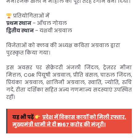
मनोरंजक खेलों ने माहौल को पूरी तरह रंगीन बना दिया।
प्रतियोगिताओं में
प्रथम स्थान
– आँचल गोयल
द्वितीय स्थान
– यशवी अग्रवाल
विजेताओं को क्लब की अध्यक्ष कविता अग्रवाल द्वारा
पुरस्कृत किया गया।
इस अवसर पर सेक्रेटरी अंजली जिंदल, ट्रेज़रर मीना
मित्तल, CGR पियूषी अग्रवाल, प्रीति बंसल, चारुल जिंदल,
प्रियंका अग्रवाल, शालिनी अग्रवाल, स्वाति, ज्योति, रुचि
गदे, रीता दर्शिका सहित अन्य गणमान्य सदस्याएं उपस्थित
रहीं।
यह भी पढ़ें
प्रदेश में विकास कार्यों को मिली रफ्तार,
मुख्यमंत्री धामी ने दी ₹1967 करोड़ की मंजूरी।