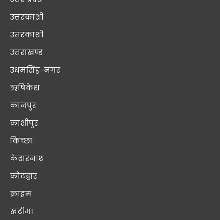
उत्तरकाशी
उत्तरकाशी
उत्तराखण्ड
उधमसिंह-नगर
ऋषिकेश
कानपुर
काशीपुर
किच्छा
केदारनाथ
कोटद्वार
क्राइम
खटीमा