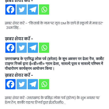
ख़बर शेयर करें -
ख़बर शेयर करें – “किताबों के नाम पर लूट! DM के छापे से स्कूलों में मचा डर”
उधम सिंह…
ख़बर शेयर करें -
उत्तराखण्ड के प्रसिद्ध लोक पर्व (हरेला) के शुभ अवसर पर ढेला रेंज, कार्बेट
टाइगर रिजर्व द्वारा ई०डी०सी० ग्राम ढेला, सावल्दे पूरव व सावल्दे पश्चिम में
पौधारोपण कार्यक्रम आयोजन किया।
ख़बर शेयर करें -
ख़बर शेयर करें -उत्तराखण्ड के प्रसिद्ध लोक पर्व (हरेला) के शुभ अवसर पर
ढेला रेंज, कार्बेट टाइगर रिजर्व द्वारा ई०डी०सी०…