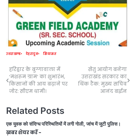
उत्तराखण्ड
देहरादून
सियासत
हरिद्वार के बुग्गावाला में
सेतु आयोग बनेगा
Post
‘मशरूम ग्राम’ का शुभारंभ,
उत्तराखंड सरकार का
navigation
किसानों की आय बढ़ाने पर
थिंक टैंक: मुख्य सचिव
जोर: सीएम धामी।
आनंद बर्द्धन
Related Posts
एक युवक को संदिग्ध परिस्थितियों में लगी गोली, जांच में जुटी पुलिस।
ख़बर शेयर करें -