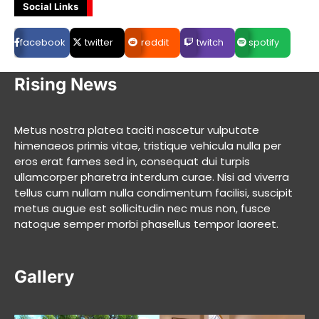
Social Links
facebook
twitter
reddit
twitch
spotify
Rising News
Metus nostra platea taciti nascetur vulputate
himenaeos primis vitae, tristique vehicula nulla per
eros erat fames sed in, consequat dui turpis
ullamcorper pharetra interdum curae. Nisi ad viverra
tellus cum nullam nulla condimentum facilisi, suscipit
metus augue est sollicitudin nec mus non, fusce
natoque semper morbi phasellus tempor laoreet.
Gallery