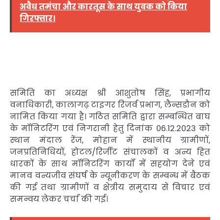
अवैध तमंचा और कारतूस के साथ युवक को किया
गिरफ्तार।
समिति का अध्यक्ष श्री आशुतोष सिंह, प्रभागीय
वनाधिकारी, कालागढ़ टाइगर रिजर्व प्रभाग, लैन्सडौन को
नामित किया गया है। गठित समिति द्वारा सम्बन्धित बाघ
के मॉनिटरिंग एवं निगरानी हेतु दिनांक 06.12.2023 को
स्थान मंदाल रेंज, मोहान में स्थानीय ग्रामीणों,
जनप्रतिनिधियों, होटल/रिर्जीट संचालकों व अन्य हित
धारकों के साथ मॉनिटरिंग कार्यों में सहयोग देने एवं
मानव वन्यजीव संघर्ष के न्यूनीकरण के सम्बन्ध में बैठक
की गई तथा ग्रामीणों व क्षेत्रीय समुदाय से विचार एवं
समन्वय लेकर चर्चा की गई।