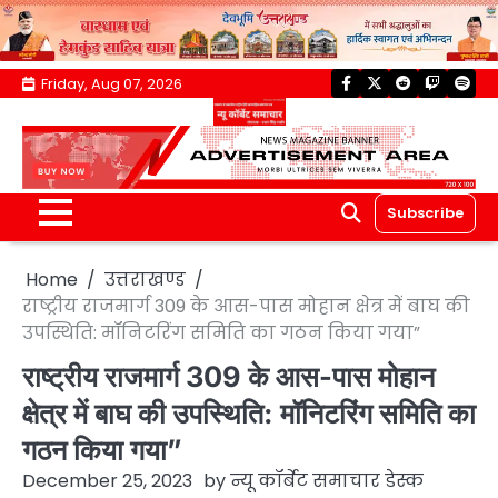
Skip
Friday, Aug 07, 2026
facebook
twitter
reddit
twitch
spoti
to
content
Subscribe
Home
उत्तराखण्ड
राष्ट्रीय राजमार्ग 309 के आस-पास मोहान क्षेत्र में बाघ की
उपस्थिति: मॉनिटरिंग समिति का गठन किया गया”
राष्ट्रीय राजमार्ग 309 के आस-पास मोहान
क्षेत्र में बाघ की उपस्थिति: मॉनिटरिंग समिति का
गठन किया गया”
December 25, 2023
by
न्यू कॉर्बेट समाचार डेस्क