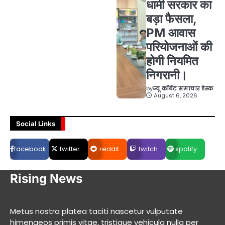
धामी सरकार का
बड़ा फैसला,
PM आवास
परियोजनाओं की
होगी नियमित
निगरानी।
by
न्यू कॉर्बेट समाचार डेस्क
August 6, 2026
Social Links
facebook
twitter
reddit
twitch
spotify
Rising News
Metus nostra platea taciti nascetur vulputate
himenaeos primis vitae, tristique vehicula nulla per