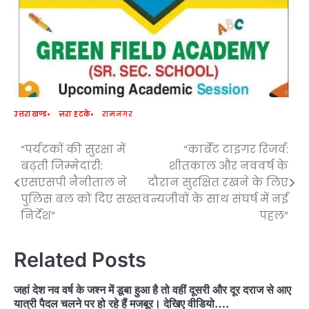
उत्तराखण्ड
ज़रा हटके
रामनगर
“पर्यटकों की सुरक्षा में
“कार्बेट टाइगर रिजर्व:
Post
बढ़ती जिम्मेदारी:
शीतकाल और नववर्ष के
navigation
एसएसपी नैनीताल ने
दौरान सुरक्षित रखने के लिए
पुलिस बल को दिए सख्त
वन्यजीवों के साथ संघर्ष में नई
निर्देश”
पहल”
Related Posts
जहां देश नव वर्ष के जश्न में डूबा हुआ है तो वहीं दूसरी और दूर दराज से आए
यात्री पैदल चलने पर हो रहे हैं मजबूर। देखिए वीडियो….