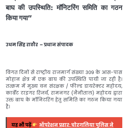
बाघ की उपस्थिति: मॉनिटरिंग समिति का गठन
किया गया”
उधम सिंह राठौर
–
प्रधान संपादक
विगत दिनों से राष्ट्रीय राजमार्ग संख्या 309 के आस-पास
मोहान क्षेत्र में एक बाघ की उपस्थिति पायी जा रही है।
तत्क्रम में मुख्य वन संरक्षक / फील्ड डायरेक्टर महोदय,
कार्बेट टाइगर रिजर्व, रामनगर (नैनीताल) महोदय द्वारा
उक्त बाघ के मॉनिटरिंग हेतु समिति का गठन किया गया
है।
यह भी पढ़ें
ऑपरेशन प्रहार: चोरगलिया पुलिस ने