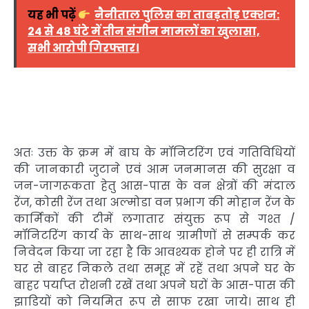
यह भी पढ़ें
नैनीताल पुलिस का ताबड़तोड़ एक्शन:
24 से 48 घंटे में तीन संगीन मामलों का खुलासा,
सभी आरोपी गिरफ्तार।
अतः उक्त के क्रम में बाघ के मॉनिटरिंग एवं गतिविधियों
की जानकारी जुटाने एवं आम जनमानस की सुरक्षा व
जन-जागरूकता हेतु आस-पास के वन क्षेत्रों की मंदाल
रेंज, कोसी रेंज तथा अल्मोडा वन प्रभाग की मोहान रेंज के
कार्मिकों की टीमें लगातार संयुक्त रूप से गश्त /
मॉनिटरिंग कार्य के साथ-साथ ग्रामीणों से सम्पर्क कर
निवेदन किया जा रहा है कि आवश्यक होने पर ही रात्रि में
घर से बाहर निकले तथा समूह में रहें तथा अपने घर के
बाहर पर्याप्त रोशनी रखें तथा अपने घरों के आस-पास की
झाडियों को नियमित रूप से साफ रखा जाये। साथ ही