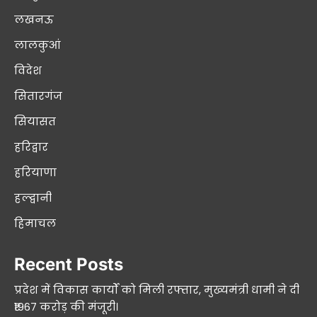
लखनऊ
लालकुआं
विदेश
सितारगंज
सियासत
हरिद्वार
हरियाणा
हल्द्वानी
हिमाचल
Recent Posts
प्रदेश में विकास कार्यों को मिली रफ्तार, मुख्यमंत्री धामी ने दी
₹1967 करोड़ की मंजूरी।