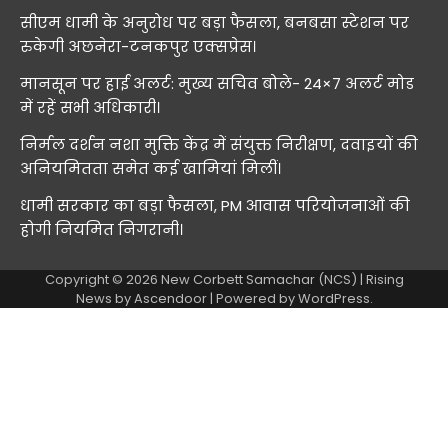
सीएम धामी के अनुरोध पर बड़ा फैसला, बनबसा स्टेशन पर
रुकेगी अछनेरा-टनकपुर एक्सप्रेस।
मानसून पर हाई अलर्ट: मुख्य सचिव बोले- 24×7 अलर्ट मोड
में रहें सभी अधिकारी।
निर्मल दर्शन नशा मुक्ति केंद्र में संयुक्त निरीक्षण, दवाइयों की
अनियमितता समेत कई खामियां मिलीं।
धामी सरकार का बड़ा फैसला, PM आवास परियोजनाओं की
होगी नियमित निगरानी।
Copyright © 2026
New Corbett Samachar (NCS)
| Rising
News by
Ascendoor
| Powered by
WordPress
.