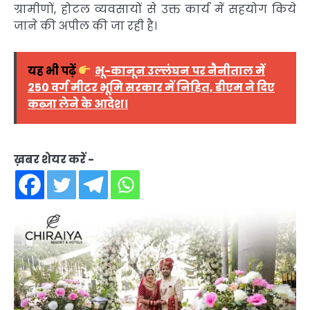
ग्रामीणों, होटल व्यवसायों से उक्त कार्य में सहयोग किये
जाने की अपील की जा रही है।
यह भी पढ़ें
भू-कानून उल्लंघन पर नैनीताल में
250 वर्ग मीटर भूमि सरकार में निहित, डीएम ने दिए
कब्जा लेने के आदेश।
ख़बर शेयर करें -