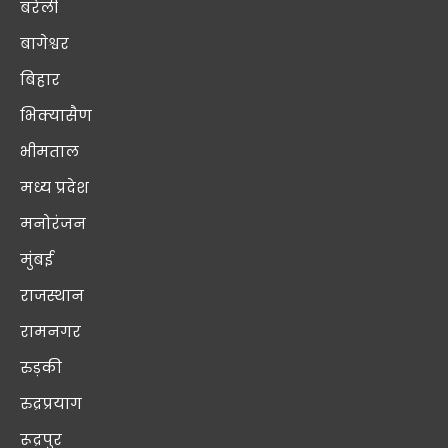
बरेली
बागेश्वर
बिहार
भिक्यासैण
भीमताल
मध्य प्रदेश
मनोरंजन
मुंबई
राजस्थान
रामनगर
रुड़की
रुद्रप्रयाग
रूद्रपुर