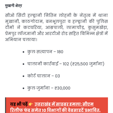
मुखानी क्षेत्र
सीओ सिटी हल्द्वानी नितिन लोहनी के नेतृत्व में थाना
मुखानी, काठगोदाम, बनभूलपुरा व हल्द्वानी की पुलिस
टीमों ने कटघरिया, आम्रपाली, लामाचौड़, कुसुमखेड़ा,
प्रेमपुर लॉजज्ञानी और आरटीओ रोड सहित विभिन्न क्षेत्रों में
अभियान चलाया।
कुल सत्यापन – 180
चालानी कार्रवाई – 102 (₹25,500 जुर्माना)
कोर्ट चालान – 03
कुल जुर्माना – ₹30,000
यह भी पढ़ें
उत्तराखंड में साइबर हमला: सीएम
रिलीफ फंड समेत 10 विभागों की वेबसाइटें प्रभावित,