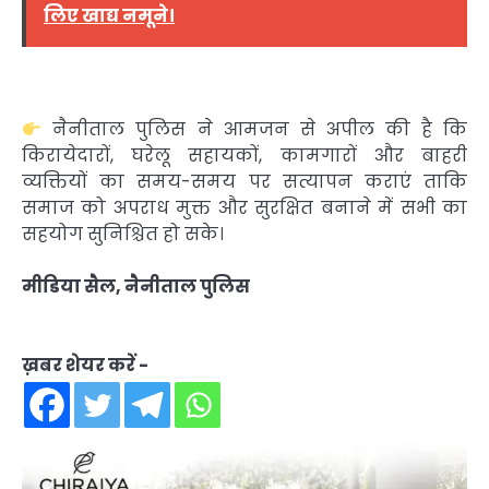
लिए खाद्य नमूने।
नैनीताल पुलिस ने आमजन से अपील की है कि
किरायेदारों, घरेलू सहायकों, कामगारों और बाहरी
व्यक्तियों का समय-समय पर सत्यापन कराएं ताकि
समाज को अपराध मुक्त और सुरक्षित बनाने में सभी का
सहयोग सुनिश्चित हो सके।
मीडिया सैल, नैनीताल पुलिस
ख़बर शेयर करें -