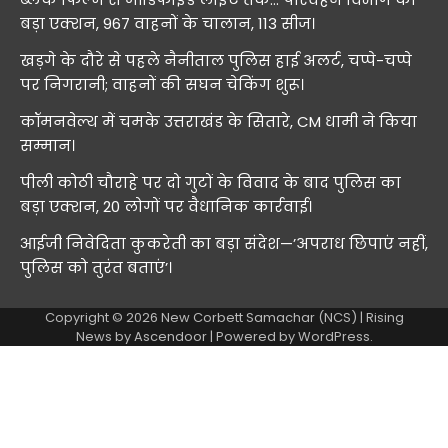
बड़ा एक्शन, 967 वाहनों के चालान, 113 सीज।
खड़गे के दौरे से पहले नैनीताल पुलिस हाई अलर्ट, चप्पे-चप्पे
पर निगरानी; वाहनों की सघन चेकिंग शुरू।
कॉमनवेल्थ में चमके उत्तराखंड के सितारे, CM धामी ने किया
सम्मान।
पीली कोठी चौराहे पर दो गुटों के विवाद के बाद पुलिस का
बड़ा एक्शन, 20 लोगों पर वैधानिक कार्रवाई।
आईजी निवेदिता कुकरेती का बड़ा संदेश—’अपराध छिपाएं नहीं,
पुलिस को तुरंत बताएं’।
Copyright © 2026
New Corbett Samachar (NCS)
| Rising
News by
Ascendoor
| Powered by
WordPress
.