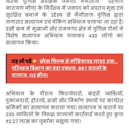
वरिष्ठ पुलिस अधीक्षक जनपद नैनीताल प्रहलाद
नारायण मीणा के निर्देशन में जनपद को अपराध मुक्त एवं
सुरक्षित बनाने के उद्देश्य से नैनीताल पुलिस द्वारा
लगातार सत्यापन एवं चेकिंग अभियान चलाया जा रहा है।
इसी क्रम में मुखानी और रामनगर क्षेत्र में पुलिस टीमों ने
विशेष सत्यापन अभियान चलाकर 430 लोगों का
सत्यापन किया।
यह भी पढ़ें
ब्लैक फिल्म से मॉडिफाइड लाइट तक…
परिवहन विभाग का बड़ा एक्शन, 967 वाहनों के
चालान, 113 सीज।
अभियान के दौरान किरायेदारों, बाहरी व्यक्तियों,
दुकानदारों, होटलों, ढाबों और निर्माण स्थलों पर कार्यरत
श्रमिकों का सत्यापन कराया गया। सत्यापन न कराने पर
230 व्यक्तियों के विरुद्ध चालानी कार्रवाई करते हुए कुल
₹2.27 लाख का जुर्माना वसूला गया।