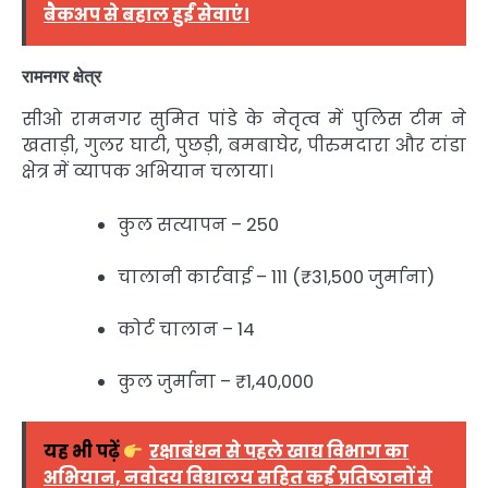
बैकअप से बहाल हुईं सेवाएं।
रामनगर क्षेत्र
सीओ रामनगर सुमित पांडे के नेतृत्व में पुलिस टीम ने
खताड़ी, गुलर घाटी, पुछड़ी, बमबाघेर, पीरुमदारा और टांडा
क्षेत्र में व्यापक अभियान चलाया।
कुल सत्यापन – 250
चालानी कार्रवाई – 111 (₹31,500 जुर्माना)
कोर्ट चालान – 14
कुल जुर्माना – ₹1,40,000
यह भी पढ़ें
रक्षाबंधन से पहले खाद्य विभाग का
अभियान, नवोदय विद्यालय सहित कई प्रतिष्ठानों से