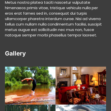
Metus nostra platea taciti nascetur vulputate
himenaeos primis vitae, tristique vehicula nulla per
eros erat fames sed in, consequat dui turpis
ullamcorper pharetra interdum curae. Nisi ad viverra
tellus cum nullam nulla condimentum facilisi, suscipit
metus augue est sollicitudin nec mus non, fusce
natoque semper morbi phasellus tempor laoreet.
Gallery