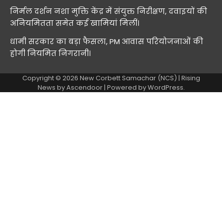
निर्मल दर्शन नशा मुक्ति केंद्र में संयुक्त निरीक्षण, दवाइयों की
अनियमितता समेत कई खामियां मिलीं।
धामी सरकार का बड़ा फैसला, PM आवास परियोजनाओं की
होगी नियमित निगरानी।
Copyright © 2026
New Corbett Samachar (NCS)
| Rising
News by
Ascendoor
| Powered by
WordPress
.