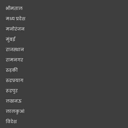
भीमताल
मध्य प्रदेश
मनोरंजन
मुंबई
राजस्थान
रामनगर
रुड़की
रुद्रप्रयाग
रूद्रपुर
लखनऊ
लालकुआं
विदेश