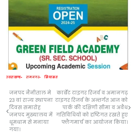
उत्तराखण्ड
रामनगर
सियासत
जनपद नैनीताल मे
कार्बेट टाइगर रिजर्व व अमानगढ़
Post
23 वां राज्य स्थापना
टाइगर रिजर्व के अन्तर्गत आज को
navigation
दिवस समारोह
पार्क की दक्षिणी सीमा व अवैध
जनपद मुख्यालय में
गतिविधियों को दृष्टिगत रखते हुए
धूमधाम से मनाया
फ्लैगमार्च का आयोजन किया।
गया।