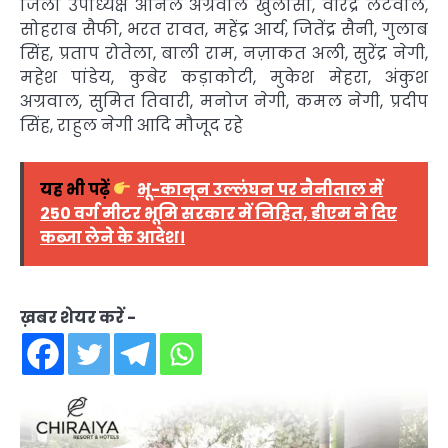
जिला उपाध्यक्ष अनिल अग्रवाल खुलासा, वीरेंद्र लटवाल,
सोहराब सैफी, भरत रावत, महेंद्र आर्य, जितेंद्र सैनी, गुलाब
सिंह, प्रताप रोतेला, बाली राम, नज़ाकत अली, सुरेंद्र नेगी,
महेश पांडेय, कुबेर कड़ाकोटी, मुकेश मेहरा, अंकुश
अग्रवाल, सुमित तिवारी, मनोज नेगी, कमल नेगी, प्रदीप
सिंह, राहुल नेगी आदि मौजूद रहे
यह भी पढ़ें
भू-कानून उल्लंघन पर नैनीताल में
250 वर्ग मीटर भूमि सरकार में निहित, डीएम ने दिए
कब्जा लेने के आदेश।
ख़बर शेयर करें -