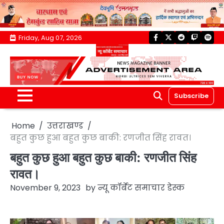
Skip
Friday, Aug 07, 2026
facebook
twitter
reddit
twitch
spoti
to
content
Subscribe
Home
उत्तराखण्ड
बहुत कुछ हुआ बहुत कुछ बाकी: रणजीत सिंह रावत।
बहुत कुछ हुआ बहुत कुछ बाकी: रणजीत सिंह
रावत।
November 9, 2023
by
न्यू कॉर्बेट समाचार डेस्क