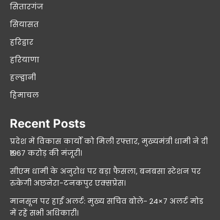
सितारगंज
सियासत
हरिद्वार
हरियाणा
हल्द्वानी
हिमाचल
Recent Posts
प्रदेश में विकास कार्यों को मिली रफ्तार, मुख्यमंत्री धामी ने दी
₹1967 करोड़ की मंजूरी।
सीएम धामी के अनुरोध पर बड़ा फैसला, बनबसा स्टेशन पर
रुकेगी अछनेरा-टनकपुर एक्सप्रेस।
मानसून पर हाई अलर्ट: मुख्य सचिव बोले- 24×7 अलर्ट मोड
में रहें सभी अधिकारी।