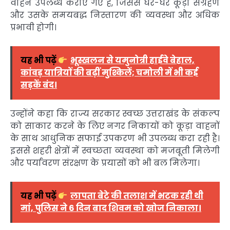
वाहन उपलब्ध कराए गए हैं, जिससे घर-घर कूड़ा संग्रहण
और उसके समयबद्ध निस्तारण की व्यवस्था और अधिक
प्रभावी होगी।
यह भी पढ़ें
भूस्खलन से यमुनोत्री हाईवे बेहाल,
कांवड़ यात्रियों की बढ़ीं मुश्किलें; चमोली में भी कई
सड़कें बंद।
उन्होंने कहा कि राज्य सरकार स्वच्छ उत्तराखंड के संकल्प
को साकार करने के लिए नगर निकायों को कूड़ा वाहनों
के साथ आधुनिक सफाई उपकरण भी उपलब्ध करा रही है।
इससे शहरी क्षेत्रों में स्वच्छता व्यवस्था को मजबूती मिलेगी
और पर्यावरण संरक्षण के प्रयासों को भी बल मिलेगा।
यह भी पढ़ें
लापता बेटे की तलाश में भटक रही थी
मां, पुलिस ने 6 दिन बाद शिवम को खोज निकाला।