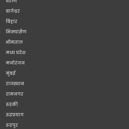
बरेली
बागेश्वर
बिहार
भिक्यासैण
भीमताल
मध्य प्रदेश
मनोरंजन
मुंबई
राजस्थान
रामनगर
रुड़की
रुद्रप्रयाग
रूद्रपुर