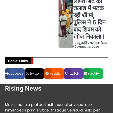
लापता बेटे की
तलाश में भटक
रही थी मां,
पुलिस ने 6 दिन
बाद शिवम को
खोज निकाला।
by
न्यू कॉर्बेट समाचार डेस्क
August 9, 2026
Social Links
facebook
twitter
reddit
twitch
spotify
Rising News
Metus nostra platea taciti nascetur vulputate
himenaeos primis vitae, tristique vehicula nulla per