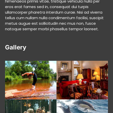
himenaeos primis vitae, tristique vehicula nulla per
eros erat fames sed in, consequat dui turpis
ullamcorper pharetra interdum curae. Nisi ad viverra
tellus cum nullam nulla condimentum facilisi, suscipit
metus augue est sollicitudin nec mus non, fusce
natoque semper morbi phasellus tempor laoreet.
Gallery