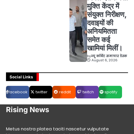
मुक्ति केंद्र में
संयुक्त निरीक्षण,
दवाइयों की
अनियमितता
समेत कई
खामियां मिलीं।
by
न्यू कॉर्बेट समाचार डेस्क
August 6, 2026
Social Links
facebook
twitter
reddit
twitch
spotify
Rising News
Metus nostra platea taciti nascetur vulputate