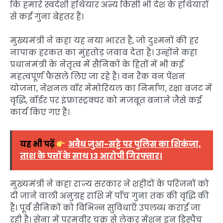
कि हमारे स्वदेशी हथियार अन्य किसी भी देश के हथियारों
से कई गुना बेहतर हैं।
मुख्यमंत्री ने कहा यह नया भारत है, जो दुश्मनों की हर
नापाक हरकत का मुंहतोड़ जवाब देता है। उन्होंने कहा
प्रधानमंत्री के नेतृत्व में सैनिकों के हितों में भी कई
महत्वपूर्ण फैसले लिए जा रहे हैं। वन रैंक वन पेंशन
योजना, नेशनल वॉर मेमोरियल का निर्माण, रक्षा बजट में
वृद्धि, बॉर्डर पर इंफ्रास्ट्रक्चर को मजबूत बनाने जैसे कई
कार्य किए गए हैं।
यह भी पढ़ें
अवैध जुआ-सट्टे पर पुलिस का शिकंजा,
ताश के पत्तों के साथ 13 आरोपी गिरफ्तार।
मुख्यमंत्री ने कहा राज्य सरकार ने शहीदों के परिजनों को
दी जाने वाली अनुग्रह राशि में पाँच गुना तक की वृद्धि की
है। पूर्व सैनिकों को विभिन्न सुविधाएँ उपलब्ध कराई जा
रही है। सेना में परमवीर चक्र से लेकर मेंशन इन डिस्पैच