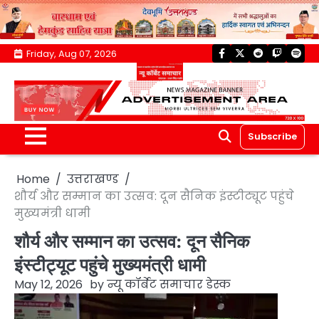
Skip
Friday, Aug 07, 2026
facebook
twitter
reddit
twitch
spoti
to
content
Subscribe
Home
उत्तराखण्ड
शौर्य और सम्मान का उत्सव: दून सैनिक इंस्टीट्यूट पहुंचे
मुख्यमंत्री धामी
शौर्य और सम्मान का उत्सव: दून सैनिक
इंस्टीट्यूट पहुंचे मुख्यमंत्री धामी
May 12, 2026
by
न्यू कॉर्बेट समाचार डेस्क