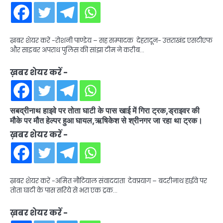
ख़बर शेयर करें -रोशनी पाण्डेय – सह सम्पादक देहरादून- उत्तराखंड एसटीएफ
और साइबर अपराध पुलिस की सांझा टीम ने करीब…
ख़बर शेयर करें -
सबद्रीनाथ हाइवे पर तोता घाटी के पास खाई में गिरा ट्रक,ड्राइवर की
मौके पर मौत हेल्पर हुआ घायल,ऋषिकेश से श्रीनगर जा रहा था ट्रक।
ख़बर शेयर करें -
ख़बर शेयर करें -अमित नौटियाल संवाददाता देवप्रयाग – बदरीनाथ हाईवे पर
तोता घाटी के पास सरिये से भरा एक ट्रक…
ख़बर शेयर करें -