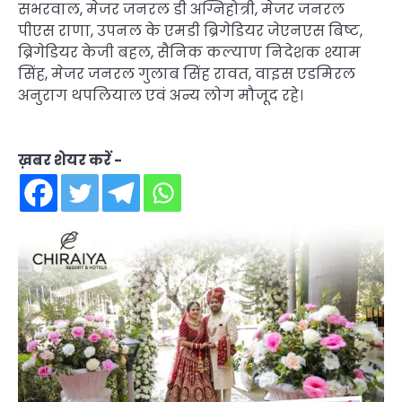
सभरवाल, मेजर जनरल डी अग्निहोत्री, मेजर जनरल
पीएस राणा, उपनल के एमडी ब्रिगेडियर जेएनएस बिष्ट,
ब्रिगेडियर केजी बहल, सैनिक कल्याण निदेशक श्याम
सिंह, मेजर जनरल गुलाब सिंह रावत, वाइस एडमिरल
अनुराग थपलियाल एवं अन्य लोग मौजूद रहे।
ख़बर शेयर करें -