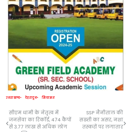
उत्तराखण्ड
देहरादून
सियासत
सीएम धामी के नेतृत्व में
SSP नैनीताल की
Post
जनसेवा का रिकॉर्ड, 474 कैंपों
सख्ती का असर, नशा
navigation
से 3.77 लाख से अधिक लोग
तस्करों पर लगातार