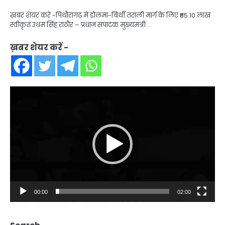
ख़बर शेयर करें -पिथौरागढ़ में डोलमा-बिर्थी तराली मार्ग के लिए ₹65.10 लाख
स्वीकृत उधम सिंह राठौर – प्रधान संपादक मुख्यमंत्री …
ख़बर शेयर करें -
Video
Player
00:00
02:00