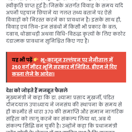
स्वीकृति प्राप्त हुई है। जिसके अंतर्गत विवाह के समय यदि
अपनी पहचान छिपाने या गलत तथ्य बताने पर ऐसे
विवाहों को निरस्त करने का प्रावधान है। इसके साथ ही,
विवाह एवं लिव-इन संबंधों में किसी भी प्रकार के बल,
दबाव, धोखाधड़ी अथवा विधि-विरुद्ध कृत्यों के लिए कठोर
दंडात्मक प्रावधान सुनिश्चित किए गए हैं।
यह भी पढ़ें
भू-कानून उल्लंघन पर नैनीताल में
250 वर्ग मीटर भूमि सरकार में निहित, डीएम ने दिए
कब्जा लेने के आदेश।
देश को जोड़ते हैं मजबूत फैसले
मुख्यमंत्री ने कहा कि डा. श्यामा प्रसाद मुखर्जी, पंडित
दीनदयाल उपाध्याय ने जनसंघ की स्थापना के समय से
ही कश्मीर से धारा 370 की समाप्ति और समान नागरिक
संहिता को लागू करने का संकल्प लिया था, अब ये
संकल्प सिद्धि बन चुकी है। उन्होंने कहा कि प्रधानमंत्री