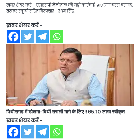
ख़बर शेयर करें – एसएसपी नैनीताल की बड़ी कार्रवाई: 918 ग्राम चरस बरामद,
तस्कर स्कूटी सहित गिरफ्तार। उधम सिंह…
ख़बर शेयर करें -
पिथौरागढ़ में डोलमा-बिर्थी तराली मार्ग के लिए ₹65.10 लाख स्वीकृत
ख़बर शेयर करें -