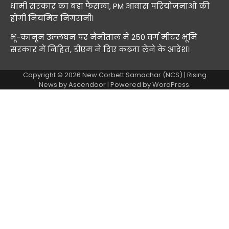
धामी सरकार का बड़ा फैसला, PM आवास परियोजनाओं की
होगी नियमित निगरानी।
भू-कानून उल्लंघन पर नैनीताल में 250 वर्ग मीटर भूमि
सरकार में निहित, डीएम ने दिए कब्जा लेने के आदेश।
Copyright © 2026
New Corbett Samachar (NCS)
| Rising
News by
Ascendoor
| Powered by
WordPress
.