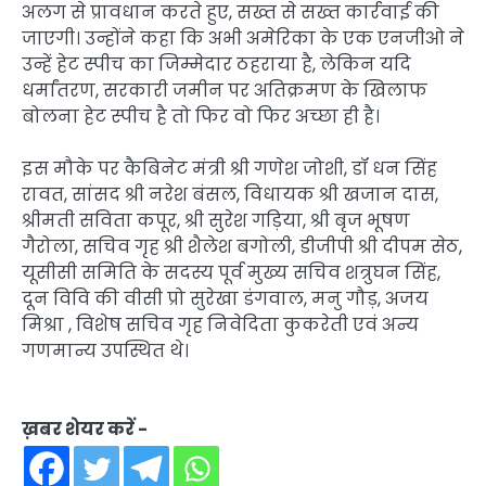
अलग से प्रावधान करते हुए, सख्त से सख्त कार्रवाई की
जाएगी। उन्होंने कहा कि अभी अमेरिका के एक एनजीओ ने
उन्हें हेट स्पीच का जिम्मेदार ठहराया है, लेकिन यदि
धर्मांतरण, सरकारी जमीन पर अतिक्रमण के खिलाफ
बोलना हेट स्पीच है तो फिर वो फिर अच्छा ही है।
इस मौके पर कैबिनेट मंत्री श्री गणेश जोशी, डॉ धन सिंह
रावत, सांसद श्री नरेश बंसल, विधायक श्री खजान दास,
श्रीमती सविता कपूर, श्री सुरेश गड़िया, श्री बृज भूषण
गैरोला, सचिव गृह श्री शैलेश बगोली, डीजीपी श्री दीपम सेठ,
यूसीसी समिति के सदस्य पूर्व मुख्य सचिव शत्रुघन सिंह,
दून विवि की वीसी प्रो सुरेखा डंगवाल, मनु गौड़, अजय
मिश्रा , विशेष सचिव गृह निवेदिता कुकरेती एवं अन्य
गणमान्य उपस्थित थे।
ख़बर शेयर करें -