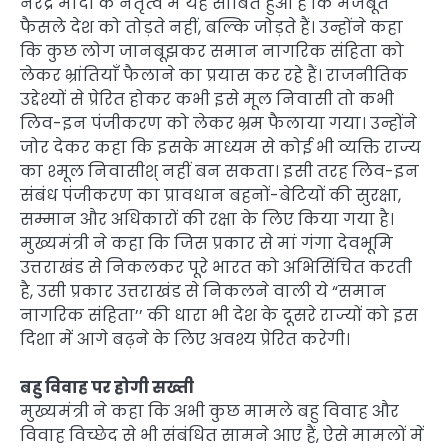
नरेंद्र मोदी के नेतृत्व में यह साबित हुआ है कि मजबूत
फैसले देश को तोड़ते नहीं, बल्कि जोड़ते हैं। उन्होंने कहा
कि कुछ लोग जानबूझकर समान नागरिक संहिता को
लेकर भ्रांतियाँ फैलाने का प्रयास कर रहे हैं। राजनीतिक
उद्देश्यों से प्रेरित होकर कभी इसे मूल निवासी तो कभी
लिव-इन पंजीकरण को लेकर भ्रम फैलाया गया। उन्होंने
जोर देकर कहा कि इसके माध्यम से कोई भी व्यक्ति राज्य
का श्मूल निवासीश् नहीं बन सकता। इसी तरह लिव-इन
संबंध पंजीकरण का प्रावधान बहनों-बेटियों की सुरक्षा,
सम्मान और अधिकारों की रक्षा के लिए किया गया है।
मुख्यमंत्री ने कहा कि जिस प्रकार से मां गंगा देवभूमि
उत्तराखंड से निकलकर पूरे भारत को अभिसिंचित करती
है, उसी प्रकार उत्तराखंड से निकलने वाली ये “समान
नागरिक संहिता’’ की धारा भी देश के दूसरे राज्यों को इस
दिशा में आगे बढ़ने के लिए अवश्य प्रेरित करेगी।
बहु विवाह पर होगी सख्ती
मुख्यमंत्री ने कहा कि अभी कुछ मामले बहु विवाह और
विवाह विच्छेद से भी संबंधित सामने आए हैं, ऐसे मामलों में