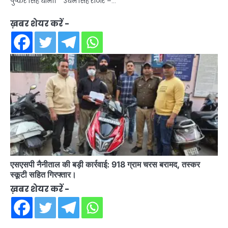
पुष्कर सिंह धामी। उधम सिंह राठौर –…
ख़बर शेयर करें -
एसएसपी नैनीताल की बड़ी कार्रवाई: 918 ग्राम चरस बरामद, तस्कर
स्कूटी सहित गिरफ्तार।
ख़बर शेयर करें -