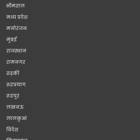
भीमताल
मध्य प्रदेश
मनोरंजन
मुंबई
राजस्थान
रामनगर
रुड़की
रुद्रप्रयाग
रूद्रपुर
लखनऊ
लालकुआं
विदेश