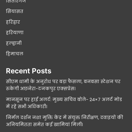
सितारगंज
सियासत
हरिद्वार
हरियाणा
हल्द्वानी
हिमाचल
Recent Posts
सीएम धामी के अनुरोध पर बड़ा फैसला, बनबसा स्टेशन पर
रुकेगी अछनेरा-टनकपुर एक्सप्रेस।
मानसून पर हाई अलर्ट: मुख्य सचिव बोले- 24×7 अलर्ट मोड
में रहें सभी अधिकारी।
निर्मल दर्शन नशा मुक्ति केंद्र में संयुक्त निरीक्षण, दवाइयों की
अनियमितता समेत कई खामियां मिलीं।