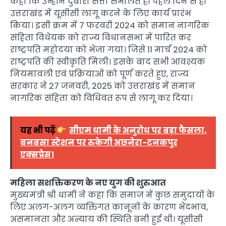
कहा कि उन्होंने दुबारा सत्ता संभालते ही पहले दिन से ही
उत्तराखंड में यूसीसी लागू करने के लिए कार्य प्रारंभ
किया। इसी क्रम में 7 फरवरी 2024 को समान नागरिक
संहिता विधेयक को राज्य विधानसभा में पारित कर
राष्ट्रपति महोदया को भेजा गया। जिसे 11 मार्च 2024 को
राष्ट्रपति की स्वीकृति मिली। इसके बाद सभी आवश्यक
नियमावली एवं प्रक्रियाओं को पूर्ण करते हुए, राज्य
सरकार ने 27 जनवरी, 2025 को उत्तराखंड में समान
नागरिक संहिता को विधिवत रूप से लागू कर दिया।
यह भी पढ़ें
सीएम धामी के अनुरोध पर बड़ा फैसला,
बनबसा स्टेशन पर रुकेगी अछनेरा-टनकपुर
एक्सप्रेस।
महिला सशक्तिकरण के नए युग की शुरुआत
मुख्यमंत्री श्री धामी ने कहा कि समाज में कुछ समुदायों के
लिए अलग-अलग व्यक्तिगत कानूनों के कारण भेदभाव,
असमानता और अन्याय की स्थिति बनी हुई थी। यूसीसी