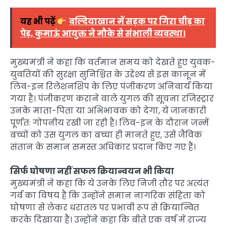
यह भी पढ़ें
वल्दियाखान में सड़क पर गिरा चीड़ का
पेड़, कुमाऊं आयुक्त ने मौके से संभाली व्यवस्था।
मुख्यमंत्री ने कहा कि वर्तमान समय को देखते हुए युवक-
युवतियों की सुरक्षा सुनिश्चित के उद्देश्य से इस कानून में
लिव-इन रिलेशनशिप के लिए पंजीकरण अनिवार्य किया
गया है। पंजीकरण कराने वाले युगल की सूचना रजिस्ट्रार
उनके माता-पिता या अभिभावक को देगा, ये जानकारी
पूर्णतः गोपनीय रखी जा रही है। लिव-इन के दौरान जन्में
बच्चों को उस युगल का बच्चा ही मानते हुए, उसे जैविक
संतान के समान समस्त अधिकार प्रदान किए गए हैं।
सिर्फ घोषणा नहीं सफल क्रियान्वयन भी किया
मुख्यमंत्री ने कहा कि ये उनके लिए निजी तौर पर अत्यंत
गर्व का विषय है कि उन्होंने समान नागरिक संहिता को
घोषणा से लेकर धरातल पर प्रभावी रूप से क्रियान्वित
करके दिखाया है। उन्होंने कहा कि बीते एक वर्ष में राज्य