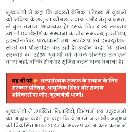
मुख्यमंत्री ने कहा कि बदलते वैश्विक परिदृश्य में युवाओं
को भविष्य के अनुरूप कौशल, नवाचार और नेतृत्व क्षमता
से युक्त बनाना आवश्यक है। इसके लिए राज्य सरकार
उद्योगों एवं शैक्षणिक संस्थानों के बीच समन्वय, इंटर्नशिप,
इंडस्ट्री-लिंक्ड पाठ्यक्रमों तथा स्टार्टअप एवं इन्क्यूबेशन
सेंटरों को प्रोत्साहित कर रही है। उन्होंने कहा कि राज्य
सरकार का उद्देश्य युवाओं को केवल रोजगार तलाशने
वाला नहीं, बल्कि रोजगार सृजित करने वाला बनाना है।
यह भी पढ़ें
अल्पसंख्यक समाज के उत्थान के लिए
सरकार प्रतिबद्ध, आधुनिक शिक्षा और समान
अधिकारों पर जोर: मुख्यमंत्री धामी।
मुख्यमंत्री ने उपस्थित शिक्षाविदों, विशेषज्ञों एवं प्रबुद्धजनों
का आह्वान करते हुए कहा कि वे अपने ज्ञान और अनुभव
को विकसित भारत 2047 के संकल्प को साकार करने में