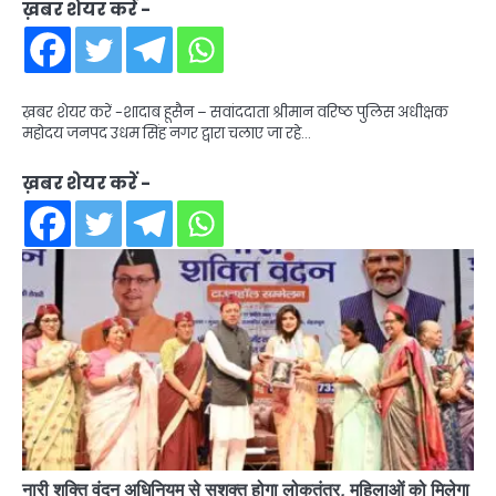
ख़बर शेयर करें -
ख़बर शेयर करें -शादाब हूसैन – सवांददाता श्रीमान वरिष्ठ पुलिस अधीक्षक
महोदय जनपद उधम सिंह नगर द्वारा चलाए जा रहे…
ख़बर शेयर करें -
नारी शक्ति वंदन अधिनियम से सशक्त होगा लोकतंत्र, महिलाओं को मिलेगा