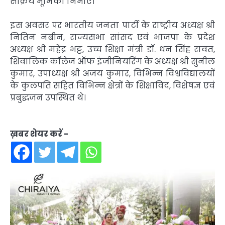
सक्रिय भूमिका निभाएं।
इस अवसर पर भारतीय जनता पार्टी के राष्ट्रीय अध्यक्ष श्री
नितिन नबीन, राज्यसभा सांसद एवं भाजपा के प्रदेश
अध्यक्ष श्री महेंद्र भट्ट, उच्च शिक्षा मंत्री डॉ. धन सिंह रावत,
शिवालिक कॉलेज ऑफ इंजीनियरिंग के अध्यक्ष श्री सुनील
कुमार, उपाध्यक्ष श्री अजय कुमार, विभिन्न विश्वविद्यालयों
के कुलपति सहित विभिन्न क्षेत्रों के शिक्षाविद, विशेषज्ञ एवं
प्रबुद्धजन उपस्थित थे।
ख़बर शेयर करें -