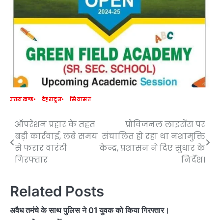
उत्तराखण्ड
देहरादून
सियासत
ऑपरेशन प्रहार के तहत
प्रोविजनल लाइसेंस पर
Post
बड़ी कार्रवाई, लंबे समय
संचालित हो रहा था नशामुक्ति
navigation
से फरार वारंटी
केन्द्र, प्रशासन ने दिए सुधार के
गिरफ्तार
निर्देश।
Related Posts
अवैध तमंचे के साथ पुलिस ने 01 युवक को किया गिरफ्तार।