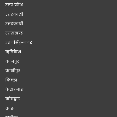
उत्तर प्रदेश
उत्तरकाशी
उत्तरकाशी
उत्तराखण्ड
उधमसिंह-नगर
ऋषिकेश
कानपुर
काशीपुर
किच्छा
केदारनाथ
कोटद्वार
क्राइम