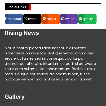
Social Links
facebook
twitter
reddit
twitch
spotify
Rising News
Metus nostra platea taciti nascetur vulputate
himenaeos primis vitae, tristique vehicula nulla per
eros erat fames sed in, consequat dui turpis
ullamcorper pharetra interdum curae. Nisi ad viverra
tellus cum nullam nulla condimentum facilisi, suscipit
metus augue est sollicitudin nec mus non, fusce
natoque semper morbi phasellus tempor laoreet.
Gallery