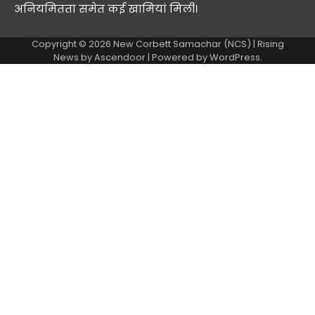
अनियमितता समेत कई खामियां मिलीं।
Copyright © 2026
New Corbett Samachar (NCS)
| Rising
News by
Ascendoor
| Powered by
WordPress
.