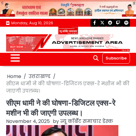
Skip
Monday, Aug 10, 2026
facebook
twitter
reddit
twitch
spoti
to
content
Subscribe
Home
उत्तराखण्ड
सीएम धामी ने की घोषणा-डिजिटल एक्स-रे मशीन भी की
जाएगी उपलब्ध।
सीएम धामी ने की घोषणा-डिजिटल एक्स-रे
मशीन भी की जाएगी उपलब्ध।
November 4, 2025
by
न्यू कॉर्बेट समाचार डेस्क