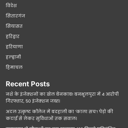
विदेश
सितारगंज
सियासत
हरिद्वार
हरियाणा
हल्द्वानी
हिमाचल
Recent Posts
नशे के इंजेक्शनों का खेल बेनकाब! बनभूलपुरा में 4 आरोपी
गिरफ्तार, 50 इंजेक्शन जब्त।
अटल उत्कृष्ट कॉलेज में बदहाली का ‘काला सच’! पेड़ों की
कटाई से लेकर सुविधाओं तक सवाल।