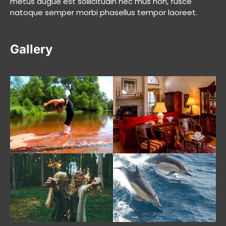
metus augue est sollicitudin nec mus non, fusce
natoque semper morbi phasellus tempor laoreet.
Gallery