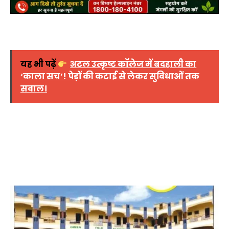
यह भी पढ़ें
अटल उत्कृष्ट कॉलेज में बदहाली का
‘काला सच’! पेड़ों की कटाई से लेकर सुविधाओं तक
सवाल।