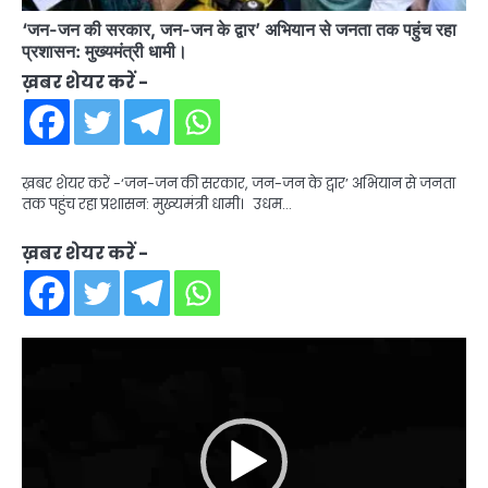
‘जन-जन की सरकार, जन-जन के द्वार’ अभियान से जनता तक पहुंच रहा
प्रशासन: मुख्यमंत्री धामी।
ख़बर शेयर करें -
ख़बर शेयर करें -‘जन-जन की सरकार, जन-जन के द्वार’ अभियान से जनता
तक पहुंच रहा प्रशासन: मुख्यमंत्री धामी। उधम…
ख़बर शेयर करें -
Video
Player