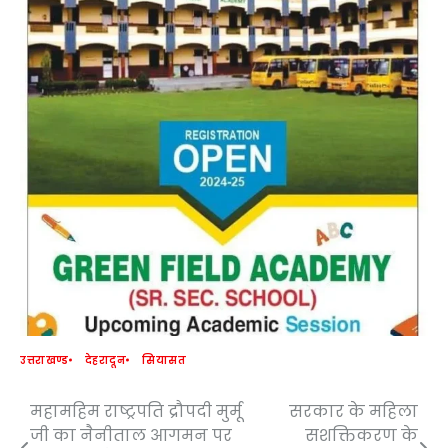
उत्तराखण्ड
देहरादून
सियासत
महामहिम राष्ट्रपति द्रौपदी मुर्मू
सरकार के महिला
Post
जी का नैनीताल आगमन पर
सशक्तिकरण के