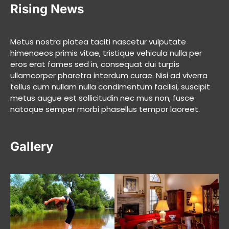
Rising News
Metus nostra platea taciti nascetur vulputate
himenaeos primis vitae, tristique vehicula nulla per
eros erat fames sed in, consequat dui turpis
ullamcorper pharetra interdum curae. Nisi ad viverra
tellus cum nullam nulla condimentum facilisi, suscipit
metus augue est sollicitudin nec mus non, fusce
natoque semper morbi phasellus tempor laoreet.
Gallery