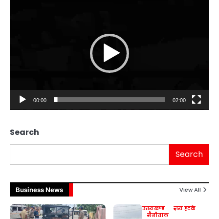
Video
Player
00:00
02:00
Search
Search
Business News
View All
उत्तराखण्ड
ज़रा हटके
नैनीताल