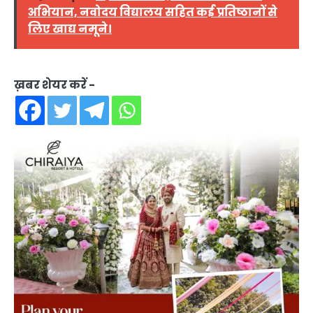
अभियान, नवोदय विद्यालय सहित कई प्रतिष्ठानों से
लिए खाद्य नमूने।
ख़बर शेयर करें -