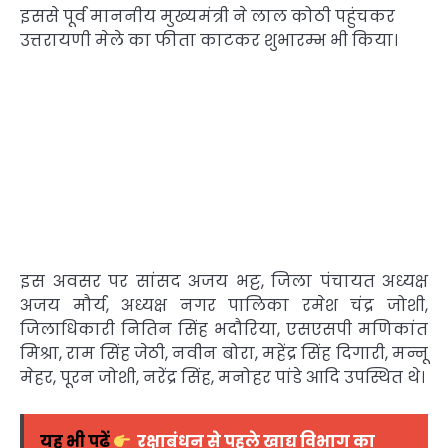
इससे पूर्व माननीय मुख्यमंत्री ने लाल कोठी पहुंचकर
उत्तरायणी मेले का फीता काटकर शुभारम्भ भी किया।
इस अवसर पर सांसद अजय भट्ट, जिला पंचायत अध्यक्ष
अजय मौर्य, अध्यक्ष नगर पालिका रमेश चंद्र जोशी,
जिलाधिकारी नितिन सिंह भदौरिया, एसएसपी मणिकांत
मिश्रा, राम सिंह जेठी, नवीन बोरा, महेंद्र सिंह दिगारी, मन्नू
मेहर, पूरन जोशी, नरेंद्र सिंह, मनोहर पांडे आदि उपस्थित थे।
यह भी पढ़ें
रक्षाबंधन से पहले खाद्य विभाग का