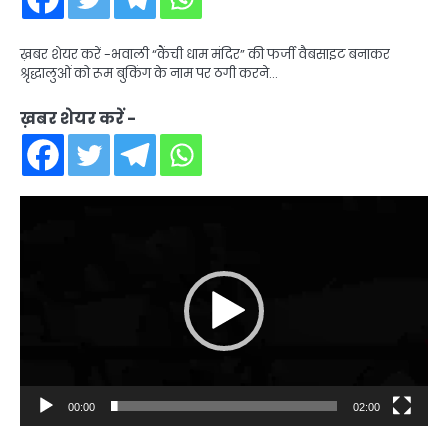
ख़बर शेयर करें -भवाली “कैंची धाम मंदिर” की फर्जी वैबसाइट बनाकर
श्रृद्धालुओं को रूम बुकिंग के नाम पर ठगी करने…
ख़बर शेयर करें -
Video
Player
00:00
02:00