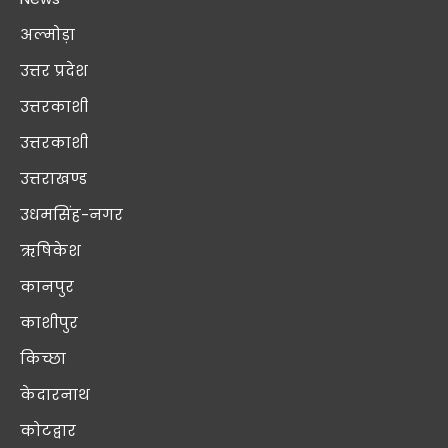
अल्मोड़ा
उत्तर प्रदेश
उत्तरकाशी
उत्तरकाशी
उत्तराखण्ड
उधमसिंह-नगर
ऋषिकेश
कानपुर
काशीपुर
किच्छा
केदारनाथ
कोटद्वार