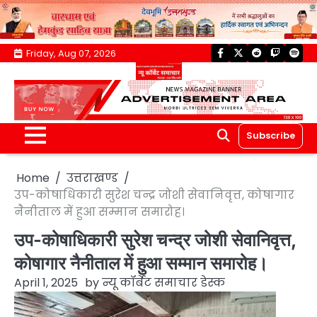
Skip
Friday, Aug 07, 2026
facebook
twitter
reddit
twitch
spoti
to
content
Subscribe
Home
उत्तराखण्ड
उप-कोषाधिकारी सुरेश चन्द्र जोशी सेवानिवृत्त, कोषागार
नैनीताल में हुआ सम्मान समारोह।
उप-कोषाधिकारी सुरेश चन्द्र जोशी सेवानिवृत्त,
कोषागार नैनीताल में हुआ सम्मान समारोह।
April 1, 2025
by
न्यू कॉर्बेट समाचार डेस्क