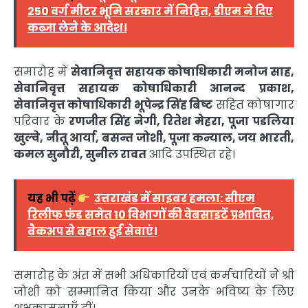
250 वर्ग मीटर भूमि सरकार में निहित, डीएम ने दिए
कब्जा लेने के आदेश।
समारोह में
सेवानिवृत्त सहायक कोषाधिकारी मनोज साह,
सेवानिवृत्त सहायक कोषाधिकारी आनन्द प्रकाश,
सेवानिवृत्त कोषाधिकारी भूपेन्द्र सिंह बिष्ट
सहित कोषागार
परिवार के
रणजीत सिंह नेगी, रितेश मेहरा, पूजा पडलिया
खुल्वे, नीतू आर्या, बसन्त जोशी, पूजा कन्याल, जय भारती,
कमल सुनौरी, सुनील रावत
आदि उपस्थित रहे।
यह भी पढ़ें
उत्तराखंड में साइबर हमला: सीएम
रिलीफ फंड समेत 10 विभागों की वेबसाइटें प्रभावित,
बैकअप से बहाल हुईं सेवाएं।
समारोह के अंत में सभी अधिकारियों एवं कर्मचारियों ने श्री
जोशी को सम्मानित किया और उनके भविष्य के लिए