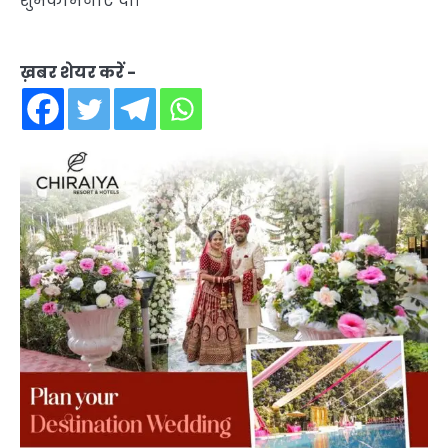
शुभकामनाएँ दीं।
ख़बर शेयर करें -