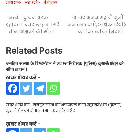
उत्तराखण्ड
ज़रा हटके
नैनीताल
अत्यंत दुःखद सड़क
सांसद अजय भट्ट ने सुनी
Post
हादसा: कार खाई में गिरी,
जन समस्याएँ, अधिकारियों
navigation
तीन शिक्षकों की मौत।
को दिए त्वरित निर्देश।
Related Posts
जनहित संस्था के शिष्टमंडल ने उप महानिरीक्षक (पुलिस) कुमाऊँ क्षेत्र को
सौंपा ज्ञापन।
ख़बर शेयर करें -
ख़बर शेयर करें -जनहित संस्था के शिष्टमंडल ने उप महानिरीक्षक (पुलिस)
कुमाऊँ क्षेत्र को सौंपा ज्ञापन। उधम सिंह राठौर…
ख़बर शेयर करें -