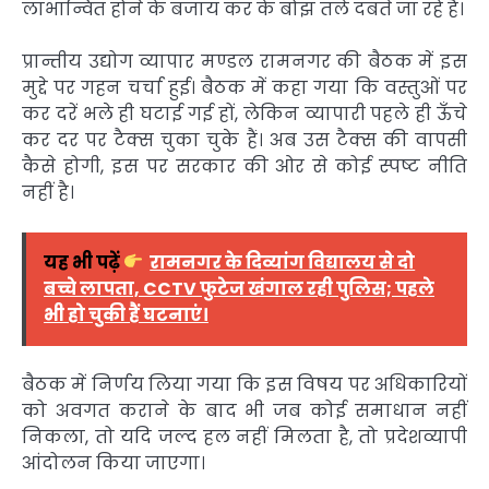
लाभान्वित होने के बजाय कर के बोझ तले दबते जा रहे हैं।
प्रान्तीय उद्योग व्यापार मण्डल रामनगर की बैठक में इस
मुद्दे पर गहन चर्चा हुई। बैठक में कहा गया कि वस्तुओं पर
कर दरें भले ही घटाई गई हों, लेकिन व्यापारी पहले ही ऊँचे
कर दर पर टैक्स चुका चुके हैं। अब उस टैक्स की वापसी
कैसे होगी, इस पर सरकार की ओर से कोई स्पष्ट नीति
नहीं है।
यह भी पढ़ें
रामनगर के दिव्यांग विद्यालय से दो
बच्चे लापता, CCTV फुटेज खंगाल रही पुलिस; पहले
भी हो चुकी हैं घटनाएं।
बैठक में निर्णय लिया गया कि इस विषय पर अधिकारियों
को अवगत कराने के बाद भी जब कोई समाधान नहीं
निकला, तो यदि जल्द हल नहीं मिलता है, तो प्रदेशव्यापी
आंदोलन किया जाएगा।