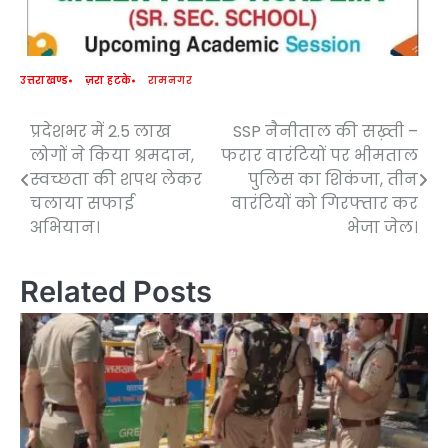
उत्तराखण्ड
ज़रा हटके
रामनगर
प्रदेशभर में 2.5 लाख
SSP नैनीताल की सख़्ती –
Post
लोगों ने किया श्रमदान,
फरार वारंटियों पर भीमताल
navigation
स्वच्छता की शपथ लेकर
पुलिस का शिकंजा, तीन
चलाया सफाई
वारंटियों को गिरफ्तार कर
अभियान।
भेजा जेल।
Related Posts