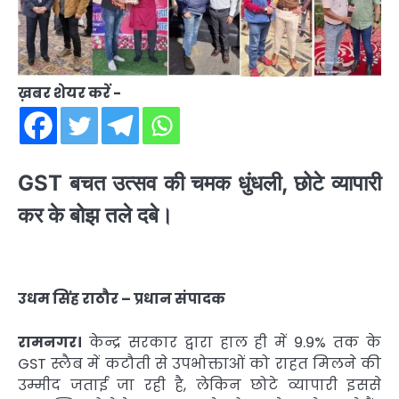
ख़बर शेयर करें -
GST बचत उत्सव की चमक धुंधली, छोटे व्यापारी
कर के बोझ तले दबे।
उधम सिंह राठौर – प्रधान संपादक
रामनगर।
केन्द्र सरकार द्वारा हाल ही में 9.9% तक के
GST स्लैब में कटौती से उपभोक्ताओं को राहत मिलने की
उम्मीद जताई जा रही है, लेकिन छोटे व्यापारी इससे