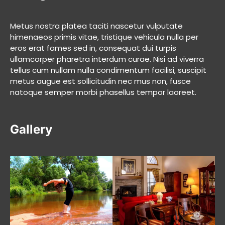
Metus nostra platea taciti nascetur vulputate
himenaeos primis vitae, tristique vehicula nulla per
eros erat fames sed in, consequat dui turpis
ullamcorper pharetra interdum curae. Nisi ad viverra
tellus cum nullam nulla condimentum facilisi, suscipit
metus augue est sollicitudin nec mus non, fusce
natoque semper morbi phasellus tempor laoreet.
Gallery