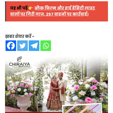
यह भी पढ़ें
ब्लैक फिल्म और हाई डेंसिटी लाइट
वालों पर गिरी गाज, 257 वाहनों पर कार्रवाई।
ख़बर शेयर करें -