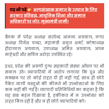
यह भी पढ़ें
अल्पसंख्यक समाज के उत्थान के लिए
सरकार प्रतिबद्ध, आधुनिक शिक्षा और समान
अधिकारों पर जोर: मुख्यमंत्री धामी।
बैठक में प्रदेश अध्यक्ष सत्येन्द्र आनन्द अग्रवाल, नगर
अध्यक्ष दिनेश चन्द्रा, महामंत्री अनुज शर्मा, कोषाध्यक्ष
हीरालाल अग्रवाल, उपाध्यक्ष अमित अग्रवाल, अपम
माहेश्वरी और सचिन अरोड़ा उपस्थित रहे।
इधर, प्रदेश की अग्रणी दुग्ध सहकारी संस्था
आँचल
पर भी
सवाल उठे। व्यापारियों ने आरोप लगाया कि दूध और
मक्खन पर तो कोई राहत दी ही नहीं गई, साथ ही छोटे
पैकेट वाली वस्तुओं की कीमतें भी उपभोक्ताओं के लिए
कम नहीं की गई हैं। व्यापारी प्रतिनिधियों का कहना है कि
यह सब महज़ दिखावा है, हकीकत में न उपभोक्ता को
राहत मिल रही है और न ही छोटे व्यापारियों को।