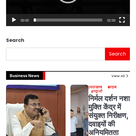
00:00
02:00
Search
Search
Business News
View All
उत्तराखण्ड
क्राइम
हल्द्वानी
निर्मल दर्शन नशा
मुक्ति केंद्र में
संयुक्त निरीक्षण,
दवाइयों की
अनियमितता