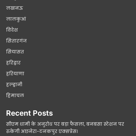
लखनऊ
लालकुआं
विदेश
सितारगंज
सियासत
हरिद्वार
हरियाणा
हल्द्वानी
हिमाचल
Recent Posts
सीएम धामी के अनुरोध पर बड़ा फैसला, बनबसा स्टेशन पर
रुकेगी अछनेरा-टनकपुर एक्सप्रेस।