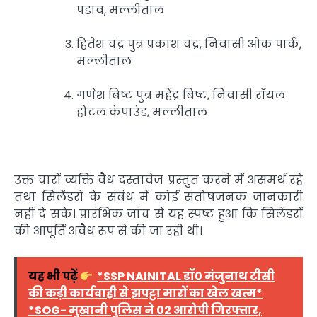
पड़ाव, मल्लीताल
हितेश चंद्र पुत्र प्रकाश चंद्र, निवासी ओक पार्क,
मल्लीताल
गणेश बिष्ट पुत्र महेंद्र बिष्ट, निवासी रॉयल
होटल कंपाउंड, मल्लीताल
उक्त चारों व्यक्ति वैध दस्तावेज प्रस्तुत करने में असमर्थ रहे
तथा सिलेंडरों के संबंध में कोई संतोषजनक जानकारी
नहीं दे सके। प्रारंभिक जांच से यह स्पष्ट हुआ कि सिलेंडरों
की आपूर्ति अवैध रूप से की जा रही थी।
यह भी पढ़ें
*SSP NAINITAL डॉ0 मंजुनाथ टीसी
की कड़ी कार्यवाही से झपट्टा मारों का खेल खत्म*
*SOG- मुखानी पुलिस ने 02 आरोपी गिरफ्तार,