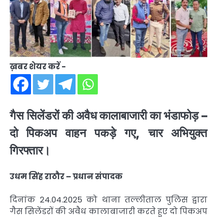
ख़बर शेयर करें -
गैस सिलेंडरों की अवैध कालाबाजारी का भंडाफोड़ –
दो पिकअप वाहन पकड़े गए, चार अभियुक्त
गिरफ्तार।
उधम सिंह राठौर – प्रधान संपादक
दिनांक 24.04.2025 को थाना तल्लीताल पुलिस द्वारा
गैस सिलेंडरों की अवैध कालाबाजारी करते हुए दो पिकअप