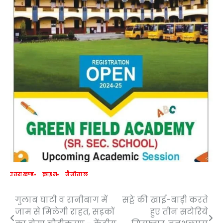
उत्तराखण्ड
क्राइम
नैनीताल
गुलाब घाटी व रानीबाग में
सट्टे की खाई-बाड़ी करते
Post
जाम से मिलेगी राहत, सड़कों
हुए तीन सटोरिये
navigation