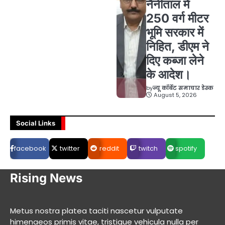
नैनीताल में
250 वर्ग मीटर
भूमि सरकार में
निहित, डीएम ने
दिए कब्जा लेने
के आदेश।
by
न्यू कॉर्बेट समाचार डेस्क
August 5, 2026
Social Links
facebook
twitter
reddit
twitch
spotify
Rising News
Metus nostra platea taciti nascetur vulputate
himenaeos primis vitae, tristique vehicula nulla per