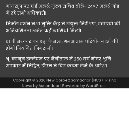
मानसून पर हाई अलर्ट: मुख्य सचिव बोले- 24×7 अलर्ट मोड
में रहें सभी अधिकारी।
निर्मल दर्शन नशा मुक्ति केंद्र में संयुक्त निरीक्षण, दवाइयों की
अनियमितता समेत कई खामियां मिलीं।
धामी सरकार का बड़ा फैसला, PM आवास परियोजनाओं की
होगी नियमित निगरानी।
भू-कानून उल्लंघन पर नैनीताल में 250 वर्ग मीटर भूमि
सरकार में निहित, डीएम ने दिए कब्जा लेने के आदेश।
Copyright © 2026
New Corbett Samachar (NCS)
| Rising
News by
Ascendoor
| Powered by
WordPress
.