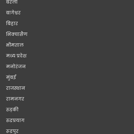
बरेली
बागेश्वर
बिहार
भिक्यासैण
भीमताल
मध्य प्रदेश
मनोरंजन
मुंबई
राजस्थान
रामनगर
रुड़की
रुद्रप्रयाग
रूद्रपुर