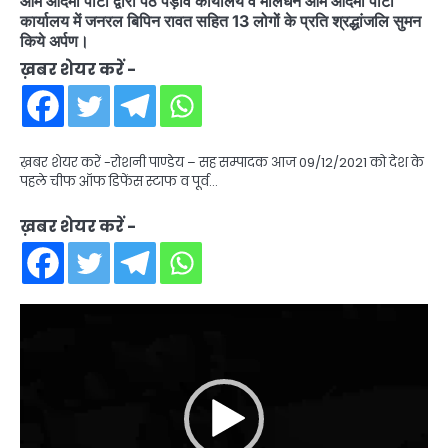
आम आदमी पार्टी द्वारा पैठ पड़ाव कार्यालय व मालधन आम आदमी पार्टी
कार्यालय में जनरल बिपिन रावत सहित 13 लोगों के प्रति श्रद्धांजलि सुमन
किये अर्पण।
ख़बर शेयर करें -
ख़बर शेयर करें -रोशनी पाण्डेय – सह सम्पादक आज 09/12/2021 को देश के
पहले चीफ ऑफ डिफेंस स्टाफ व पूर्व…
ख़बर शेयर करें -
Video
Player