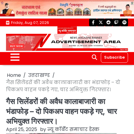
Skip
Friday, Aug 07, 2026
facebook
twitter
reddit
twitch
spoti
to
content
Subscribe
Home
उत्तराखण्ड
गैस सिलेंडरों की अवैध कालाबाजारी का भंडाफोड़ – दो
पिकअप वाहन पकड़े गए, चार अभियुक्त गिरफ्तार।
गैस सिलेंडरों की अवैध कालाबाजारी का
भंडाफोड़ – दो पिकअप वाहन पकड़े गए, चार
अभियुक्त गिरफ्तार।
April 25, 2025
by
न्यू कॉर्बेट समाचार डेस्क