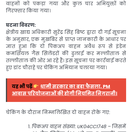
वाहनों को पकड़ा गया और कुल चार अभियुक्तों को
गिरफ्तार किया गया।
घटना विवरण:
क्षेत्रीय खाद्य अधिकारी सुरेंद्र सिंह बिष्ट द्वारा दी गई सूचना
के अनुसार, एक मुखबिर से प्राप्त जानकारी के आधार पर
ज्ञात हुआ कि दो पिकअप वाहन अवैध रूप से इंडेन
कमर्शियल गैस सिलेंडरों की ढुलाई कर मल्लीताल से
तल्लीताल की ओर आ रहे हैं। इस सूचना पर कार्रवाई करते
हुए डांट चौराहे पर चेकिंग अभियान चलाया गया।
यह भी पढ़ें
धामी सरकार का बड़ा फैसला, PM
आवास परियोजनाओं की होगी नियमित निगरानी।
चेकिंग के दौरान निम्नलिखित दो वाहन रोके गए:
पिकअप वाहन संख्या: UK04CC1748
– जिसमें