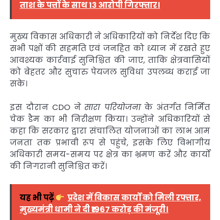
ताश के पत्तों के साथ 13 आरोपी गिरफ्तार।
मुख्य विकास अधिकारी ने अधिकारियों को निर्देश दिए कि
सभी पक्षों की सहमति एवं जनहित को ध्यान में रखते हुए
आवश्यक कार्रवाई सुनिश्चित की जाए, ताकि क्षेत्रवासियों
को बेहतर और सुचारु पेयजल सुविधा उपलब्ध कराई जा
सके।
इस दौरान CDO ने
सारा परियोजना
के अंतर्गत निर्मित
चेक डैम का भी निरीक्षण किया। उन्होंने अधिकारियों से
कहा कि सरकार द्वारा संचालित योजनाओं का लाभ आम
जनता तक प्रभावी रूप से पहुंचे, इसके लिए विभागीय
अधिकारी समय-समय पर क्षेत्र का भ्रमण करें और कार्यों
की निगरानी सुनिश्चित करें।
यह भी पढ़ें
प्रदेश में विकास कार्यों को मिली रफ्तार,
मुख्यमंत्री धामी ने दी ₹1967 करोड़ की मंजूरी।