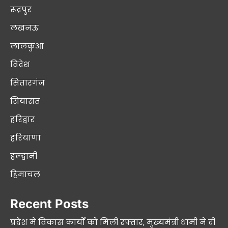
रूद्रपुर
लखनऊ
लालकुआं
विदेश
सितारगंज
सियासत
हरिद्वार
हरियाणा
हल्द्वानी
हिमाचल
Recent Posts
प्रदेश में विकास कार्यों को मिली रफ्तार, मुख्यमंत्री धामी ने दी