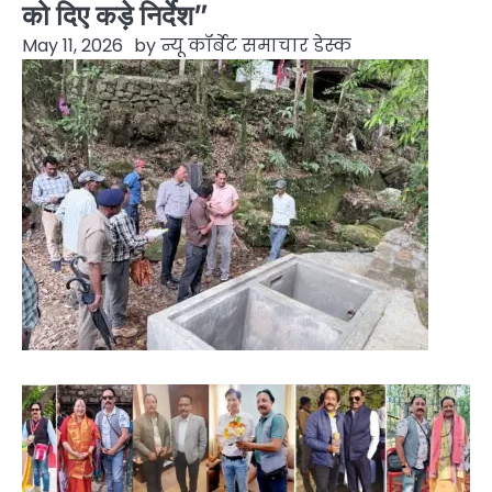
को दिए कड़े निर्देश”
May 11, 2026
by
न्यू कॉर्बेट समाचार डेस्क