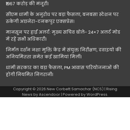
₹1967 करोड़ की मंजूरी।
सीएम धामी के अनुरोध पर बड़ा फैसला, बनबसा स्टेशन पर
रुकेगी अछनेरा-टनकपुर एक्सप्रेस।
मानसून पर हाई अलर्ट: मुख्य सचिव बोले- 24×7 अलर्ट मोड
में रहें सभी अधिकारी।
निर्मल दर्शन नशा मुक्ति केंद्र में संयुक्त निरीक्षण, दवाइयों की
अनियमितता समेत कई खामियां मिलीं।
धामी सरकार का बड़ा फैसला, PM आवास परियोजनाओं की
होगी नियमित निगरानी।
Copyright © 2026
New Corbett Samachar (NCS)
| Rising
News by
Ascendoor
| Powered by
WordPress
.