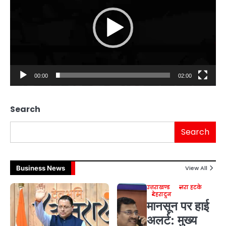
00:00
02:00
Search
Search
Business News
View All
उत्तराखण्ड
ज़रा हटके
देहरादून
मानसून पर हाई
अलर्ट: मुख्य