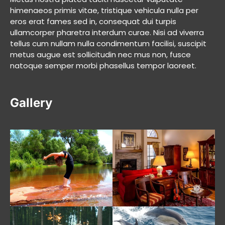
himenaeos primis vitae, tristique vehicula nulla per
eros erat fames sed in, consequat dui turpis
ullamcorper pharetra interdum curae. Nisi ad viverra
tellus cum nullam nulla condimentum facilisi, suscipit
metus augue est sollicitudin nec mus non, fusce
natoque semper morbi phasellus tempor laoreet.
Gallery