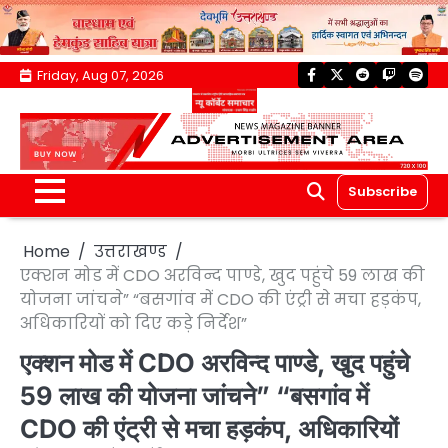
Skip
Friday, Aug 07, 2026
facebook
twitter
reddit
twitch
spoti
to
content
Subscribe
Home
उत्तराखण्ड
एक्शन मोड में CDO अरविन्द पाण्डे, खुद पहुंचे 59 लाख की
योजना जांचने” “बसगांव में CDO की एंट्री से मचा हड़कंप,
अधिकारियों को दिए कड़े निर्देश”
एक्शन मोड में CDO अरविन्द पाण्डे, खुद पहुंचे
59 लाख की योजना जांचने” “बसगांव में
CDO की एंट्री से मचा हड़कंप, अधिकारियों