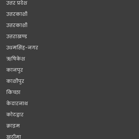
उत्तर प्रदेश
उत्तरकाशी
उत्तरकाशी
उत्तराखण्ड
उधमसिंह-नगर
ऋषिकेश
कानपुर
काशीपुर
किच्छा
केदारनाथ
कोटद्वार
क्राइम
खटीमा