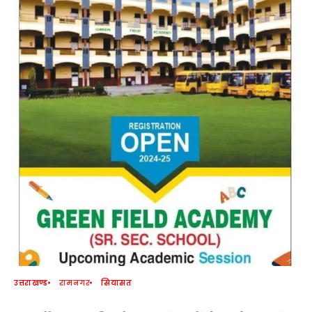
उत्तराखण्ड
रामनगर
सियासत