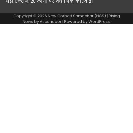
बड़ा एक्शन, 20 लोगों पर वैधानिक कार्रवाई।
Copyright © 2026
New Corbett Samachar (NCS)
| Rising
News by
Ascendoor
| Powered by
WordPress
.