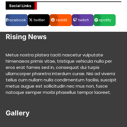
Social Links
facebook
twitter
reddit
twitch
spotify
Rising News
Metus nostra platea taciti nascetur vulputate
himenaeos primis vitae, tristique vehicula nulla per
eros erat fames sed in, consequat dui turpis
ullamcorper pharetra interdum curae. Nisi ad viverra
tellus cum nullam nulla condimentum facilisi, suscipit
metus augue est sollicitudin nec mus non, fusce
natoque semper morbi phasellus tempor laoreet.
Gallery