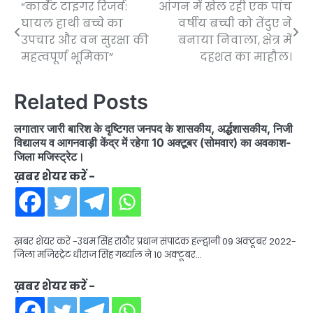
“कार्बेट टाइगर रिजर्व:
आंगन में खेल रही एक पांच
Post
घायल हाथी बच्चे का
वर्षीय बच्ची को तेंदुए ने
navigation
उपचार और वन सुरक्षा की
बनाया निवाला, क्षेत्र में
महत्वपूर्ण भूमिका”
दहशत का माहौल।
Related Posts
लगातार जारी बारिश के दृष्टिगत जनपद के शासकीय, अर्द्धशासकीय, निजी
विद्यालय व आगनवाड़ी केंद्र में रहेगा 10 अक्टूबर (सोमवार) का अवकाश-
जिला मजिस्ट्रेट।
ख़बर शेयर करें -
ख़बर शेयर करें -उधम सिंह राठौर प्रधान संपादक हल्द्वानी 09 अक्टूबर 2022-
जिला मजिस्ट्रेट धीराज सिंह गर्ब्याल ने 10 अक्टूबर…
ख़बर शेयर करें -