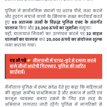
पुलिस ने सार्वजनिक स्थानों पर शराब पीने, नशा करने
और हुड़दंग मचाने वालों के खिलाफ सख्त कार्रवाई करते
हुए
99 अराजक तत्वों के विरुद्ध पुलिस एक्ट के अंतर्गत
चालान
किए और
23,200 रुपये का जुर्माना
वसूला।
वहीं, यातायात नियमों का उल्लंघन करने पर
32 वाहन
चालकों का चालान
कर
20,000 रुपये का संयोजन शुल्क
जमा कराया गया।
यह भी पढ़ें
तीनपानी में चापड़-छुरे से हमला करने
वाले तीनों आरोपी गिरफ्तार, पुलिस की त्वरित
कार्रवाई।
नैनीताल पुलिस ने स्पष्ट संदेश देते हुए कहा कि महिलाओं
की सुरक्षा सर्वोच्च प्राथमिकता है और समाज में शांति एवं
कानून व्यवस्था बनाए रखने के लिए इस तरह के
अभियान लगातार जारी रहेंगे। पुलिस ने नागरिकों से