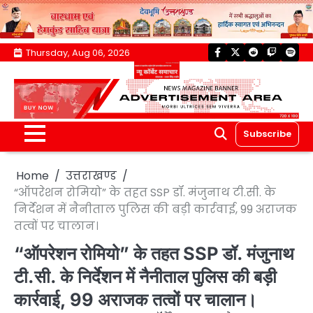
Skip
Thursday, Aug 06, 2026
facebook
twitter
reddit
twitch
spoti
to
content
Subscribe
Home
उत्तराखण्ड
“ऑपरेशन रोमियो” के तहत SSP डॉ. मंजुनाथ टी.सी. के
निर्देशन में नैनीताल पुलिस की बड़ी कार्रवाई, 99 अराजक
तत्वों पर चालान।
“ऑपरेशन रोमियो” के तहत SSP डॉ. मंजुनाथ
टी.सी. के निर्देशन में नैनीताल पुलिस की बड़ी
कार्रवाई, 99 अराजक तत्वों पर चालान।