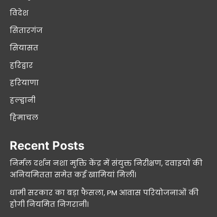
विदेश
सितारगंज
सियासत
हरिद्वार
हरियाणा
हल्द्वानी
हिमाचल
Recent Posts
निर्मल दर्शन नशा मुक्ति केंद्र में संयुक्त निरीक्षण, दवाइयों की
अनियमितता समेत कई खामियां मिलीं।
धामी सरकार का बड़ा फैसला, PM आवास परियोजनाओं की
होगी नियमित निगरानी।