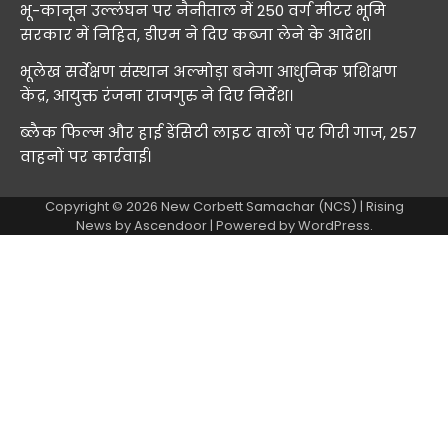
भू-कानून उल्लंघन पर नैनीताल में 250 वर्ग मीटर भूमि
सरकार में निहित, डीएम ने दिए कब्जा लेने के आदेश।
भूलेख सर्वेक्षण संस्थान अल्मोड़ा बनेगा आधुनिक प्रशिक्षण
केंद्र, आयुक्त रंजना राजगुरु ने दिए निर्देश।
ब्लैक फिल्म और हाई डेंसिटी लाइट वालों पर गिरी गाज, 257
वाहनों पर कार्रवाई।
Copyright © 2026
New Corbett Samachar (NCS)
| Rising
News by
Ascendoor
| Powered by
WordPress
.