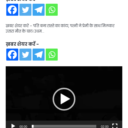
ख़बर शेयर करें – पति बना रास्ते का कांटा, पत्नी ने प्रेमी के साथ मिलकर
उतारा मौत के घाट। उधम…
ख़बर शेयर करें -
Video
Player
00:00
02:00