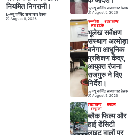
के आदेश।
नियमित निगरानी।
by
न्यू कॉर्बेट समाचार डेस्क
August 5, 2026
by
न्यू कॉर्बेट समाचार डेस्क
August 6, 2026
अल्मोड़ा
उत्तराखण्ड
ज़रा हटके
भूलेख सर्वेक्षण
संस्थान अल्मोड़ा
बनेगा आधुनिक
प्रशिक्षण केंद्र,
आयुक्त रंजना
राजगुरु ने दिए
निर्देश।
by
न्यू कॉर्बेट समाचार डेस्क
August 5, 2026
उत्तराखण्ड
क्राइम
हल्द्वानी
ब्लैक फिल्म और
हाई डेंसिटी
लाइट वालों पर