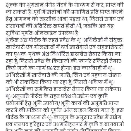
शुल्क का भुगतान पेमेंट गेटवे के माध्यम से कर, प्राप्त की
जा सकती है। पूर्व में खतौनी की प्रमाणित प्रति प्राप्त करने
हेतु आमजन को तहसील आना पड़ता था, जिससे समय एवं
संसाधनों की अतिरिक्त खपत होती थी, जबकि अब यह
सुविधा पूर्णतः ऑनलाइन उपलब्ध है।
भूलेख अंश पोर्टल के तहत प्रदेश के भू-अभिलेखों में संयुक्त
खातेदारी एवं गोलखातों में दर्ज खातेदारों एवं सहखातेदारों
का पृथक-पृथक अंश निर्धारित डाटाबेस तैयार किया जा
रहा है, जिससे प्रदेश के किसानों की फार्मर रजिस्ट्री तैयार
किये जाने का मार्ग प्रशस्त होगा। इस कार्यवाही में भू-
अभिलेखों में खातेदारों की जाति, लिंग एवं पहचान संख्या
को भी संकलित किया जा रहा है, जिससे भविष्य में भू-
अभिलेखों का समेकित डाटाबेस तैयार किया जा सकेगा।
भू-अनुमति पोर्टल के तहत प्रदेश में उद्योग एवं कृषि
प्रयोजनों हेतु भूमि उपयोग/भूमि कार्य की अनुमति प्राप्त
करने की प्रक्रिया को पूर्णतः ऑनलाइन किया गया है। इस
पोर्टल के माध्यम से भू-कानून के अनुसार प्रदेश में उद्योग
एवं जनपद हरिद्वार एवं उधमसिंहनगर में कृषि व बागवानी