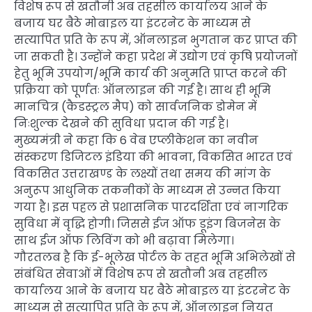
विशेष रूप से खतौनी अब तहसील कार्यालय आने के
बजाय घर बैठे मोबाइल या इंटरनेट के माध्यम से
सत्यापित प्रति के रूप में, ऑनलाइन भुगतान कर प्राप्त की
जा सकती है। उन्होंने कहा प्रदेश में उद्योग एवं कृषि प्रयोजनों
हेतु भूमि उपयोग/भूमि कार्य की अनुमति प्राप्त करने की
प्रक्रिया को पूर्णतः ऑनलाइन की गई है। साथ ही भूमि
मानचित्र (कैडस्ट्रल मैप) को सार्वजनिक डोमेन में
निःशुल्क देखने की सुविधा प्रदान की गई है।
मुख्यमंत्री ने कहा कि 6 वेब एप्लीकेशन का नवीन
संस्करण डिजिटल इंडिया की भावना, विकसित भारत एवं
विकसित उत्तराखण्ड के लक्ष्यों तथा समय की मांग के
अनुरूप आधुनिक तकनीकों के माध्यम से उन्नत किया
गया है। इस पहल से प्रशासनिक पारदर्शिता एवं नागरिक
सुविधा में वृद्धि होगी। जिससे ईज ऑफ डूइंग बिजनेस के
साथ ईज ऑफ लिविंग को भी बढ़ावा मिलेगा।
गौरतलब है कि ई-भूलेख पोर्टल के तहत भूमि अभिलेखों से
संबंधित सेवाओं में विशेष रूप से खतौनी अब तहसील
कार्यालय आने के बजाय घर बैठे मोबाइल या इंटरनेट के
माध्यम से सत्यापित प्रति के रूप में, ऑनलाइन नियत