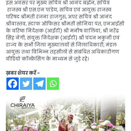
इस अवसर पर मुख्य सचिव श्री आनंद बर्द्धन, सचिव
राजस्व श्री एस.एन पांडेय, सचिव एवं आयुक्त राजस्व
परिषद श्रीमती रंजना राजगुरु, अपर सचिव श्री आनंद
श्रीवास्तव, स्टाफ ऑफिसर श्रीमती सोनिया पंत, एनआईसी
के वरिष्ठ निदेशक (आईटी) श्री मनीष वालिया, श्री नरेंद्र
सिंह नेगी, संयुक्त निदेशक (आईटी) श्री चंदन भकुनी एवं
राज्य के सभी जिला मुख्यालयों से जिलाधिकारी, मंडल
आयुक्त तथा विभिन्न तहसीलों से संबंधित अधिकारीगण
वीडियो कॉन्फ्रेंसिंग के माध्यम से जुड़े रहे।
ख़बर शेयर करें -