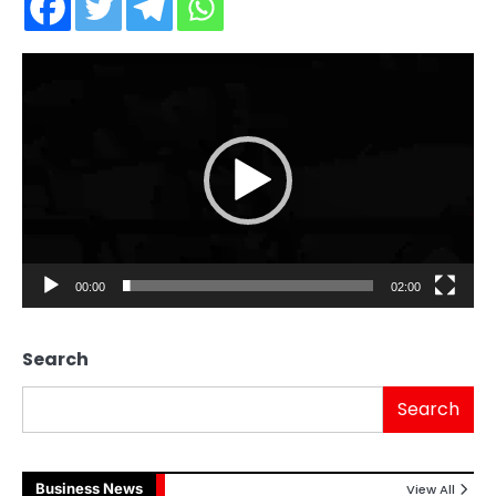
Video
Player
00:00
02:00
Search
Search
Business News
View All