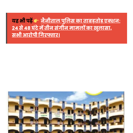
यह भी पढ़ें
नैनीताल पुलिस का ताबड़तोड़ एक्शन:
24 से 48 घंटे में तीन संगीन मामलों का खुलासा,
सभी आरोपी गिरफ्तार।