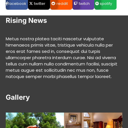
facebook
twitter
reddit
twitch
spotify
Rising News
Metus nostra platea taciti nascetur vulputate
himenaeos primis vitae, tristique vehicula nulla per
eros erat fames sed in, consequat dui turpis
ullamcorper pharetra interdum curae. Nisi ad viverra
tellus cum nullam nulla condimentum facilisi, suscipit
metus augue est sollicitudin nec mus non, fusce
natoque semper morbi phasellus tempor laoreet.
Gallery