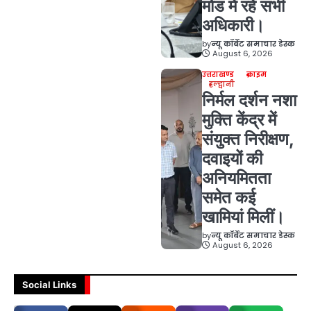
मोड में रहें सभी
अधिकारी।
by
न्यू कॉर्बेट समाचार डेस्क
August 6, 2026
उत्तराखण्ड
क्राइम
हल्द्वानी
निर्मल दर्शन नशा
मुक्ति केंद्र में
संयुक्त निरीक्षण,
दवाइयों की
अनियमितता
समेत कई
खामियां मिलीं।
by
न्यू कॉर्बेट समाचार डेस्क
August 6, 2026
Social Links