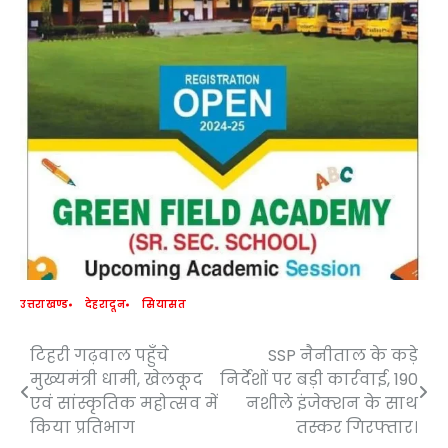
उत्तराखण्ड
देहरादून
सियासत
टिहरी गढ़वाल पहुँचे
SSP नैनीताल के कड़े
Post
मुख्यमंत्री धामी, खेलकूद
निर्देशों पर बड़ी कार्रवाई, 190
navigation
एवं सांस्कृतिक महोत्सव में
नशीले इंजेक्शन के साथ
किया प्रतिभाग
तस्कर गिरफ्तार।