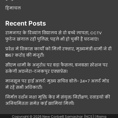
हिमाचल
Recent Posts
रामनगर के दिव्यांग विद्यालय से दो बच्चे लापता, CCTV
फुटेज खंगाल रही पुलिस; पहले भी हो चुकी हैं घटनाएं।
प्रदेश में विकास कार्यों को मिली रफ्तार, मुख्यमंत्री धामी ने दी
₹1967 करोड़ की मंजूरी।
सीएम धामी के अनुरोध पर बड़ा फैसला, बनबसा स्टेशन पर
रुकेगी अछनेरा-टनकपुर एक्सप्रेस।
मानसून पर हाई अलर्ट: मुख्य सचिव बोले- 24×7 अलर्ट मोड
में रहें सभी अधिकारी।
निर्मल दर्शन नशा मुक्ति केंद्र में संयुक्त निरीक्षण, दवाइयों की
अनियमितता समेत कई खामियां मिलीं।
Copyright © 2026
New Corbett Samachar (NCS)
| Rising