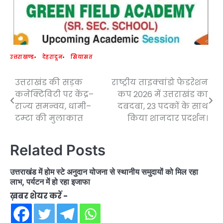
उत्तराखण्ड
देहरादून
सियासत
उत्तराखंड की सड़क
राष्ट्रीय ताइक्वांडो फेडरेशन
Post
कनेक्टिविटी पर केंद्र–
कप 2026 में उत्तराखंड का
navigation
राज्य समन्वय, धामी–
दबदबा, 23 पदकों के साथ
टम्टा की मुलाकात
किया शानदार प्रदर्शन।
Related Posts
उत्तराखंड में होम स्टे अनुदान योजना से स्थानीय समुदायों को मिल रहा
लाभ, पर्यटन में हो रहा इजाफा
ख़बर शेयर करें -