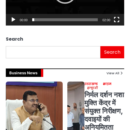
00:00
02:00
Search
Search
Business News
View All
उत्तराखण्ड
क्राइम
हल्द्वानी
निर्मल दर्शन नशा
मुक्ति केंद्र में
संयुक्त निरीक्षण,
दवाइयों की
अनियमितता