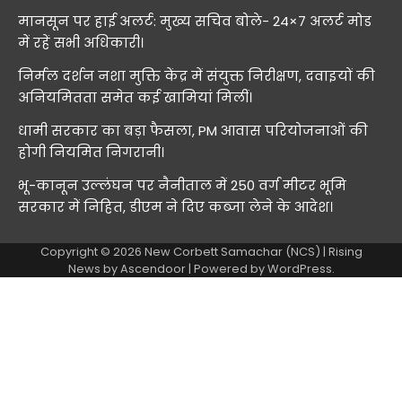
मानसून पर हाई अलर्ट: मुख्य सचिव बोले- 24×7 अलर्ट मोड
में रहें सभी अधिकारी।
निर्मल दर्शन नशा मुक्ति केंद्र में संयुक्त निरीक्षण, दवाइयों की
अनियमितता समेत कई खामियां मिलीं।
धामी सरकार का बड़ा फैसला, PM आवास परियोजनाओं की
होगी नियमित निगरानी।
भू-कानून उल्लंघन पर नैनीताल में 250 वर्ग मीटर भूमि
सरकार में निहित, डीएम ने दिए कब्जा लेने के आदेश।
Copyright © 2026
New Corbett Samachar (NCS)
| Rising
News by
Ascendoor
| Powered by
WordPress
.