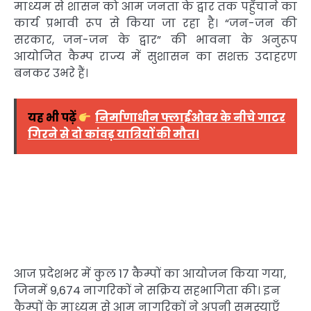
माध्यम से शासन को आम जनता के द्वार तक पहुँचाने का
कार्य प्रभावी रूप से किया जा रहा है। “जन-जन की
सरकार, जन-जन के द्वार” की भावना के अनुरूप
आयोजित कैम्प राज्य में सुशासन का सशक्त उदाहरण
बनकर उभरे हैं।
यह भी पढ़ें
निर्माणाधीन फ्लाईओवर के नीचे गाटर
गिरने से दो कांवड़ यात्रियों की मौत।
आज प्रदेशभर में कुल 17 कैम्पों का आयोजन किया गया,
जिनमें 9,674 नागरिकों ने सक्रिय सहभागिता की। इन
कैम्पों के माध्यम से आम नागरिकों ने अपनी समस्याएँ