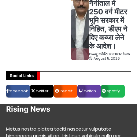
नैनीताल में
250 वर्ग मीटर
भूमि सरकार में
निहित, डीएम ने
दिए कब्जा लेने
के आदेश।
by
न्यू कॉर्बेट समाचार डेस्क
August 5, 2026
Social Links
facebook
twitter
reddit
twitch
spotify
Rising News
Metus nostra platea taciti nascetur vulputate
himenaeos primis vitae, tristique vehicula nulla per