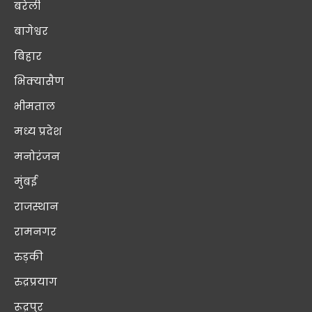
बरेली
बागेश्वर
बिहार
भिक्यासैण
भीमताल
मध्य प्रदेश
मनोरंजन
मुंबई
राजस्थान
रामनगर
रुड़की
रुद्रप्रयाग
रूद्रपुर