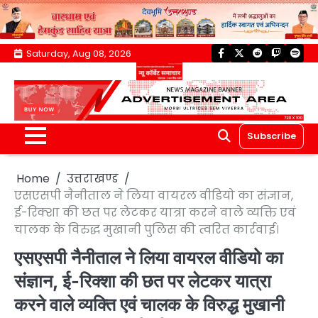
Skip
Saturday, Aug 08, 2026
facebook
twitter
reddit
twitch
spoti
to
content
Subscribe
Home
उत्तराखण्ड
एसएसपी नैनीताल ने लिया वायरल वीडियो का संज्ञान,
ई-रिक्शा की छत पर लेटकर यात्रा करने वाले व्यक्ति एवं
चालक के विरुद्ध मुखानी पुलिस की त्वरित कार्रवाई।
एसएसपी नैनीताल ने लिया वायरल वीडियो का
संज्ञान, ई-रिक्शा की छत पर लेटकर यात्रा
करने वाले व्यक्ति एवं चालक के विरुद्ध मुखानी