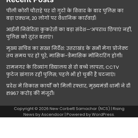
पीली कोठी चौराहे पर दो गुटों के विवाद के बाद पुलिस का
बड़ा एक्शन, 20 लोगों पर वैधानिक कार्रवाई।
आईजी निवेदिता कुकरेती का बड़ा संदेश—’अपराध छिपाएं नहीं,
पुलिस को तुरंत बताएं’।
मुख्य सचिव का सख्त निर्देश: उत्तराखंड के सभी मेगा प्रोजेक्ट
तय समय पर हों पूरे, मासिक-त्रैमासिक मॉनिटरिंग होगी।
रामनगर के दिव्यांग विद्यालय से दो बच्चे लापता, CCTV
फुटेज खंगाल रही पुलिस; पहले भी हो चुकी हैं घटनाएं।
प्रदेश में विकास कार्यों को मिली रफ्तार, मुख्यमंत्री धामी ने दी
₹1967 करोड़ की मंजूरी।
Copyright © 2026
New Corbett Samachar (NCS)
| Rising
News by
Ascendoor
| Powered by
WordPress
.