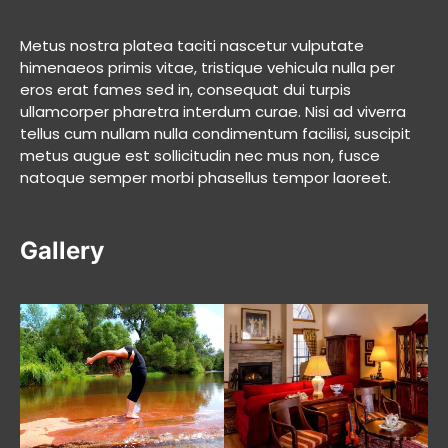
Metus nostra platea taciti nascetur vulputate
himenaeos primis vitae, tristique vehicula nulla per
eros erat fames sed in, consequat dui turpis
ullamcorper pharetra interdum curae. Nisi ad viverra
tellus cum nullam nulla condimentum facilisi, suscipit
metus augue est sollicitudin nec mus non, fusce
natoque semper morbi phasellus tempor laoreet.
Gallery