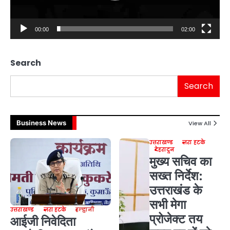
00:00
02:00
Search
Search
Business News
View All
उत्तराखण्ड
ज़रा हटके
देहरादून
मुख्य सचिव का
सख्त निर्देश:
उत्तराखंड के
सभी मेगा
उत्तराखण्ड
ज़रा हटके
हल्द्वानी
प्रोजेक्ट तय
आईजी निवेदिता