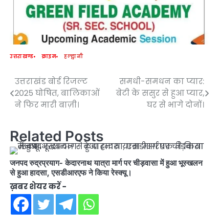
उत्तराखण्ड
क्राइम
हल्द्वानी
उत्तराखंड बोर्ड रिजल्ट
समधी-समधन का प्यार:
Post
2025 घोषित, बालिकाओं
बेटी के ससुर से हुआ प्यार,
navigation
ने फिर मारी बाज़ी।
घर से भागे दोनों।
Related Posts
जनपद रुद्रप्रयाग- केदारनाथ यात्रा मार्ग पर चीड़वासा में हुआ भूस्खलन
से हुआ हादसा, एसडीआरएफ ने किया रेस्क्यू।
ख़बर शेयर करें -