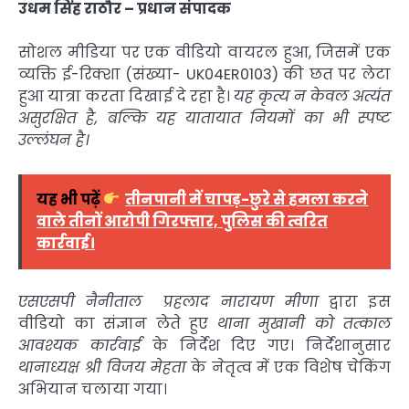
उधम सिंह राठौर – प्रधान संपादक
सोशल मीडिया पर एक वीडियो वायरल हुआ, जिसमें एक
व्यक्ति ई-रिक्शा (संख्या- UK04ER0103) की छत पर लेटा
हुआ यात्रा करता दिखाई दे रहा है।
यह कृत्य न केवल अत्यंत
असुरक्षित है, बल्कि यह यातायात नियमों का भी स्पष्ट
उल्लंघन है।
यह भी पढ़ें
तीनपानी में चापड़-छुरे से हमला करने
वाले तीनों आरोपी गिरफ्तार, पुलिस की त्वरित
कार्रवाई।
एसएसपी नैनीताल प्रहलाद नारायण मीणा
द्वारा इस
वीडियो का संज्ञान लेते हुए
थाना मुखानी को तत्काल
आवश्यक कार्रवाई
के निर्देश दिए गए। निर्देशानुसार
थानाध्यक्ष श्री विजय मेहता
के नेतृत्व में एक विशेष चेकिंग
अभियान चलाया गया।