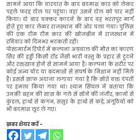
सामने आया कि वारदात के बाद बदमाश कार को लेकर
पहले फरह टोल पर पहुंचा। वहां उसने टोल को पार नहीं
किया। दो बार चक्कर काटने के बाद वह भरतपुर मार्ग
होते हुए कार लेकर राजस्थान की ओर चला गया। पुलिस
की एक टीम टीम कार की खोजबीन में राजस्थान में
रविवार को दिनभर भटकती रही।
पोस्टमार्टम रिपोर्ट में कल्पना अग्रवाल की मौत का कारण
सिर की हड्डी किसी रॉड जैसी भारी वस्तु के प्रहार से टूटने
और रक्तस्राव होने से सामने आया है। कल्पना के शरीर पर
कोई अन्य चोट या बदमाशों से संघर्ष के निशान नहीं मिले
हैं। इससे साफ अंदाजा लगाया गया है कि सोते वक्त दंपती
पर हमला किया गया था। श्याम सिंघल ने बताया कि
उनकी बहन की सास के गले से सोने की जंजीर, कानों से
कुंडल, हाथों से कंगन, ससुर के हाथों से कड़े, अंगूठियों को
भी बदमाश लूट ले गए।
ख़बर शेयर करें -