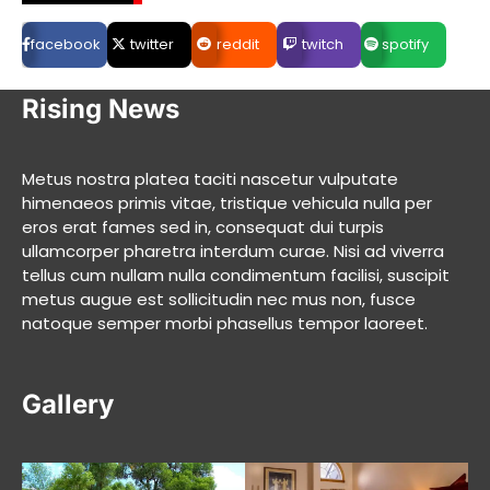
facebook
twitter
reddit
twitch
spotify
Rising News
Metus nostra platea taciti nascetur vulputate
himenaeos primis vitae, tristique vehicula nulla per
eros erat fames sed in, consequat dui turpis
ullamcorper pharetra interdum curae. Nisi ad viverra
tellus cum nullam nulla condimentum facilisi, suscipit
metus augue est sollicitudin nec mus non, fusce
natoque semper morbi phasellus tempor laoreet.
Gallery