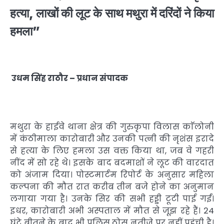
हत्या, लाखों की लूट के साथ मथुरा में दरिंदों ने किया
हमला”
उधम
सिंह
राठौर –
प्रधान
संपादक
मथुरा के हाईवे थाना क्षेत्र की गुरुकृपा विलास काॅलोनी
में कंठीमाला कारोबारी और उनकी पत्नी की नृशंस इरादे
से हत्या के लिए हमला उस वक्त किया था, जब वे गहरी
नींद में सो रहे थे। इसके बाद बदमाशों ने लूट की वारदात
को अंजाम दिया। पोस्टमार्टम रिपोर्ट के अनुसार महिला
कल्पना की मौत रात करीब तीन बजे होने का अनुमान
लगाया गया है। उनके सिर की सभी हड्डी टूटी पाई गईं।
इधर, कारोबारी अभी अस्पताल में मौत से जूझ रहे हैं। 24
घंटे बीतने के बाद भी पुलिस ठोस नतीजे पर नहीं पहुंची है।