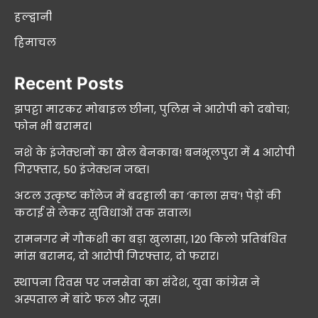
हल्द्वानी
हिमाचल
Recent Posts
झपट्टा मारकर मोबाइल छीना, पुलिस ने आरोपी को दबोचा;
फोन भी बरामद।
नशे के इंजेक्शनों का खेल बेनकाब! बनभूलपुरा में 4 आरोपी
गिरफ्तार, 50 इंजेक्शन जब्त।
अटल उत्कृष्ट कॉलेज में बदहाली का ‘काला सच’! पेड़ों की
कटाई से लेकर सुविधाओं तक सवाल।
रामनगर में गौकशी का बड़ा खुलासा, 120 किलो प्रतिबंधित
मांस बरामद, दो आरोपी गिरफ्तार, दो फरार।
स्थापना दिवस पर जनसेवा का संदेश, युवा कांग्रेस ने
अस्पताल में बांटे फल और जूस।