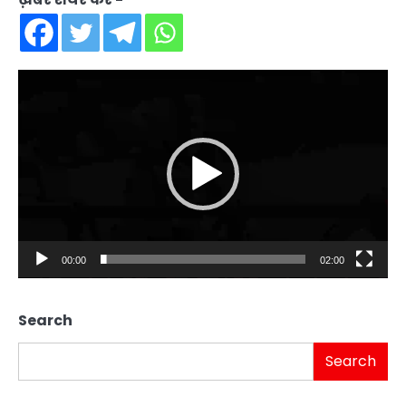
Video
Player
00:00
02:00
Search
Search