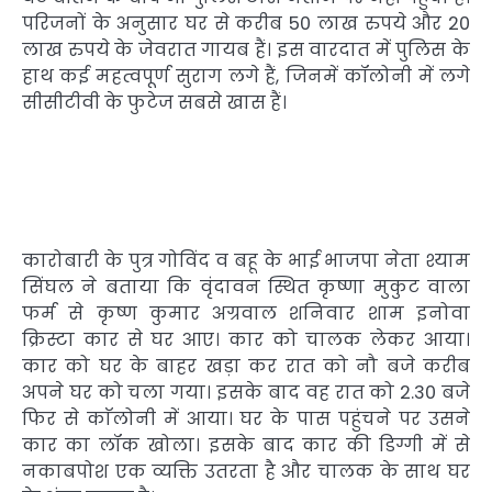
परिजनों के अनुसार घर से करीब 50 लाख रुपये और 20
लाख रुपये के जेवरात गायब हैं। इस वारदात में पुलिस के
हाथ कई महत्वपूर्ण सुराग लगे हैं, जिनमें कॉलोनी में लगे
सीसीटीवी के फुटेज सबसे खास हैं।
कारोबारी के पुत्र गोविंद व बहू के भाई भाजपा नेता श्याम
सिंघल ने बताया कि वृंदावन स्थित कृष्णा मुकुट वाला
फर्म से कृष्ण कुमार अग्रवाल शनिवार शाम इनोवा
क्रिस्टा कार से घर आए। कार को चालक लेकर आया।
कार को घर के बाहर खड़ा कर रात को नौ बजे करीब
अपने घर को चला गया। इसके बाद वह रात को 2.30 बजे
फिर से काॅलोनी में आया। घर के पास पहुंचने पर उसने
कार का लॉक खोला। इसके बाद कार की डिग्गी में से
नकाबपोश एक व्यक्ति उतरता है और चालक के साथ घर