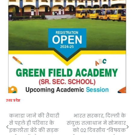
उत्तर प्रदेश
कनाडा जाने की तैयारी
भारत सरकार, दिल्ली के
Post
से पहले ही परिवार के
संयुक्त तत्वाधान मे सोमवार
navigation
इकलौता बेटे की सड़क
को 02 दिवसीय “विषयक