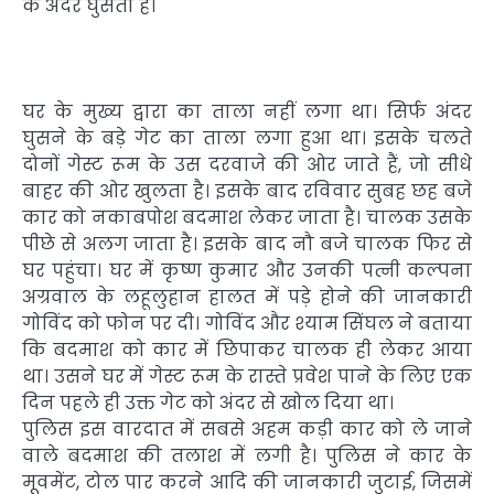
के अंदर घुसता है।
घर के मुख्य द्वारा का ताला नहीं लगा था। सिर्फ अंदर
घुसने के बड़े गेट का ताला लगा हुआ था। इसके चलते
दोनों गेस्ट रूम के उस दरवाजे की ओर जाते हैं, जो सीधे
बाहर की ओर खुलता है। इसके बाद रविवार सुबह छह बजे
कार को नकाबपोश बदमाश लेकर जाता है। चालक उसके
पीछे से अलग जाता है। इसके बाद नौ बजे चालक फिर से
घर पहुंचा। घर में कृष्ण कुमार और उनकी पत्नी कल्पना
अग्रवाल के लहूलुहान हालत में पड़े होने की जानकारी
गोविंद को फोन पर दी। गोविंद और श्याम सिंघल ने बताया
कि बदमाश को कार में छिपाकर चालक ही लेकर आया
था। उसने घर में गेस्ट रूम के रास्ते प्रवेश पाने के लिए एक
दिन पहले ही उक्त गेट को अंदर से खोल दिया था।
पुलिस इस वारदात में सबसे अहम कड़ी कार को ले जाने
वाले बदमाश की तलाश में लगी है। पुलिस ने कार के
मूवमेंट, टोल पार करने आदि की जानकारी जुटाई, जिसमें