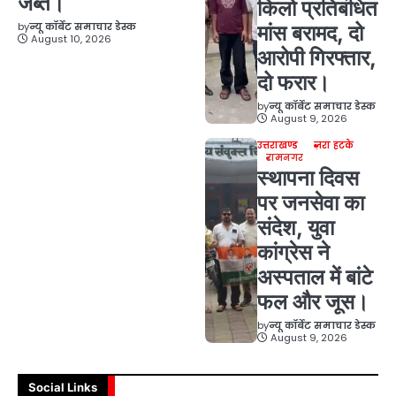
जब्त।
किलो प्रतिबंधित
by
न्यू कॉर्बेट समाचार डेस्क
मांस बरामद, दो
August 10, 2026
आरोपी गिरफ्तार,
दो फरार।
by
न्यू कॉर्बेट समाचार डेस्क
August 9, 2026
उत्तराखण्ड
ज़रा हटके
रामनगर
स्थापना दिवस
पर जनसेवा का
संदेश, युवा
कांग्रेस ने
अस्पताल में बांटे
फल और जूस।
by
न्यू कॉर्बेट समाचार डेस्क
August 9, 2026
Social Links