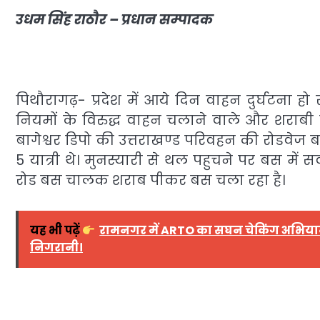
उधम सिंह राठौर – प्रधान सम्पादक
पिथौरागढ़- प्रदेश में आये दिन वाहन दुर्घटना हो
नियमों के विरुद्ध वाहन चलाने वाले और शराब
बागेश्वर डिपो की उत्तराखण्ड परिवहन की रोडवेज 
5 यात्री थे। मुनस्यारी से थल पहुचने पर बस में 
रोड बस चालक शराब पीकर बस चला रहा है।
यह भी पढ़ें
रामनगर में ARTO का सघन चेकिंग अभियान, 
निगरानी।