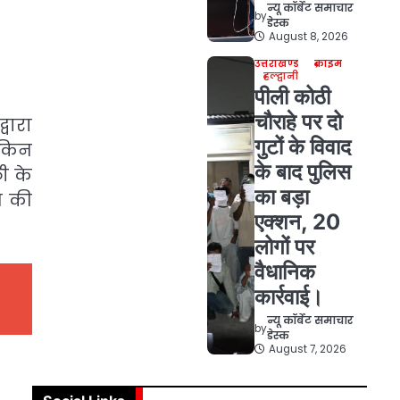
न्यू कॉर्बेट समाचार
by
डेस्क
August 8, 2026
उत्तराखण्ड
क्राइम
हल्द्वानी
पीली कोठी
चौराहे पर दो
वारा
गुटों के विवाद
ेकिन
के बाद पुलिस
ी के
का बड़ा
त की
एक्शन, 20
लोगों पर
वैधानिक
कार्रवाई।
न्यू कॉर्बेट समाचार
by
डेस्क
August 7, 2026