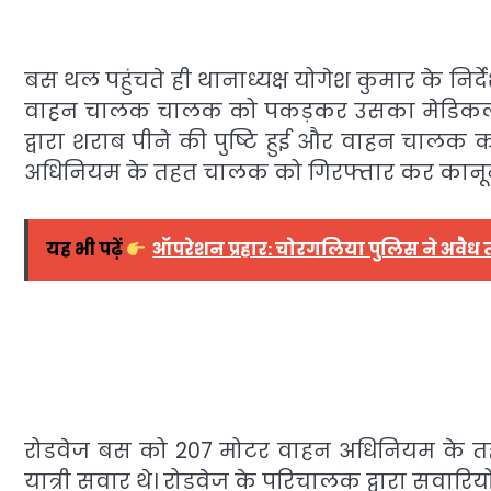
बस थल पहुंचते ही थानाध्यक्ष योगेश कुमार के निर्
वाहन चालक चालक को पकड़कर उसका मेडिकल पर
द्वारा शराब पीने की पुष्टि हुई और वाहन चाल
अधिनियम के तहत चालक को गिरफ्तार कर कानूनी 
यह भी पढ़ें
ऑपरेशन प्रहार: चोरगलिया पुलिस ने अवैध
रोडवेज बस को 207 मोटर वाहन अधिनियम के तहत
यात्री सवार थे। रोडवेज के परिचालक द्वारा सवारि