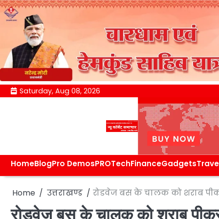
Skip
Saturday, Aug 08, 2026
to
content
Home
Blog
Pro Demos
PRO
Tech
Finance
Gadgets
Trave
Home
उत्तराखण्ड
रोडवेज बस के चालक को शराब पीक
रोडवेज बस के चालक को शराब पीक