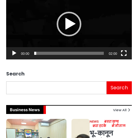
00:00
02:00
Search
Search
Business News
View All
NEWS
उत्तराखण्ड
ज़रा हटके
नैनीताल
भू-कानून