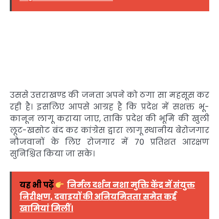
उससे उत्तराखण्ड की जनता अपने को ठगा सा महसूस कर
रही है। इसलिए आपसे आग्रह है कि प्रदेश में सशक्त भू-
कानून लागू कराया जाए, ताकि प्रदेश की भूमि की खुली
लूट-खसोट बंद कर कांग्रेस द्वारा लागू स्थानीय बेरोजगार
नौजवानों के लिए रोजगार में 70 प्रतिशत आरक्षण
सुनिश्चित किया जा सके।
यह भी पढ़ें
निर्मल दर्शन नशा मुक्ति केंद्र में संयुक्त
निरीक्षण, दवाइयों की अनियमितता समेत कई
खामियां मिलीं।