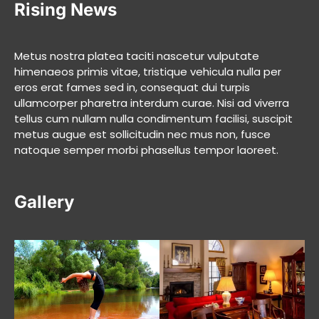
Rising News
Metus nostra platea taciti nascetur vulputate
himenaeos primis vitae, tristique vehicula nulla per
eros erat fames sed in, consequat dui turpis
ullamcorper pharetra interdum curae. Nisi ad viverra
tellus cum nullam nulla condimentum facilisi, suscipit
metus augue est sollicitudin nec mus non, fusce
natoque semper morbi phasellus tempor laoreet.
Gallery