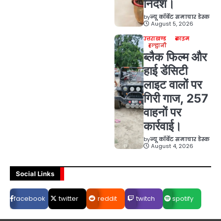
निर्देश।
by
न्यू कॉर्बेट समाचार डेस्क
August 5, 2026
उत्तराखण्ड
क्राइम
हल्द्वानी
ब्लैक फिल्म और
हाई डेंसिटी
लाइट वालों पर
गिरी गाज, 257
वाहनों पर
कार्रवाई।
by
न्यू कॉर्बेट समाचार डेस्क
August 4, 2026
Social Links
facebook
twitter
reddit
twitch
spotify