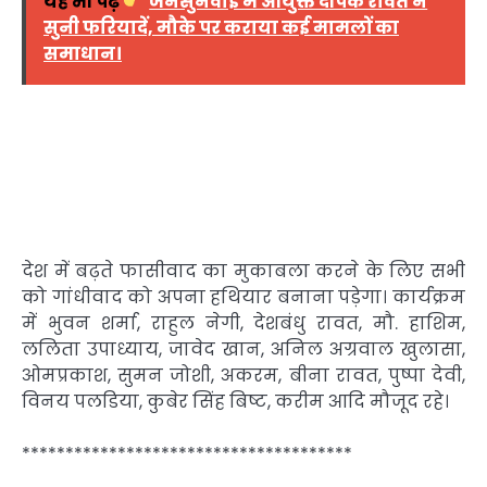
यह भी पढ़ें
जनसुनवाई में आयुक्त दीपक रावत ने
सुनी फरियादें, मौके पर कराया कई मामलों का
समाधान।
देश में बढ़ते फासीवाद का मुकाबला करने के लिए सभी
को गांधीवाद को अपना हथियार बनाना पड़ेगा। कार्यक्रम
में भुवन शर्मा, राहुल नेगी, देशबंधु रावत, मौ. हाशिम,
ललिता उपाध्याय, जावेद खान, अनिल अग्रवाल खुलासा,
ओमप्रकाश, सुमन जोशी, अकरम, बीना रावत, पुष्पा देवी,
विनय पलडिया, कुबेर सिंह बिष्ट, करीम आदि मौजूद रहे।
**************************************