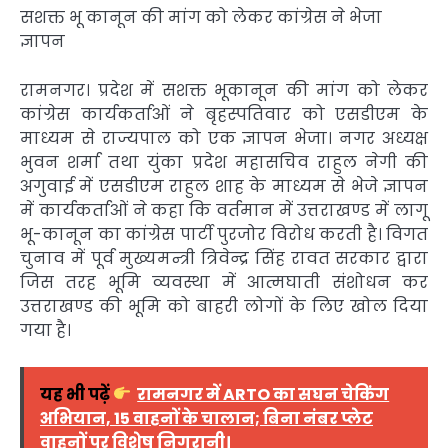
सशक्त भू कानून की मांग को लेकर कांग्रेस ने भेजा
ज्ञापन
रामनगर। प्रदेश में सशक्त भूकानून की मांग को लेकर
कांग्रेस कार्यकर्ताओं ने बृहस्पतिवार को एसडीएम के
माध्यम से राज्यपाल को एक ज्ञापन भेजा। नगर अध्यक्ष
भुवन शर्मा तथा युंका प्रदेश महासचिव राहुल नेगी की
अगुवाई में एसडीएम राहुल शाह के माध्यम से भेजे ज्ञापन
में कार्यकर्ताओं ने कहा कि वर्तमान में उत्तराखण्ड में लागू
भू-कानून का कांग्रेस पार्टी पुरजोर विरोध करती है। विगत
चुनाव में पूर्व मुख्यमन्त्री त्रिवेन्द्र सिंह रावत सरकार द्वारा
जिस तरह भूमि व्यवस्था में आत्मघाती संशोधन कर
उत्तराखण्ड की भूमि को बाहरी लोगों के लिए खोल दिया
गया है।
यह भी पढ़ें
रामनगर में ARTO का सघन चेकिंग
अभियान, 15 वाहनों के चालान; बिना नंबर प्लेट
वाहनों पर विशेष निगरानी।