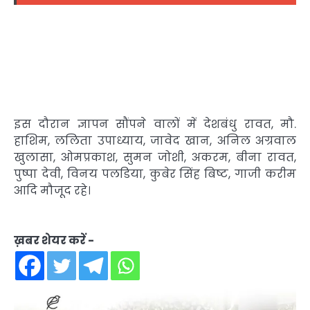
इस दौरान ज्ञापन सौंपने वालों में देशबंधु रावत, मौ.
हाशिम, ललिता उपाध्याय, जावेद खान, अनिल अग्रवाल
खुलासा, ओमप्रकाश, सुमन जोशी, अकरम, बीना रावत,
पुष्पा देवी, विनय पलडिया, कुबेर सिंह बिष्ट, गाजी करीम
आदि मौजूद रहे।
ख़बर शेयर करें -