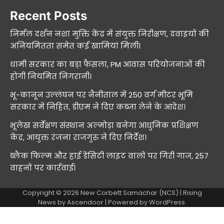
Recent Posts
निर्मल दर्शन नशा मुक्ति केंद्र में संयुक्त निरीक्षण, दवाइयों की
अनियमितता समेत कई खामियां मिलीं।
धामी सरकार का बड़ा फैसला, PM आवास परियोजनाओं की
होगी नियमित निगरानी।
भू-कानून उल्लंघन पर नैनीताल में 250 वर्ग मीटर भूमि
सरकार में निहित, डीएम ने दिए कब्जा लेने के आदेश।
भूलेख सर्वेक्षण संस्थान अल्मोड़ा बनेगा आधुनिक प्रशिक्षण
केंद्र, आयुक्त रंजना राजगुरु ने दिए निर्देश।
ब्लैक फिल्म और हाई डेंसिटी लाइट वालों पर गिरी गाज, 257
वाहनों पर कार्रवाई।
Copyright © 2026
New Corbett Samachar (NCS)
| Rising
News by
Ascendoor
| Powered by
WordPress
.