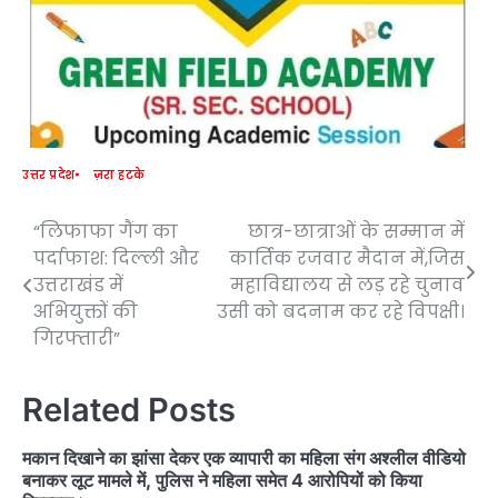
उत्तर प्रदेश
ज़रा हटके
“लिफाफा गैंग का
छात्र-छात्राओं के सम्मान में
Post
पर्दाफाश: दिल्ली और
कार्तिक रजवार मैदान में,जिस
navigation
उत्तराखंड में
महाविद्यालय से लड़ रहे चुनाव
अभियुक्तों की
उसी को बदनाम कर रहे विपक्षी।
गिरफ्तारी”
Related Posts
मकान दिखाने का झांसा देकर एक व्यापारी का महिला संग अश्लील वीडियो
बनाकर लूट मामले में, पुलिस ने महिला समेत 4 आरोपियों को किया