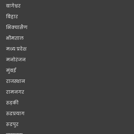
बागेश्वर
बिहार
भिक्यासैण
भीमताल
मध्य प्रदेश
मनोरंजन
मुंबई
राजस्थान
रामनगर
रुड़की
रुद्रप्रयाग
रूद्रपुर