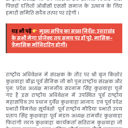
पिछड़ों दलितों ओबीसी एससी समाज के उत्थान के लिए
हमारी समिति सदैव तत्पर पर रहेगी ।
यह भी पढ़ें
मुख्य सचिव का सख्त निर्देश: उत्तराखंड
के सभी मेगा प्रोजेक्ट तय समय पर हों पूरे, मासिक-
त्रैमासिक मॉनिटरिंग होगी।
राष्ट्रीय अधिवेशन में संरक्षक के तौर पर श्री बृज किशोर
कुशवाहा बौद्ध पूर्व सैनिक जी को पुन:राष्ट्रीय संरक्षक और
पुन: प्रदेश अध्यक्ष माननीय सरनाम सिंह कुशवाहा चुने
गए हैं इस राष्ट्रीय अधिवेशन में उपस्थित पूर्व राष्ट्रीय
महासचिव उप प्रधान दुर्वेश कुशवाहा आजाद एवं पूर्व प्रदेश
प्रभारी विमलेश सूर्यवंशी पूर्व राष्ट्रीय मीडिया प्रभारी उदय
प्रताप सिंह कुशवाहा पूर्व मंडल अध्यक्ष रामवीर कुशवाहा
फिरांगी लाल कुशवाहा कार्यकर्ता सतिराम कुशवाहा जी