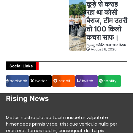
कूड़े से कराह
रहा था कोसी
बैराज, टीम उतरी
तो 100 किलो
कचरा साफ।
by
न्यू कॉर्बेट समाचार डेस्क
August 8, 2026
Social Links
facebook
twitter
reddit
twitch
spotify
Rising News
Metus nostra platea taciti nascetur vulputate
himenaeos primis vitae, tristique vehicula nulla per
eros erat fames sed in, consequat dui turpis