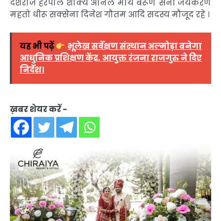
देशराज हरपाल शाक्य अनिल मौर्य बरूण सैनी जयकरण
महतो धीरू सक्सेना दिनेश गौतम आदि सदस्य मौजूद रहे ।
यह भी पढ़ें
भूलेख सर्वेक्षण संस्थान अल्मोड़ा बनेगा
आधुनिक प्रशिक्षण केंद्र, आयुक्त रंजना राजगुरु ने दिए
निर्देश।
ख़बर शेयर करें -