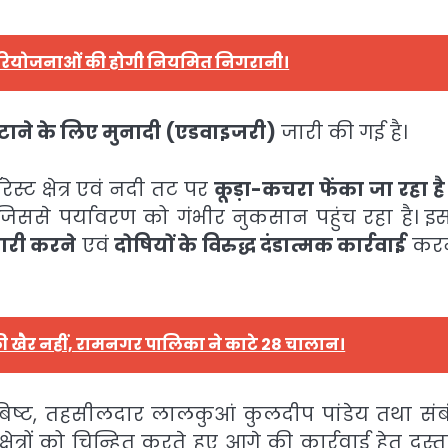
रियोजनाओं की होगी नियमित निगरानी।
ण हटाने के लिए मुनादी (एडवाइजरी)
जारी की गई है।
स्ट क्षेत्र एवं नदी तट पर
कूड़ा-कचरा फेंका जा रहा है
जिससे पर्यावरण को गंभीर नुकसान पहुंच रहा है। इ
ारी करने
एवं
दोषियों के विरुद्ध दंडात्मक कार्रवाई
करन
 की खैर नहीं, रामनगर पालिका ने काटे 28 चालान।
बिष्ट, तहसीलदार लालकुआं कुलदीप पांडेय तथा संब
ेत्रों को चिन्हित करते हुए आगे की कार्रवाई हेतु दस्