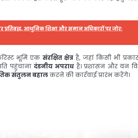
 प्रतिबद्ध, आधुनिक शिक्षा और समान अधिकारों पर जोर:
फॉरेस्ट भूमि एक
संरक्षित क्षेत्र
है, जहां किसी भी प्रका
्षति पहुंचाना
दंडनीय अपराध
है। प्रशासन और वन व
्थितिक संतुलन बहाल
करने की कार्रवाई प्रारंभ करेंगे।