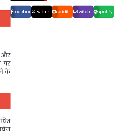
facebook
twitter
reddit
twitch
spotify
और
स पर
े के
ंधित
तावेज