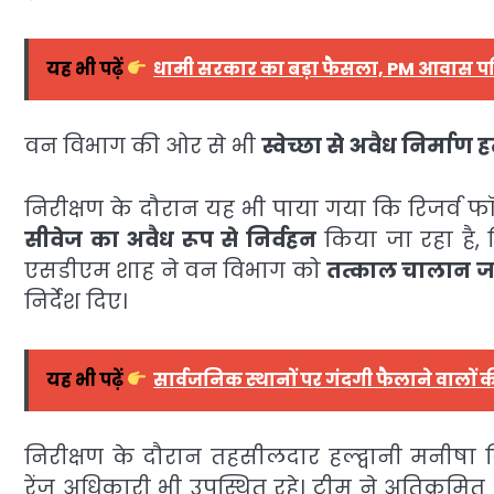
यह भी पढ़ें
धामी सरकार का बड़ा फैसला, PM आवास प
वन विभाग की ओर से भी
स्वेच्छा से अवैध निर्मा
निरीक्षण के दौरान यह भी पाया गया कि रिजर्व फॉरे
सीवेज का अवैध रूप से निर्वहन
किया जा रहा है, 
एसडीएम शाह ने वन विभाग को
तत्काल चालान ज
निर्देश दिए।
यह भी पढ़ें
सार्वजनिक स्थानों पर गंदगी फैलाने वालों
निरीक्षण के दौरान तहसीलदार हल्द्वानी मनीषा 
रेंज अधिकारी भी उपस्थित रहे। टीम ने अतिक्रमित क्ष