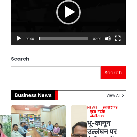
00:00
02:00
Search
Search
Business News
View All
NEWS
उत्तराखण्ड
ज़रा हटके
नैनीताल
भू-कानून
उल्लंघन पर