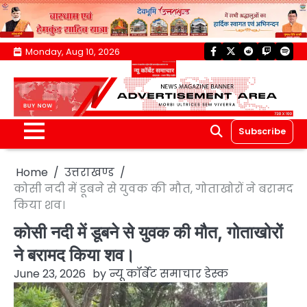
Skip
Monday, Aug 10, 2026
facebook
twitter
reddit
twitch
spoti
to
content
Subscribe
Home
उत्तराखण्ड
कोसी नदी में डूबने से युवक की मौत, गोताखोरों ने बरामद
किया शव।
कोसी नदी में डूबने से युवक की मौत, गोताखोरों
ने बरामद किया शव।
June 23, 2026
by
न्यू कॉर्बेट समाचार डेस्क