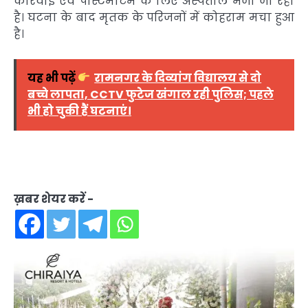
कार्रवाई एवं पोस्टमार्टम के लिए अस्पताल भेजा जा रहा
है। घटना के बाद मृतक के परिजनों में कोहराम मचा हुआ
है।
यह भी पढ़ें
रामनगर के दिव्यांग विद्यालय से दो
बच्चे लापता, CCTV फुटेज खंगाल रही पुलिस; पहले
भी हो चुकी हैं घटनाएं।
ख़बर शेयर करें -