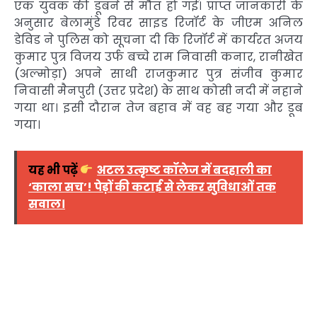
एक युवक की डूबने से मौत हो गई। प्राप्त जानकारी के
अनुसार बेलामुंडे रिवर साइड रिजॉर्ट के जीएम अनिल
डेविड ने पुलिस को सूचना दी कि रिजॉर्ट में कार्यरत अजय
कुमार पुत्र विजय उर्फ बच्चे राम निवासी कनार, रानीखेत
(अल्मोड़ा) अपने साथी राजकुमार पुत्र संजीव कुमार
निवासी मैनपुरी (उत्तर प्रदेश) के साथ कोसी नदी में नहाने
गया था। इसी दौरान तेज बहाव में वह बह गया और डूब
गया।
यह भी पढ़ें
अटल उत्कृष्ट कॉलेज में बदहाली का
‘काला सच’! पेड़ों की कटाई से लेकर सुविधाओं तक
सवाल।