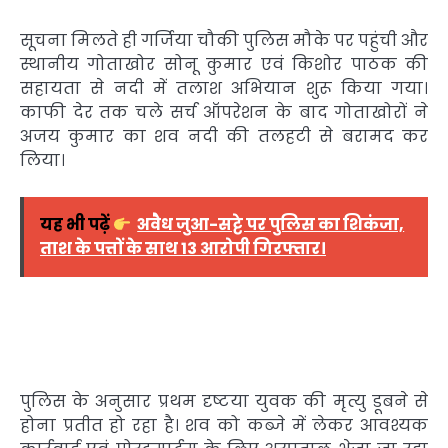
सूचना मिलते ही गर्जिया चौकी पुलिस मौके पर पहुंची और
स्थानीय गोताखोर सोनू कुमार एवं किशोर पाठक की
सहायता से नदी में तलाश अभियान शुरू किया गया।
काफी देर तक चले सर्च ऑपरेशन के बाद गोताखोरों ने
अजय कुमार का शव नदी की तलहटी से बरामद कर
लिया।
यह भी पढ़ें
अवैध जुआ-सट्टे पर पुलिस का शिकंजा,
ताश के पत्तों के साथ 13 आरोपी गिरफ्तार।
पुलिस के अनुसार प्रथम दृष्टया युवक की मृत्यु डूबने से
होना प्रतीत हो रहा है। शव को कब्जे में लेकर आवश्यक