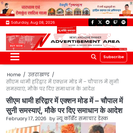
Skip
Saturday, Aug 08, 2026
facebook
twitter
reddit
twitch
spoti
to
content
Subscribe
Home
उत्तराखण्ड
सीएम धामी हरिद्वार में एक्शन मोड में – चौपाल में सुनी
समस्याएं, मौके पर दिए समाधान के आदेश
सीएम धामी हरिद्वार में एक्शन मोड में – चौपाल में
सुनी समस्याएं, मौके पर दिए समाधान के आदेश
February 17, 2026
by
न्यू कॉर्बेट समाचार डेस्क