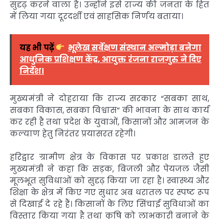
सुदृढ़ करने वाला है। उन्होंने इसे राज्य की जनता के हित
में लिया गया दूरदर्शी एवं साहसिक निर्णय बताया।
यह भी पढ़ें
भूलेख सर्वेक्षण संस्थान अल्मोड़ा बनेगा
आधुनिक प्रशिक्षण केंद्र, आयुक्त रंजना राजगुरु ने दिए
निर्देश।
मुख्यमंत्री ने दोहराया कि राज्य सरकार “सबका साथ,
सबका विकास, सबका विश्वास” की भावना के साथ कार्य
कर रही है तथा प्रदेश के युवाओं, किसानों और आमजन के
कल्याण हेतु निरंतर प्रयासरत रहेगी।
हरिद्वार ग्रामीण क्षेत्र के विकास पर प्रकाश डालते हुए
मुख्यमंत्री ने कहा कि सड़क, बिजली और पेयजल जैसी
मूलभूत सुविधाओं को सुदृढ़ किया जा रहा है। स्वास्थ्य और
शिक्षा के क्षेत्र में किए गए सुधार अब धरातल पर स्पष्ट रूप
से दिखाई दे रहे हैं। किसानों के लिए सिंचाई सुविधाओं का
विस्तार किया गया है तथा कृषि को लाभकारी बनाने के