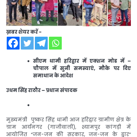
ख़बर शेयर करें -
सीएम धामी हरिद्वार में एक्शन मोड में –
चौपाल में सुनी समस्याएं, मौके पर दिए
समाधान के आदेश
उधम सिंह राठौर – प्रधान संपादक
मुख्यमंत्री पुष्कर सिंह धामी आज हरिद्वार ग्रामीण क्षेत्र के
ग्राम आर्यनगर (गाजीवाली), श्यामपुर कांगड़ी में
आयोजित “जन-जन की सरकार, जन-जन के द्वार”