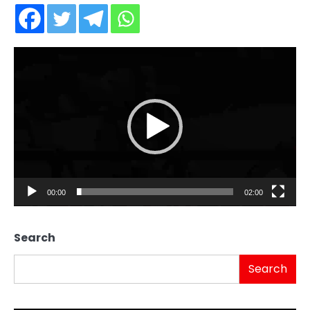
Video
Player
00:00
02:00
Search
Search