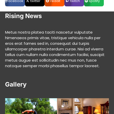
facebook
twitter
reddit
twitch
spotify
Rising News
Metus nostra platea taciti nascetur vulputate
himenaeos primis vitae, tristique vehicula nulla per
eros erat fames sed in, consequat dui turpis
ullamcorper pharetra interdum curae. Nisi ad viverra
tellus cum nullam nulla condimentum facilisi, suscipit
metus augue est sollicitudin nec mus non, fusce
natoque semper morbi phasellus tempor laoreet.
Gallery