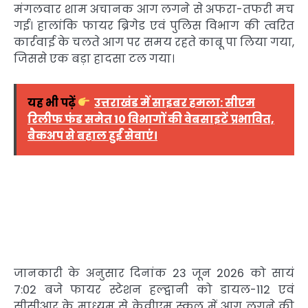
मंगलवार शाम अचानक आग लगने से अफरा-तफरी मच
गई। हालांकि फायर ब्रिगेड एवं पुलिस विभाग की त्वरित
कार्रवाई के चलते आग पर समय रहते काबू पा लिया गया,
जिससे एक बड़ा हादसा टल गया।
यह भी पढ़ें
उत्तराखंड में साइबर हमला: सीएम
रिलीफ फंड समेत 10 विभागों की वेबसाइटें प्रभावित,
बैकअप से बहाल हुईं सेवाएं।
जानकारी के अनुसार दिनांक 23 जून 2026 को सायं
7:02 बजे फायर स्टेशन हल्द्वानी को डायल-112 एवं
सीसीआर के माध्यम से केवीएम स्कूल में आग लगने की