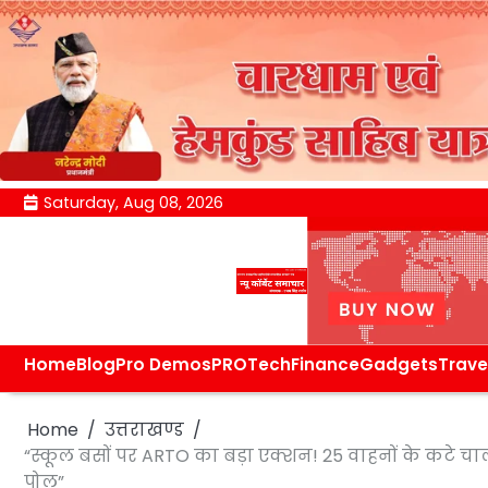
Skip
Saturday, Aug 08, 2026
to
content
Home
Blog
Pro Demos
PRO
Tech
Finance
Gadgets
Trave
Home
उत्तराखण्ड
“स्कूल बसों पर ARTO का बड़ा एक्शन! 25 वाहनों के कटे 
पोल”