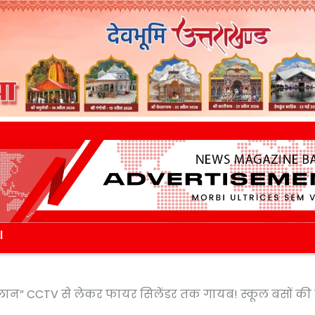
l
चालान” CCTV से लेकर फायर सिलेंडर तक गायब! स्कूल बसों की