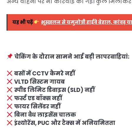
अन्य वाहनों पर भी कार्रवाई की गई। कुल मिलाक
यह भी पढ़ें
भूस्खलन से यमुनोत्री हाईवे बेहाल, कांवड़ यात्
चेकिंग के दौरान सामने आई बड़ी लापरवाहियां:
बसों में CCTV कैमरे नहीं
VLTD सिस्टम गायब
स्पीड लिमिट डिवाइस (SLD) नहीं
फर्स्ट एड बॉक्स नहीं
फायर सिलेंडर नहीं
बिना वैध लाइसेंस चालक
इंश्योरेंस, PUC और टैक्स में अनियमितता