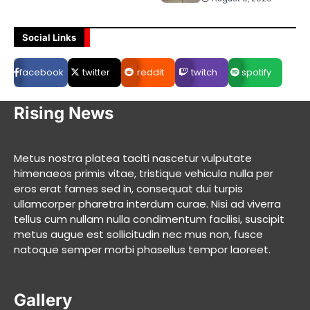
Social Links
facebook
twitter
reddit
twitch
spotify
Rising News
Metus nostra platea taciti nascetur vulputate
himenaeos primis vitae, tristique vehicula nulla per
eros erat fames sed in, consequat dui turpis
ullamcorper pharetra interdum curae. Nisi ad viverra
tellus cum nullam nulla condimentum facilisi, suscipit
metus augue est sollicitudin nec mus non, fusce
natoque semper morbi phasellus tempor laoreet.
Gallery