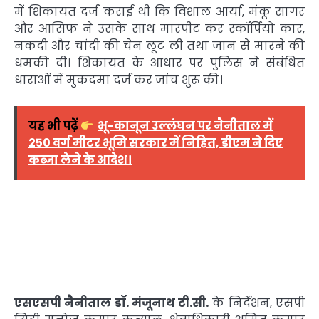
में शिकायत दर्ज कराई थी कि विशाल आर्या, मंकू सागर
और आसिफ ने उसके साथ मारपीट कर स्कॉर्पियो कार,
नकदी और चांदी की चेन लूट ली तथा जान से मारने की
धमकी दी। शिकायत के आधार पर पुलिस ने संबंधित
धाराओं में मुकदमा दर्ज कर जांच शुरू की।
यह भी पढ़ें
भू-कानून उल्लंघन पर नैनीताल में
250 वर्ग मीटर भूमि सरकार में निहित, डीएम ने दिए
कब्जा लेने के आदेश।
एसएसपी नैनीताल डॉ. मंजूनाथ टी.सी.
के निर्देशन, एसपी