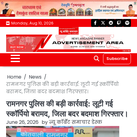
Skip
Monday, Aug 10, 2026
facebook
twitter
reddit
twitch
spoti
to
content
Subscribe
Home
News
रामनगर पुलिस की बड़ी कार्रवाई: लूटी गई स्कॉर्पियो
बरामद, जिला बदर बदमाश गिरफ्तार।
रामनगर पुलिस की बड़ी कार्रवाई: लूटी गई
स्कॉर्पियो बरामद, जिला बदर बदमाश गिरफ्तार।
June 26, 2026
by
न्यू कॉर्बेट समाचार डेस्क