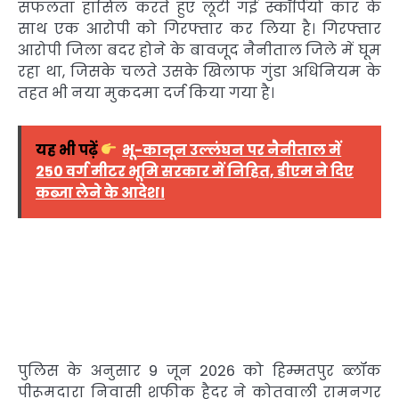
सफलता हासिल करते हुए लूटी गई स्कॉर्पियो कार के
साथ एक आरोपी को गिरफ्तार कर लिया है। गिरफ्तार
आरोपी जिला बदर होने के बावजूद नैनीताल जिले में घूम
रहा था, जिसके चलते उसके खिलाफ गुंडा अधिनियम के
तहत भी नया मुकदमा दर्ज किया गया है।
यह भी पढ़ें
भू-कानून उल्लंघन पर नैनीताल में
250 वर्ग मीटर भूमि सरकार में निहित, डीएम ने दिए
कब्जा लेने के आदेश।
पुलिस के अनुसार 9 जून 2026 को हिम्मतपुर ब्लॉक
पीरूमदारा निवासी शफीक हैदर ने कोतवाली रामनगर