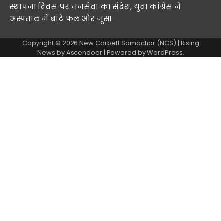
स्थापना दिवस पर जनसेवा का संदेश, युवा कांग्रेस ने
अस्पताल में बांटे फल और जूस।
Copyright © 2026
New Corbett Samachar (NCS)
| Rising
News by
Ascendoor
| Powered by
WordPress
.