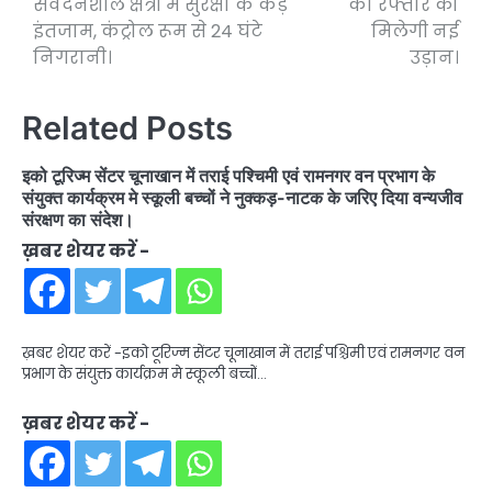
संवेदनशील क्षेत्रों में सुरक्षा के कड़े
की रफ्तार को
इंतजाम, कंट्रोल रूम से 24 घंटे
मिलेगी नई
निगरानी।
उड़ान।
Related Posts
इको टूरिज्म सेंटर चूनाखान में तराई पश्चिमी एवं रामनगर वन प्रभाग के
संयुक्त कार्यक्रम मे स्कूली बच्चों ने नुक्कड़-नाटक के जरिए दिया वन्यजीव
संरक्षण का संदेश।
ख़बर शेयर करें -
ख़बर शेयर करें -इको टूरिज्म सेंटर चूनाखान में तराई पश्चिमी एवं रामनगर वन
प्रभाग के संयुक्त कार्यक्रम मे स्कूली बच्चों…
ख़बर शेयर करें -