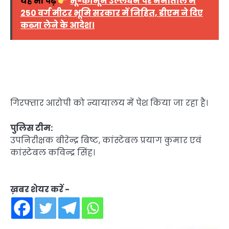
यह भी पढ़ें
भू-कानून उल्लंघन पर नैनीताल में
250 वर्ग मीटर भूमि सरकार में निहित, डीएम ने दिए
कब्जा लेने के आदेश।
गिरफ्तार आरोपी को न्यायालय में पेश किया जा रहा है।
पुलिस टीम:
उपनिरीक्षक बीरेन्द्र बिष्ट, कांस्टेबल प्रयाग कुमार एवं
कांस्टेबल कविन्द्र सिंह।
ख़बर शेयर करें -