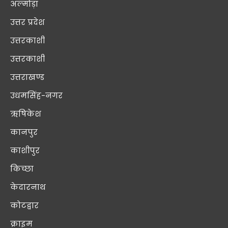
अल्मोड़ा
उत्तर प्रदेश
उत्तरकाशी
उत्तरकाशी
उत्तराखण्ड
उधमसिंह-नगर
ऋषिकेश
कानपुर
काशीपुर
किच्छा
केदारनाथ
कोटद्वार
क्राइम