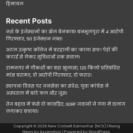
हिमाचल
Recent Posts
नशे के इंजेक्शनों का खेल बेनकाब! बनभूलपुरा में 4 आरोपी
गिरफ्तार, 50 इंजेक्शन जब्त।
अटल उत्कृष्ट कॉलेज में बदहाली का ‘काला सच’! पेड़ों की
कटाई से लेकर सुविधाओं तक सवाल।
रामनगर में गौकशी का बड़ा खुलासा, 120 किलो प्रतिबंधित
मांस बरामद, दो आरोपी गिरफ्तार, दो फरार।
स्थापना दिवस पर जनसेवा का संदेश, युवा कांग्रेस ने
अस्पताल में बांटे फल और जूस।
तेज बहाव में फंसे दो कांवड़िए, SDRF जवानों ने गंगा में छलांग
लगाकर बचाया।
Copyright © 2026
New Corbett Samachar (NCS)
| Rising
News by
Ascendoor
| Powered by
WordPress
.