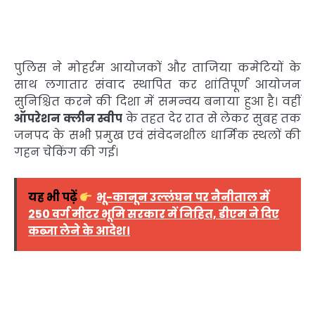
पुलिस ने मोहर्रम आयोजकों और ताजिया कमेटियों के
साथ लगातार संवाद स्थापित कर शांतिपूर्ण आयोजन
सुनिश्चित करने की दिशा में समन्वय बनाया हुआ है। वहीं
ऑपरेशन क्लीन स्वीप
के तहत देर रात से लेकर सुबह तक
जनपद के सभी प्रमुख एवं संवेदनशील धार्मिक स्थलों की
गहन चेकिंग की गई।
यह भी पढ़ें
भू-कानून उल्लंघन पर नैनीताल में
250 वर्ग मीटर भूमि सरकार में निहित, डीएम ने दिए
कब्जा लेने के आदेश।