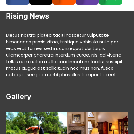
Rising News
Metus nostra platea taciti nascetur vulputate
himenaeos primis vitae, tristique vehicula nulla per
eros erat fames sed in, consequat dui turpis
ullamcorper pharetra interdum curae. Nisi ad viverra
tellus cum nullam nulla condimentum facilisi, suscipit
metus augue est sollicitudin nec mus non, fusce
natoque semper morbi phasellus tempor laoreet.
Gallery