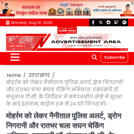
Skip
Monday, Aug 10, 2026
facebook
twitter
reddit
twitch
spoti
to
content
Subscribe
Home
उत्तराखण्ड
मोहर्रम को लेकर नैनीताल पुलिस अलर्ट, ड्रोन निगरानी
और रातभर चला सघन चेकिंग अभियान, एसएसपी डॉ.
मंजूनाथ टी.सी. के निर्देशन में संवेदनशील क्षेत्रों में सुरक्षा
के कड़े इंतजाम, कंट्रोल रूम से 24 घंटे निगरानी।
मोहर्रम को लेकर नैनीताल पुलिस अलर्ट, ड्रोन
निगरानी और रातभर चला सघन चेकिंग