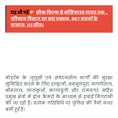
यह भी पढ़ें
ब्लैक फिल्म से मॉडिफाइड लाइट तक…
परिवहन विभाग का बड़ा एक्शन, 967 वाहनों के
चालान, 113 सीज।
मोहर्रम के जुलूसों एवं संवेदनशील मार्गों की सुरक्षा
सुनिश्चित करने के लिए हल्द्वानी, बनभूलपुरा, मल्लीताल,
भीमताल, लालकुआँ, कालाढूंगी और रामनगर सहित
प्रमुख क्षेत्रों में ड्रोन कैमरों के माध्यम से हवाई निगरानी
की जा रही है। प्रत्येक गतिविधि पर पुलिस की पैनी नजर
बनी हुई है।