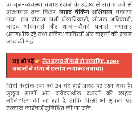
कानून-व्यवस्था बनाए रखने के उद्देश्य से रात 11 बजे से
प्रातःकाल तक विशेष
नाइट चेकिंग अभियान
चलाया
गया। इस दौरान सभी क्षेत्राधिकारी, जोनल अधिकारी,
नाइट अधिकारी और थाना-चौकी प्रभारी लगातार
भ्रमणशील रहे तथा संदिग्ध व्यक्तियों और वाहनों की सघन
जांच की गई।
यह भी पढ़ें
तेज बहाव में फंसे दो कांवड़िए, SDRF
जवानों ने गंगा में छलांग लगाकर बचाया।
सिटी कंट्रोल रूम को 24 घंटे हाई अलर्ट पर रखा गया है।
जुलूस मार्गों और संवेदनशील स्थानों की लाइव
मॉनिटरिंग की जा रही है, ताकि किसी भी सूचना पर
तत्काल कार्रवाई सुनिश्चित की जा सके।