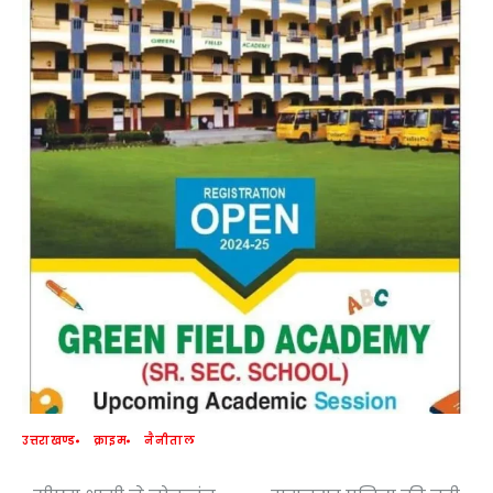
उत्तराखण्ड
क्राइम
नैनीताल