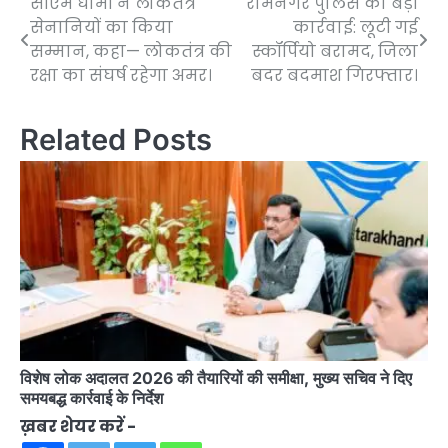
सीएम धामी ने लोकतंत्र
रामनगर पुलिस की बड़ी
Post
सेनानियों का किया
कार्रवाई: लूटी गई
navigation
सम्मान, कहा— लोकतंत्र की
स्कॉर्पियो बरामद, जिला
रक्षा का संघर्ष रहेगा अमर।
बदर बदमाश गिरफ्तार।
Related Posts
विशेष लोक अदालत 2026 की तैयारियों की समीक्षा, मुख्य सचिव ने दिए
समयबद्ध कार्रवाई के निर्देश
ख़बर शेयर करें -