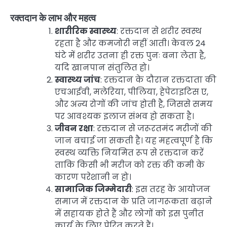
रक्तदान के लाभ और महत्व
शारीरिक स्वास्थ्य
: रक्तदान से शरीर स्वस्थ
रहता है और कमजोरी नहीं आती। केवल 24
घंटे में शरीर उतना ही रक्त पुनः बना लेता है,
यदि खानपान संतुलित हो।
स्वास्थ्य जांच
: रक्तदान के दौरान रक्तदाता की
एचआईवी, मलेरिया, पीलिया, हेपेटाइटिस ए,
और अन्य रोगों की जांच होती है, जिससे समय
पर आवश्यक इलाज संभव हो सकता है।
जीवन रक्षा
: रक्तदान से जरूरतमंद मरीजों की
जान बचाई जा सकती है। यह महत्वपूर्ण है कि
स्वस्थ व्यक्ति नियमित रूप से रक्तदान करें
ताकि किसी भी मरीज को रक्त की कमी के
कारण परेशानी न हो।
सामाजिक जिम्मेदारी
: इस तरह के आयोजन
समाज में रक्तदान के प्रति जागरूकता बढ़ाने
में सहायक होते हैं और लोगों को इस पुनीत
कार्य के लिए प्रेरित करते हैं।