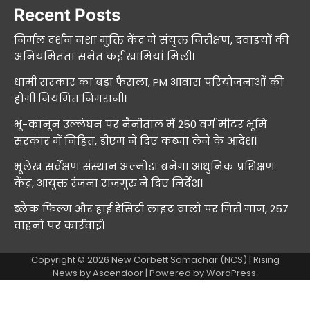
Recent Posts
निर्मल दर्शन नशा मुक्ति केंद्र में संयुक्त निरीक्षण, दवाइयों की
अनियमितता समेत कई खामियां मिलीं।
धामी सरकार का बड़ा फैसला, PM आवास परियोजनाओं की
होगी नियमित निगरानी।
भू-कानून उल्लंघन पर नैनीताल में 250 वर्ग मीटर भूमि
सरकार में निहित, डीएम ने दिए कब्जा लेने के आदेश।
भूलेख सर्वेक्षण संस्थान अल्मोड़ा बनेगा आधुनिक प्रशिक्षण
केंद्र, आयुक्त रंजना राजगुरु ने दिए निर्देश।
ब्लैक फिल्म और हाई डेंसिटी लाइट वालों पर गिरी गाज, 257
वाहनों पर कार्रवाई।
Copyright © 2026
New Corbett Samachar (NCS)
| Rising
News by
Ascendoor
| Powered by
WordPress
.