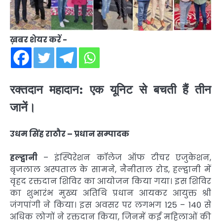
ख़बर शेयर करें -
रक्तदान महादान: एक यूनिट से बचती हैं तीन
जानें।
उधम सिंह राठौर – प्रधान सम्पादक
हल्द्वानी
– इंस्पिरेशन कॉलेज ऑफ टीचर एजुकेशन,
बृजलाल अस्पताल के सामने, नैनीताल रोड, हल्द्वानी में
वृहद रक्तदान शिविर का आयोजन किया गया। इस शिविर
का शुभारंभ मुख्य अतिथि प्रधान आयकर आयुक्त श्री
जंगपांगी ने किया। इस अवसर पर लगभग 125 – 140 से
अधिक लोगों ने रक्तदान किया, जिनमें कई महिलाओं की