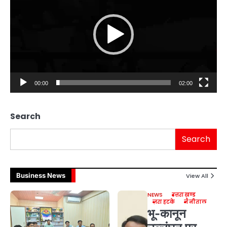
00:00
02:00
Search
Search
Business News
View All
NEWS
उत्तराखण्ड
ज़रा हटके
नैनीताल
भू-कानून