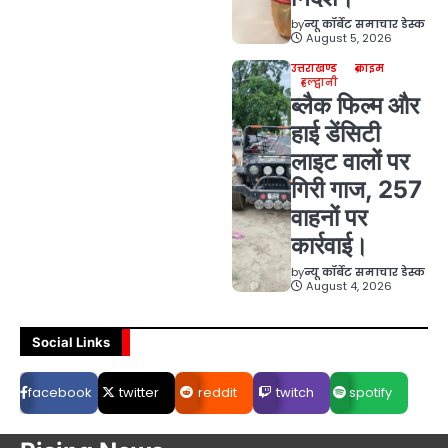
by
न्यू कॉर्बेट समाचार डेस्क
August 5, 2026
उत्तराखण्ड
क्राइम
हल्द्वानी
ब्लैक फिल्म और
हाई डेंसिटी
लाइट वालों पर
गिरी गाज, 257
वाहनों पर
कार्रवाई।
by
न्यू कॉर्बेट समाचार डेस्क
August 4, 2026
Social Links
facebook
twitter
reddit
twitch
spotify