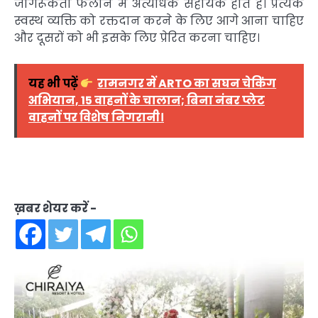
जागरूकता फैलाने में अत्यधिक सहायक होते हैं। प्रत्येक
स्वस्थ व्यक्ति को रक्तदान करने के लिए आगे आना चाहिए
और दूसरों को भी इसके लिए प्रेरित करना चाहिए।
यह भी पढ़ें
रामनगर में ARTO का सघन चेकिंग
अभियान, 15 वाहनों के चालान; बिना नंबर प्लेट
वाहनों पर विशेष निगरानी।
ख़बर शेयर करें -