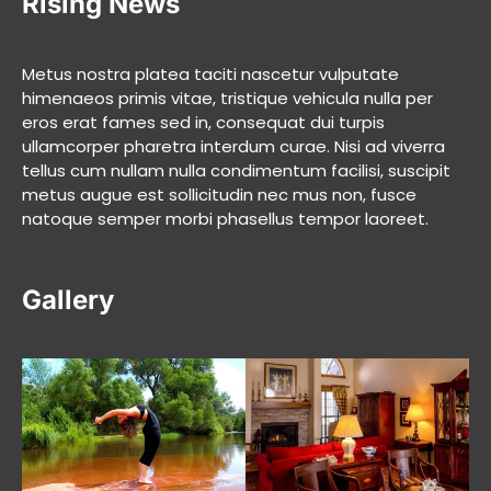
Rising News
Metus nostra platea taciti nascetur vulputate
himenaeos primis vitae, tristique vehicula nulla per
eros erat fames sed in, consequat dui turpis
ullamcorper pharetra interdum curae. Nisi ad viverra
tellus cum nullam nulla condimentum facilisi, suscipit
metus augue est sollicitudin nec mus non, fusce
natoque semper morbi phasellus tempor laoreet.
Gallery