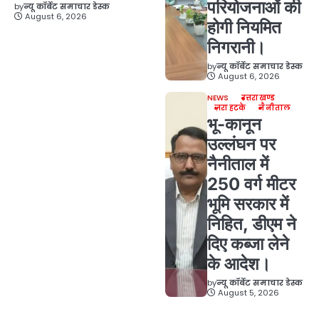
परियोजनाओं की
by
न्यू कॉर्बेट समाचार डेस्क
August 6, 2026
होगी नियमित
निगरानी।
by
न्यू कॉर्बेट समाचार डेस्क
August 6, 2026
NEWS
उत्तराखण्ड
ज़रा हटके
नैनीताल
भू-कानून
उल्लंघन पर
नैनीताल में
250 वर्ग मीटर
भूमि सरकार में
निहित, डीएम ने
दिए कब्जा लेने
के आदेश।
by
न्यू कॉर्बेट समाचार डेस्क
August 5, 2026