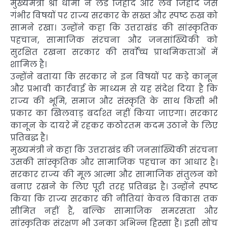
मुख्यमंत्री श्री धामी ने लैंड जिहाद और लव जिहाद जैसे
गंभीर विषयों पर राज्य सरकार के सख्त और स्पष्ट रुख को
सामने रखा। उन्होंने कहा कि उत्तराखंड की सांस्कृतिक
पहचान, सामाजिक संरचना और जनसांख्यिकी को
सुरक्षित रखना सरकार की सर्वाेच्च प्राथमिकताओं में
शामिल है।
उन्होंने बताया कि सरकार ने इन विषयों पर कड़े कानून
और प्रभावी कार्रवाई के माध्यम से यह संदेश दिया है कि
राज्य की भूमि, समाज और संस्कृति के साथ किसी भी
प्रकार का खिलवाड़ बर्दाश्त नहीं किया जाएगा। सरकार
कानून के दायरे में रहकर कठोरतम कदम उठाने के लिए
प्रतिबद्ध है।
मुख्यमंत्री ने कहा कि उत्तराखंड की जनसांख्यिकी संरचना
उसकी सांस्कृतिक और सामाजिक पहचान का आधार है।
सरकार राज्य की मूल आत्मा और सामाजिक संतुलन को
बनाए रखने के लिए पूरी तरह प्रतिबद्ध है। उन्होंने स्पष्ट
किया कि राज्य सरकार की नीतियां केवल विकास तक
सीमित नहीं हैं, बल्कि सामाजिक समरसता और
सांस्कृतिक संरक्षण भी उनका अभिन्न हिस्सा हैं। इसी सोच