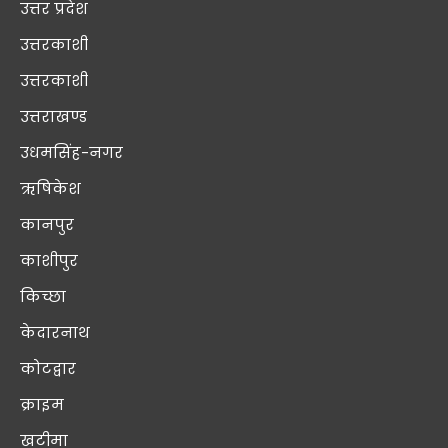
उत्तर प्रदेश
उत्तरकाशी
उत्तरकाशी
उत्तराखण्ड
उधमसिंह-नगर
ऋषिकेश
कानपुर
काशीपुर
किच्छा
केदारनाथ
कोटद्वार
क्राइम
खटीमा