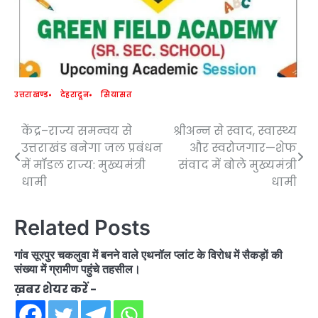
उत्तराखण्ड
देहरादून
सियासत
केंद्र–राज्य समन्वय से
श्रीअन्न से स्वाद, स्वास्थ्य
Post
उत्तराखंड बनेगा जल प्रबंधन
और स्वरोजगार—शेफ
navigation
में मॉडल राज्य: मुख्यमंत्री
संवाद में बोले मुख्यमंत्री
धामी
धामी
Related Posts
गांव सूरपुर चकलुवा में बनने वाले एथनॉल प्लांट के विरोध में सैकड़ों की
संख्या में ग्रामीण पहुंचे तहसील।
ख़बर शेयर करें -