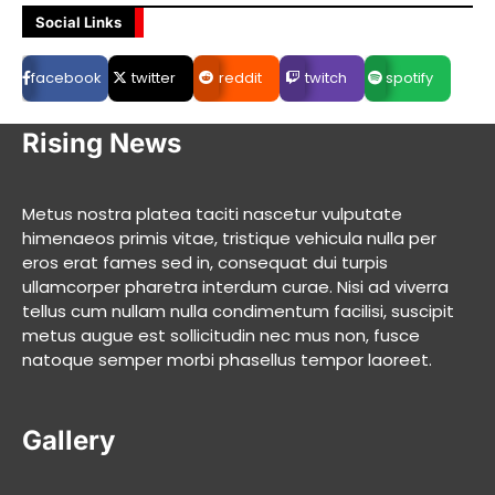
Social Links
facebook
twitter
reddit
twitch
spotify
Rising News
Metus nostra platea taciti nascetur vulputate
himenaeos primis vitae, tristique vehicula nulla per
eros erat fames sed in, consequat dui turpis
ullamcorper pharetra interdum curae. Nisi ad viverra
tellus cum nullam nulla condimentum facilisi, suscipit
metus augue est sollicitudin nec mus non, fusce
natoque semper morbi phasellus tempor laoreet.
Gallery