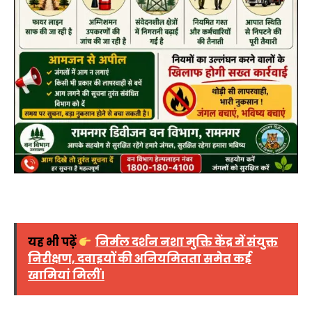
यह भी पढ़ें
निर्मल दर्शन नशा मुक्ति केंद्र में संयुक्त
निरीक्षण, दवाइयों की अनियमितता समेत कई
खामियां मिलीं।