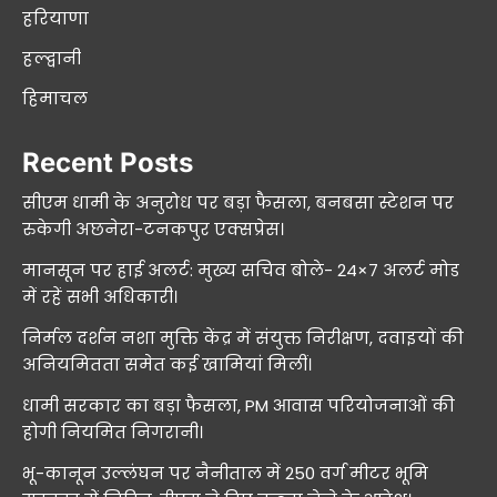
हरियाणा
हल्द्वानी
हिमाचल
Recent Posts
सीएम धामी के अनुरोध पर बड़ा फैसला, बनबसा स्टेशन पर
रुकेगी अछनेरा-टनकपुर एक्सप्रेस।
मानसून पर हाई अलर्ट: मुख्य सचिव बोले- 24×7 अलर्ट मोड
में रहें सभी अधिकारी।
निर्मल दर्शन नशा मुक्ति केंद्र में संयुक्त निरीक्षण, दवाइयों की
अनियमितता समेत कई खामियां मिलीं।
धामी सरकार का बड़ा फैसला, PM आवास परियोजनाओं की
होगी नियमित निगरानी।
भू-कानून उल्लंघन पर नैनीताल में 250 वर्ग मीटर भूमि