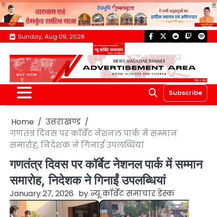
Skip
Sunday, Aug 09, 2026
facebook
twitter
reddit
twitch
spoti
to
content
Subscribe
Home
उत्तराखण्ड
गणतंत्र दिवस पर कॉर्बेट नेशनल पार्क में सम्मान
समारोह, निदेशक ने गिनाईं उपलब्धियां
गणतंत्र दिवस पर कॉर्बेट नेशनल पार्क में सम्मान
समारोह, निदेशक ने गिनाईं उपलब्धियां
January 27, 2026
by
न्यू कॉर्बेट समाचार डेस्क