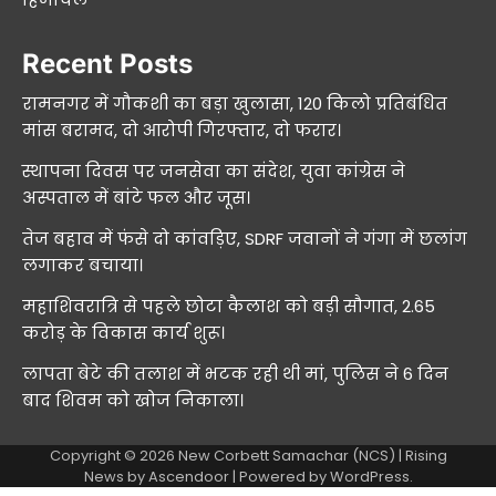
Recent Posts
रामनगर में गौकशी का बड़ा खुलासा, 120 किलो प्रतिबंधित
मांस बरामद, दो आरोपी गिरफ्तार, दो फरार।
स्थापना दिवस पर जनसेवा का संदेश, युवा कांग्रेस ने
अस्पताल में बांटे फल और जूस।
तेज बहाव में फंसे दो कांवड़िए, SDRF जवानों ने गंगा में छलांग
लगाकर बचाया।
महाशिवरात्रि से पहले छोटा कैलाश को बड़ी सौगात, 2.65
करोड़ के विकास कार्य शुरू।
लापता बेटे की तलाश में भटक रही थी मां, पुलिस ने 6 दिन
बाद शिवम को खोज निकाला।
Copyright © 2026
New Corbett Samachar (NCS)
| Rising
News by
Ascendoor
| Powered by
WordPress
.