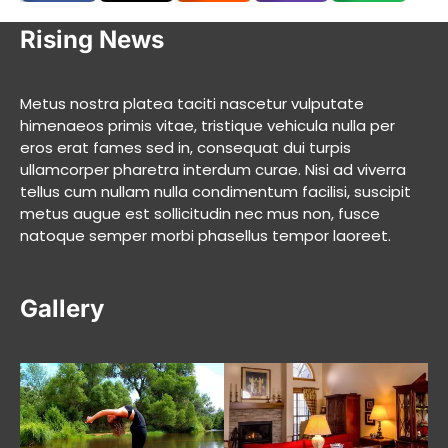
Rising News
Metus nostra platea taciti nascetur vulputate
himenaeos primis vitae, tristique vehicula nulla per
eros erat fames sed in, consequat dui turpis
ullamcorper pharetra interdum curae. Nisi ad viverra
tellus cum nullam nulla condimentum facilisi, suscipit
metus augue est sollicitudin nec mus non, fusce
natoque semper morbi phasellus tempor laoreet.
Gallery