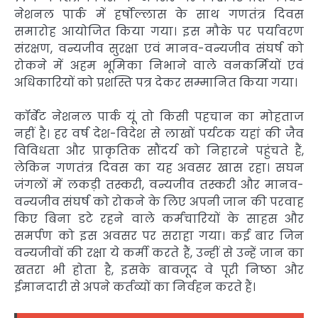
नेशनल पार्क में हर्षोल्लास के साथ गणतंत्र दिवस
समारोह आयोजित किया गया। इस मौके पर पर्यावरण
संरक्षण, वन्यजीव सुरक्षा एवं मानव-वन्यजीव संघर्ष को
रोकने में अहम भूमिका निभाने वाले वनकर्मियों एवं
अधिकारियों को प्रशस्ति पत्र देकर सम्मानित किया गया।
कॉर्बेट नेशनल पार्क यूं तो किसी पहचान का मोहताज
नहीं है। हर वर्ष देश-विदेश से लाखों पर्यटक यहां की जैव
विविधता और प्राकृतिक सौंदर्य को निहारने पहुंचते हैं,
लेकिन गणतंत्र दिवस का यह अवसर खास रहा। सघन
जंगलों में लकड़ी तस्करी, वन्यजीव तस्करी और मानव-
वन्यजीव संघर्ष को रोकने के लिए अपनी जान की परवाह
किए बिना डटे रहने वाले कर्मचारियों के साहस और
समर्पण को इस अवसर पर सराहा गया। कई बार जिन
वन्यजीवों की रक्षा ये कर्मी करते हैं, उन्हीं से उन्हें जान का
खतरा भी होता है, इसके बावजूद वे पूरी निष्ठा और
ईमानदारी से अपने कर्तव्यों का निर्वहन करते हैं।