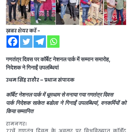
ख़बर शेयर करें -
गणतंत्र दिवस पर कॉर्बेट नेशनल पार्क में सम्मान समारोह,
निदेशक ने गिनाईं उपलब्धियां
उधम सिंह राठौर – प्रधान संपादक
कॉर्बेट नेशनल पार्क में धूमधाम से मनाया गया गणतंत्र दिवस
पार्क निदेशक साकेत बडोला ने गिनाईं उपलब्धियां, वनकर्मियों को
किया सम्मानित
रामनगर।
77वें गणतंत्र दिवस के अवसर पर विश्वविख्यात कॉर्बेट