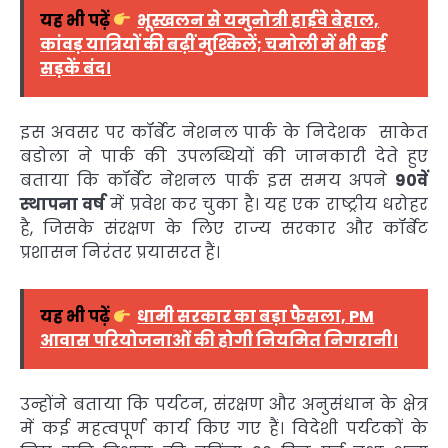
यह भी पढ़ें
भूस्खलन से यमुनोत्री हाईवे बेहाल,
कांवड़ यात्रियों की बढ़ीं मुश्किलें; चमोली में भी कई
सड़कें बंद।
इस अवसर पर कॉर्बेट नेशनल पार्क के निदेशक साकेत
बडोला ने पार्क की उपलब्धियों की जानकारी देते हुए
बताया कि कॉर्बेट नेशनल पार्क इस समय अपने
90वें
स्थापना वर्ष
में प्रवेश कर चुका है। यह एक राष्ट्रीय धरोहर
है, जिसके संरक्षण के लिए राज्य सरकार और कॉर्बेट
प्रशासन निरंतर प्रयासरत हैं।
यह भी पढ़ें
धामी सरकार का बड़ा फैसला, PM
आवास परियोजनाओं की होगी नियमित निगरानी।
उन्होंने बताया कि पर्यटन, संरक्षण और अनुसंधान के क्षेत्र
में कई महत्वपूर्ण कार्य किए गए हैं। विदेशी पर्यटकों के