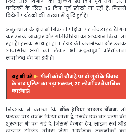
लिए रात्रि विश्राम की बुकिंग 90 दिन पूर्व तथा अन्य
पर्यटकों के लिए 45 दिन पूर्व खोली जा रही है, जिससे
विदेशी पर्यटकों की संख्या में वृद्धि हुई है।
अनुसंधान के क्षेत्र में शिकारी पक्षियों पर सैटेलाइट टैगिंग
कर उनके व्यवहार और गतिविधियों का अध्ययन किया जा
रहा है। इसके साथ ही होग डियर की जनसंख्या और उनके
आवासीय क्षेत्रों को लेकर भी महत्वपूर्ण परियोजना
संचालित की जा रही है।
यह भी पढ़ें
पीली कोठी चौराहे पर दो गुटों के विवाद
के बाद पुलिस का बड़ा एक्शन, 20 लोगों पर वैधानिक
कार्रवाई।
निदेशक ने बताया कि
ऑल इंडिया टाइगर सेंसस
, जो
प्रत्येक चार वर्ष में किया जाता है, उसके एक नए चरण की
शुरुआत भी की गई है, जिसमें कैमरा ट्रैप, साइन सर्वे और
टाइगर ट्रांजिट बॉक्स जैसी आधुनिक तकनीकों का