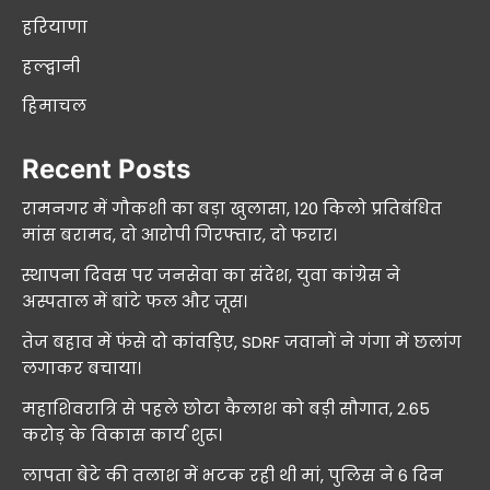
हरियाणा
हल्द्वानी
हिमाचल
Recent Posts
रामनगर में गौकशी का बड़ा खुलासा, 120 किलो प्रतिबंधित
मांस बरामद, दो आरोपी गिरफ्तार, दो फरार।
स्थापना दिवस पर जनसेवा का संदेश, युवा कांग्रेस ने
अस्पताल में बांटे फल और जूस।
तेज बहाव में फंसे दो कांवड़िए, SDRF जवानों ने गंगा में छलांग
लगाकर बचाया।
महाशिवरात्रि से पहले छोटा कैलाश को बड़ी सौगात, 2.65
करोड़ के विकास कार्य शुरू।
लापता बेटे की तलाश में भटक रही थी मां, पुलिस ने 6 दिन