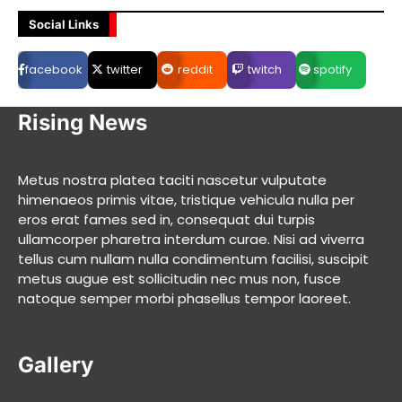
Social Links
facebook
twitter
reddit
twitch
spotify
Rising News
Metus nostra platea taciti nascetur vulputate
himenaeos primis vitae, tristique vehicula nulla per
eros erat fames sed in, consequat dui turpis
ullamcorper pharetra interdum curae. Nisi ad viverra
tellus cum nullam nulla condimentum facilisi, suscipit
metus augue est sollicitudin nec mus non, fusce
natoque semper morbi phasellus tempor laoreet.
Gallery