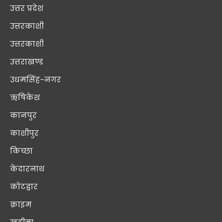
उत्तर प्रदेश
उत्तरकाशी
उत्तरकाशी
उत्तराखण्ड
उधमसिंह-नगर
ऋषिकेश
कानपुर
काशीपुर
किच्छा
केदारनाथ
कोटद्वार
क्राइम