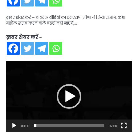
ख़बर शेयर करें – वायरल वीडियो का एसएसपी मीणा ने लिया संज्ञान, कहा
माहौल खराब करने वाले बख्से नही जाएंगे,…
ख़बर शेयर करें -
Video
Player
00:00
02:00