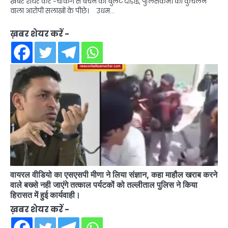
ख़बर शेयर करें -चेकिंग से बचने को बुलेट दौड़ाई, पुलिसकर्मी को कुचलने
वाला आरोपी सलाखों के पीछे। उधम…
ख़बर शेयर करें -
वायरल वीडियो का एसएसपी मीणा ने लिया संज्ञान, कहा माहौल खराब करने
वाले बख्से नही जाएंगे तत्काल पर्यटकों को तल्लीताल पुलिस ने किया
हिरासत में हुई कार्यवाही।
ख़बर शेयर करें -