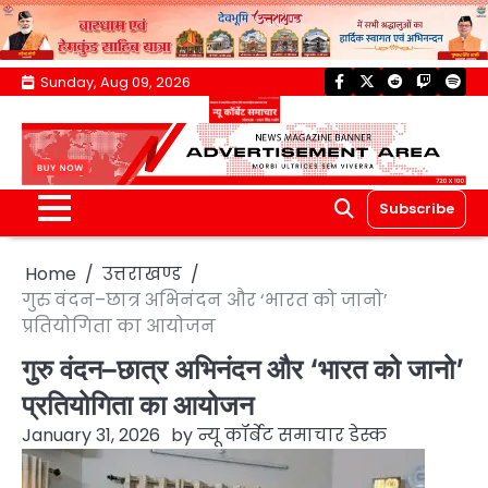
Skip
Sunday, Aug 09, 2026
facebook
twitter
reddit
twitch
spoti
to
content
Subscribe
Home
उत्तराखण्ड
गुरु वंदन–छात्र अभिनंदन और ‘भारत को जानो’
प्रतियोगिता का आयोजन
गुरु वंदन–छात्र अभिनंदन और ‘भारत को जानो’
प्रतियोगिता का आयोजन
January 31, 2026
by
न्यू कॉर्बेट समाचार डेस्क