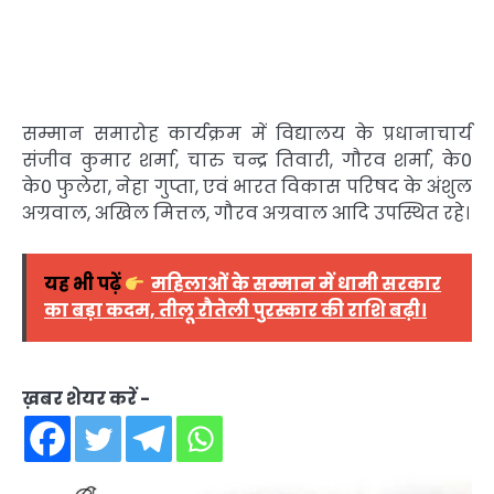
सम्मान समारोह कार्यक्रम में विद्यालय के प्रधानाचार्य
संजीव कुमार शर्मा, चारु चन्द्र तिवारी, गौरव शर्मा, के0
के0 फुलेरा, नेहा गुप्ता, एवं भारत विकास परिषद के अंशुल
अग्रवाल, अखिल मित्तल, गौरव अग्रवाल आदि उपस्थित रहे।
यह भी पढ़ें
महिलाओं के सम्मान में धामी सरकार
का बड़ा कदम, तीलू रौतेली पुरस्कार की राशि बढ़ी।
ख़बर शेयर करें -