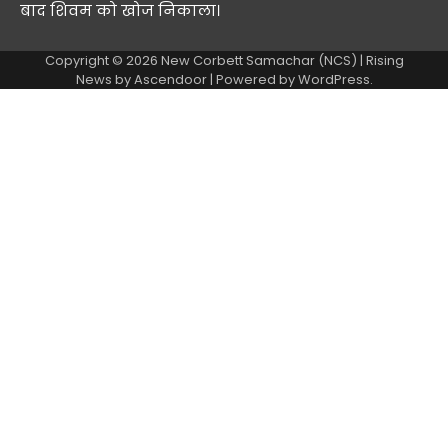
बाद शिवम को खोज निकाला।
Copyright © 2026
New Corbett Samachar (NCS)
| Rising
News by
Ascendoor
| Powered by
WordPress
.