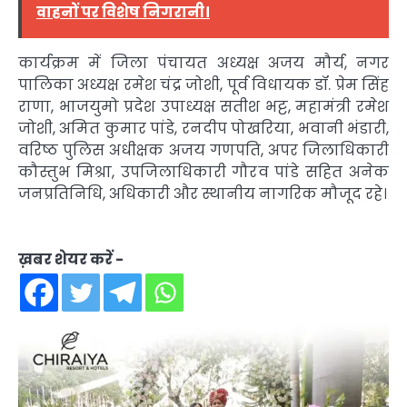
वाहनों पर विशेष निगरानी।
कार्यक्रम में जिला पंचायत अध्यक्ष अजय मौर्य, नगर
पालिका अध्यक्ष रमेश चंद्र जोशी, पूर्व विधायक डॉ. प्रेम सिंह
राणा, भाजयुमो प्रदेश उपाध्यक्ष सतीश भट्ट, महामंत्री रमेश
जोशी, अमित कुमार पांडे, रनदीप पोखरिया, भवानी भंडारी,
वरिष्ठ पुलिस अधीक्षक अजय गणपति, अपर जिलाधिकारी
कौस्तुभ मिश्रा, उपजिलाधिकारी गौरव पांडे सहित अनेक
जनप्रतिनिधि, अधिकारी और स्थानीय नागरिक मौजूद रहे।
ख़बर शेयर करें -