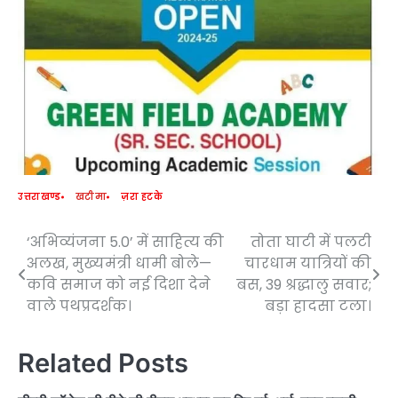
उत्तराखण्ड
खटीमा
ज़रा हटके
‘अभिव्यंजना 5.0’ में साहित्य की
तोता घाटी में पलटी
Post
अलख, मुख्यमंत्री धामी बोले—
चारधाम यात्रियों की
navigation
कवि समाज को नई दिशा देने
बस, 39 श्रद्धालु सवार;
वाले पथप्रदर्शक।
बड़ा हादसा टला।
Related Posts