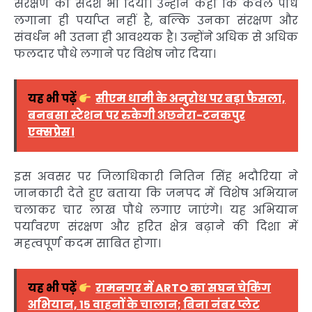
संरक्षण का संदेश भी दिया। उन्होंने कहा कि केवल पौधे
लगाना ही पर्याप्त नहीं है, बल्कि उनका संरक्षण और
संवर्धन भी उतना ही आवश्यक है। उन्होंने अधिक से अधिक
फलदार पौधे लगाने पर विशेष जोर दिया।
यह भी पढ़ें
सीएम धामी के अनुरोध पर बड़ा फैसला,
बनबसा स्टेशन पर रुकेगी अछनेरा-टनकपुर
एक्सप्रेस।
इस अवसर पर जिलाधिकारी नितिन सिंह भदौरिया ने
जानकारी देते हुए बताया कि जनपद में विशेष अभियान
चलाकर चार लाख पौधे लगाए जाएंगे। यह अभियान
पर्यावरण संरक्षण और हरित क्षेत्र बढ़ाने की दिशा में
महत्वपूर्ण कदम साबित होगा।
यह भी पढ़ें
रामनगर में ARTO का सघन चेकिंग
अभियान, 15 वाहनों के चालान; बिना नंबर प्लेट