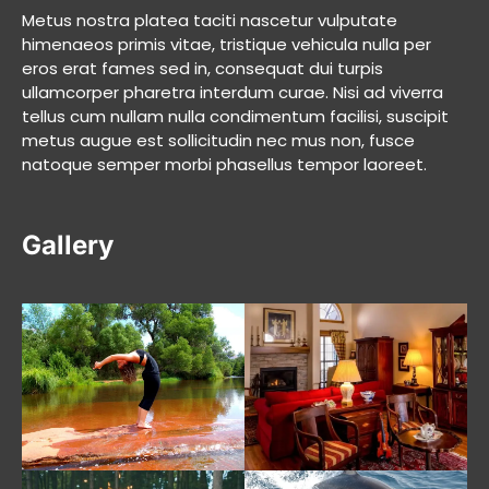
Metus nostra platea taciti nascetur vulputate
himenaeos primis vitae, tristique vehicula nulla per
eros erat fames sed in, consequat dui turpis
ullamcorper pharetra interdum curae. Nisi ad viverra
tellus cum nullam nulla condimentum facilisi, suscipit
metus augue est sollicitudin nec mus non, fusce
natoque semper morbi phasellus tempor laoreet.
Gallery