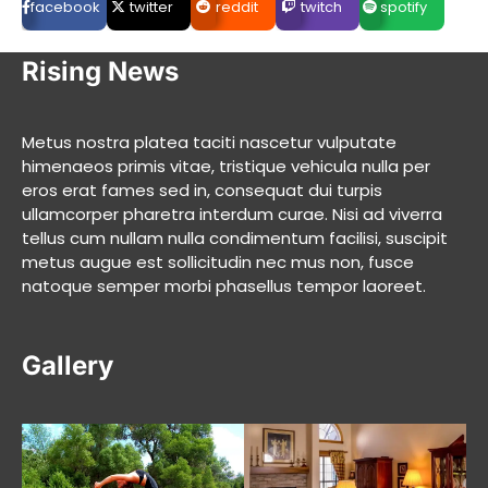
facebook
twitter
reddit
twitch
spotify
Rising News
Metus nostra platea taciti nascetur vulputate
himenaeos primis vitae, tristique vehicula nulla per
eros erat fames sed in, consequat dui turpis
ullamcorper pharetra interdum curae. Nisi ad viverra
tellus cum nullam nulla condimentum facilisi, suscipit
metus augue est sollicitudin nec mus non, fusce
natoque semper morbi phasellus tempor laoreet.
Gallery