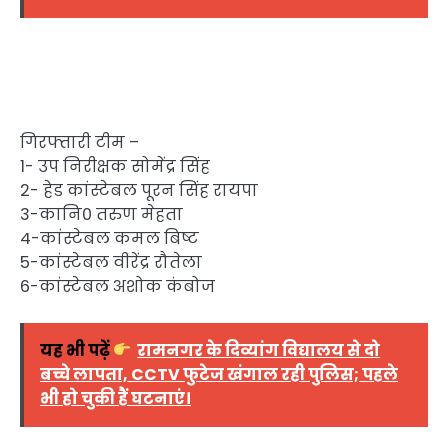
गिरफ्तारी टीम –
1- उप निरीक्षक सोमेंद्र सिंह
2- हेड कांस्टेबल पूरन सिंह रायपा
3-कानि0 तरुण मेहता
4-कांस्टेबल कमल बिष्ट
5-कांस्टेबल वीरेंद्र रौतेला
6-कांस्टेबल अशोक कंबोज
यह भी पढ़ें
रामनगर के दिव्यांग विद्यालय से दो
बच्चे लापता, CCTV फुटेज खंगाल रही पुलिस; पहले
भी हो चुकी हैं घटनाएं।