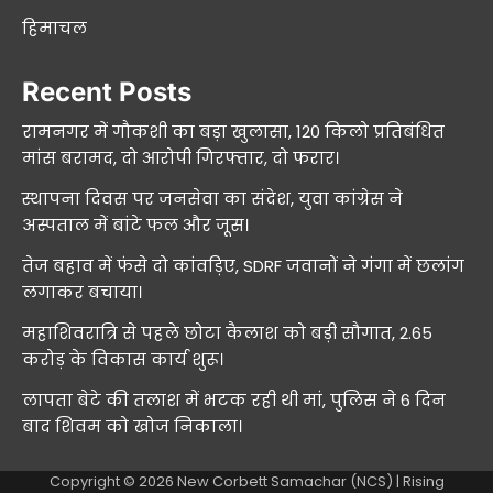
हिमाचल
Recent Posts
रामनगर में गौकशी का बड़ा खुलासा, 120 किलो प्रतिबंधित
मांस बरामद, दो आरोपी गिरफ्तार, दो फरार।
स्थापना दिवस पर जनसेवा का संदेश, युवा कांग्रेस ने
अस्पताल में बांटे फल और जूस।
तेज बहाव में फंसे दो कांवड़िए, SDRF जवानों ने गंगा में छलांग
लगाकर बचाया।
महाशिवरात्रि से पहले छोटा कैलाश को बड़ी सौगात, 2.65
करोड़ के विकास कार्य शुरू।
लापता बेटे की तलाश में भटक रही थी मां, पुलिस ने 6 दिन
बाद शिवम को खोज निकाला।
Copyright © 2026
New Corbett Samachar (NCS)
| Rising