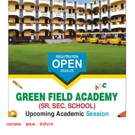
उत्तराखण्ड
क्राइम
नैनीताल