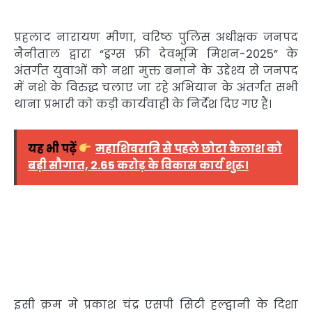
प्रहलाद नारायण मीणा, वरिष्ठ पुलिस अधीक्षक जनपद
नैनीताल द्वारा “ड्रग्स फ्री देवभूमि मिशन-2025” के
अंतर्गत युवाओं को नशा मुक्त बनाने के उद्देश्य से जनपद
में नशे के विरुद्ध चलाए जा रहे अभियान के अंतर्गत सभी
थाना प्रभारी को कड़ी कार्यवाही के निर्देश दिए गए हैं।
यह भी पढ़ें
महाशिवरात्रि से पहले छोटा कैलाश को
बड़ी सौगात, 2.65 करोड़ के विकास कार्य शुरू।
इसी क्रम मे प्रकाश चंद्र एसपी सिटी हल्द्वानी के दिशा