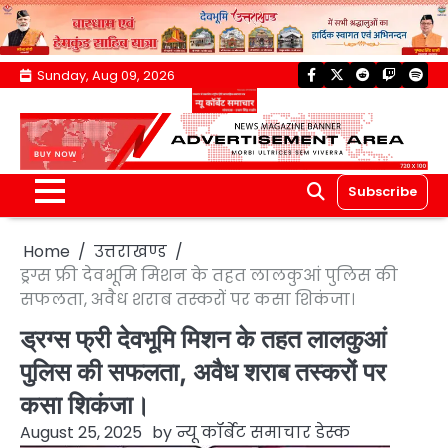
Skip
Sunday, Aug 09, 2026
facebook
twitter
reddit
twitch
spoti
to
content
Subscribe
Home
उत्तराखण्ड
ड्रग्स फ्री देवभूमि मिशन के तहत लालकुआं पुलिस की
सफलता, अवैध शराब तस्करों पर कसा शिकंजा।
ड्रग्स फ्री देवभूमि मिशन के तहत लालकुआं
पुलिस की सफलता, अवैध शराब तस्करों पर
कसा शिकंजा।
August 25, 2025
by
न्यू कॉर्बेट समाचार डेस्क