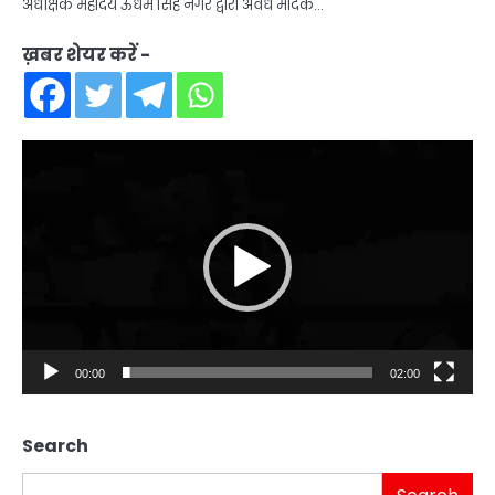
अधीक्षक महोदय ऊधम सिंह नगर द्वारा अवैध मादक…
ख़बर शेयर करें -
Video
Player
00:00
02:00
Search