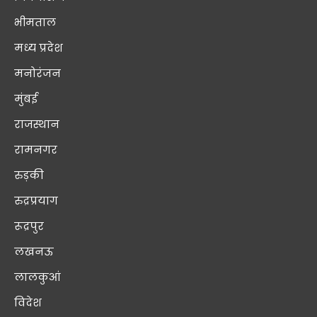
भीमताल
मध्य प्रदेश
मनोरंजन
मुंबई
राजस्थान
रामनगर
रुड़की
रुद्रप्रयाग
रूद्रपुर
लखनऊ
लालकुआं
विदेश