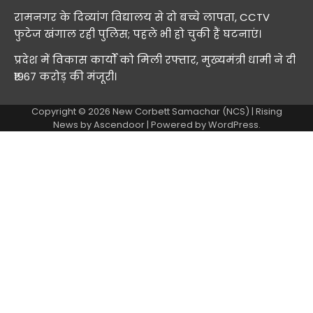
रामनगर के दिव्यांग विद्यालय से दो बच्चे लापता, CCTV
फुटेज खंगाल रही पुलिस; पहले भी हो चुकी हैं घटनाएं।
प्रदेश में विकास कार्यों को मिली रफ्तार, मुख्यमंत्री धामी ने दी
₹1967 करोड़ की मंजूरी।
Copyright © 2026
New Corbett Samachar (NCS)
| Rising
News by
Ascendoor
| Powered by
WordPress
.