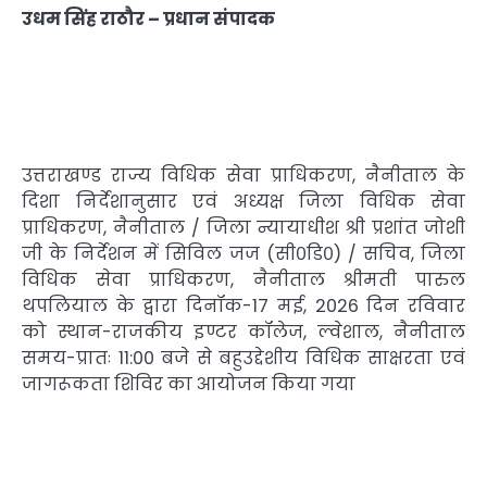
उधम सिंह राठौर – प्रधान संपादक
उत्तराखण्ड राज्य विधिक सेवा प्राधिकरण, नैनीताल के
दिशा निर्देशानुसार एवं अध्यक्ष जिला विधिक सेवा
प्राधिकरण, नैनीताल / जिला न्यायाधीश श्री प्रशांत जोशी
जी के निर्देशन में सिविल जज (सी०डि०) / सचिव, जिला
विधिक सेवा प्राधिकरण, नैनीताल श्रीमती पारुल
थपलियाल के द्वारा दिनॉक-17 मई, 2026 दिन रविवार
को स्थान-राजकीय इण्टर कॉलेज, ल्वेशाल, नैनीताल
समय-प्रातः 11:00 बजे से बहुउद्देशीय विधिक साक्षरता एवं
जागरूकता शिविर का आयोजन किया गया