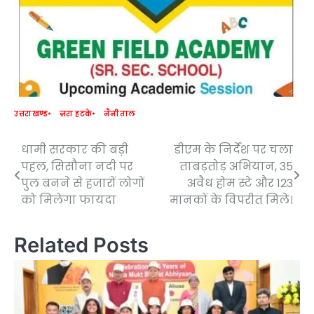
उत्तराखण्ड
ज़रा हटके
नैनीताल
धामी सरकार की बड़ी
डीएम के निर्देश पर चला
Post
पहल, सिसौना नदी पर
ताबड़तोड़ अभियान, 35
navigation
पुल बनने से हजारों लोगों
अवैध होम स्टे और 123
को मिलेगा फायदा
मानकों के विपरीत मिले।
Related Posts