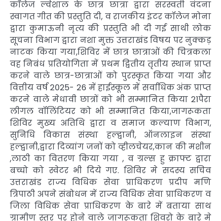
कॉलेज ल्वेशाल के छात्र छात्रा द्वारा सरस्वती वंदना
स्वागत गीत की प्रस्तुति दी, व राजकीय इंटर कॉलेज मोना
द्वारा कुमाऊनी नृत्य की प्रस्तुति भी दी गई साथी लोक
सूचना विभाग द्वारा नशा मुक्त उत्तराखंड विषय पर नुक्कड़
नाटक किया गया,शिविर में छात्र छात्राओं की चित्रकला
वह निबंध प्रतियोगिता में प्रथम द्वितीय तृतीय स्थान प्राप्त
करने वाले छात्र-छात्राओं को पुरस्कृत किया गया और
वित्तीय वर्ष 2025- 26 में हाईस्कूल में सर्वाधिक अंक प्राप्त
करने वाले मेधावी छात्रों को भी सम्मानित किया 21पैरा
लीगल वॉलिंटियर को भी सम्मानित किया,जागरूकता
शिविर मुख्य अतिथि द्वारा व समाज कल्याण विभाग,
सुनिधि विकास संस्था हल्द्वानी, ऑनलाइन संस्था
हल्द्वानी,द्वारा दिव्यांग जनों को व्हीलचेयर,कान की मशीन
,लाठी का वितरण किया गया , व ग्रल्स हु क्राफ्ट द्वारा
बच्चो को स्वेटर भी दिये गए. शिविर मे सदस्य सचिव
उत्तराखंड राज्य विधिक सेवा प्राधिकरण प्रदीप मणि
त्रिपाठी अपने संबोधन में राज्य विधिक सेवा प्राधिकरण व
जिला विधिक सेवा प्राधिकरण के बारे में बताया साथ
ग्रामीण स्तर पर होने वाले जागरूकता शिवरो के बारे मे