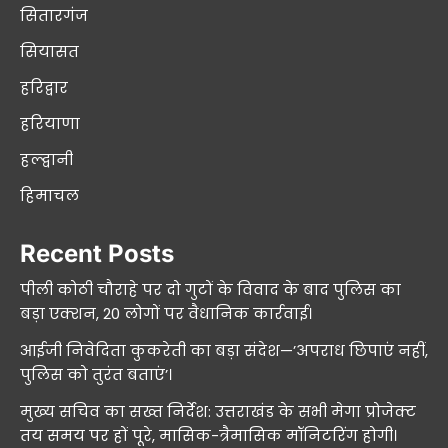
सितारगंज
सियासत
हरिद्वार
हरियाणा
हल्द्वानी
हिमाचल
Recent Posts
पीली कोठी चौराहे पर दो गुटों के विवाद के बाद पुलिस का
बड़ा एक्शन, 20 लोगों पर वैधानिक कार्रवाई।
आईजी निवेदिता कुकरेती का बड़ा संदेश—’अपराध छिपाएं नहीं,
पुलिस को तुरंत बताएं’।
मुख्य सचिव का सख्त निर्देश: उत्तराखंड के सभी मेगा प्रोजेक्ट
तय समय पर हों पूरे, मासिक-त्रैमासिक मॉनिटरिंग होगी।