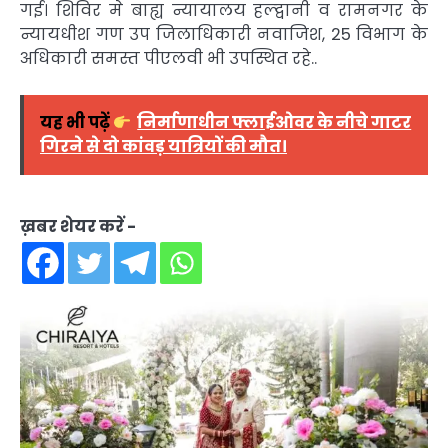
गई। शिविर मे बाह्य न्यायालय हल्द्वानी व रामनगर के
न्यायधीश गण उप जिलाधिकारी नवाजिश, 25 विभाग के
अधिकारी समस्त पीएलवी भी उपस्थित रहे..
यह भी पढ़ें
निर्माणाधीन फ्लाईओवर के नीचे गाटर
गिरने से दो कांवड़ यात्रियों की मौत।
ख़बर शेयर करें -