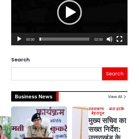
00:00
02:00
Search
Search
Business News
View All
उत्तराखण्ड
ज़रा हटके
देहरादून
मुख्य सचिव का
सख्त निर्देश:
उत्तराखंड के