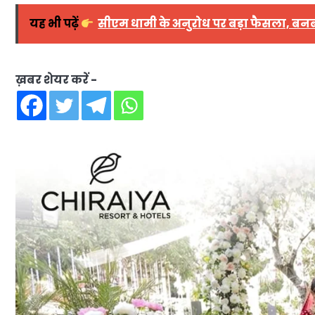
यह भी पढ़ें
सीएम धामी के अनुरोध पर बड़ा फैसला, बनब
ख़बर शेयर करें -