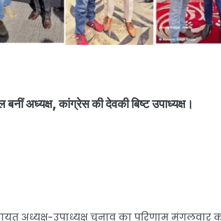
नीं अध्यक्ष, कांग्रेस की देवकी बिष्ट उपाध्यक्ष।
ायत अध्यक्ष-उपाध्यक्ष चुनाव का परिणाम मंगलवार 