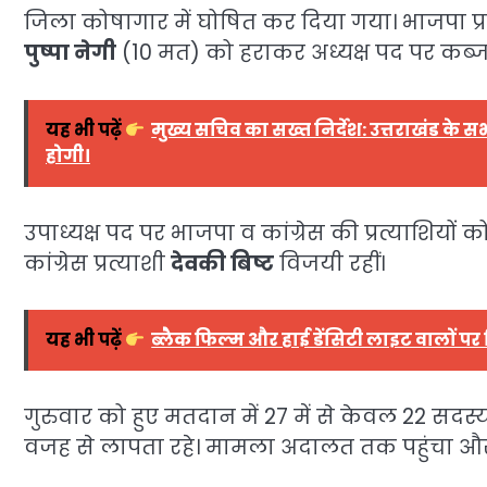
जिला कोषागार में घोषित कर दिया गया। भाजपा प्
पुष्पा नेगी
(10 मत) को हराकर अध्यक्ष पद पर कब्
यह भी पढ़ें
मुख्य सचिव का सख्त निर्देश: उत्तराखंड के 
होगी।
उपाध्यक्ष पद पर भाजपा व कांग्रेस की प्रत्याशियों
कांग्रेस प्रत्याशी
देवकी बिष्ट
विजयी रहीं।
यह भी पढ़ें
ब्लैक फिल्म और हाई डेंसिटी लाइट वालों पर 
गुरुवार को हुए मतदान में 27 में से केवल 22 सद
वजह से लापता रहे। मामला अदालत तक पहुंचा और