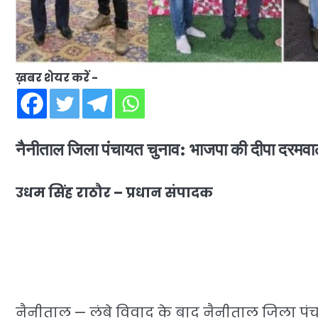
ख़बर शेयर करें -
नैनीताल जिला पंचायत चुनाव: भाजपा की दीपा दरमवाल ब
उधम सिंह राठौर – प्रधान संपादक
नैनीताल — लंबे विवाद के बाद नैनीताल जिला पंच