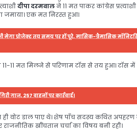
रत्याशी
दीपा दरमवाल
ने 11 मत पाकर कांग्रेस प्रत्याशी
जा जमाया। एक मत निरस्त हुआ।
सभी मेगा प्रोजेक्ट तय समय पर हों पूरे, मासिक-त्रैमासिक मॉनिटर
 को 11-11 मत मिलने से परिणाम टॉस से तय हुआ। टॉस में
गिरी गाज, 257 वाहनों पर कार्रवाई।
स्य ही वोट डाल पाए थे। शेष पाँच सदस्य कथित अपहरण
 राजनीतिक खींचतान चर्चा का विषय बनी रही।