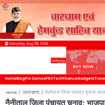
Skip
Saturday, Aug 08, 2026
to
content
Home
Blog
Pro Demos
PRO
Tech
Finance
Gadgets
Trave
Home
उत्तराखण्ड
नैनीताल जिला पंचायत चुनाव: भाजपा 
नैनीताल जिला पंचायत चुनाव: भाजपा क