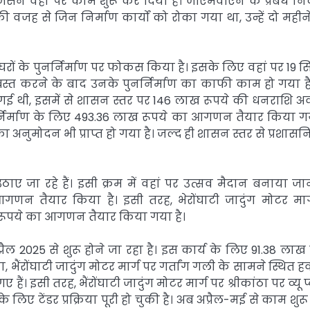
जिसने वहां पर काम शुरू कर दिया है। जीएमवीएन के प्रबंध न
 वजह से जिन निर्माण कार्यों को रोका गया था, उन्हें दो महीन
 घरों के पुनर्निर्माण पर फोकस किया है। इसके लिए वहां पर 19 स
ध्वस्त करने के बाद उनके पुनर्निर्माण का काफी काम हो गया ह
गई थी, इसमें से शासन स्तर पर 146 लाख रूपये की धनराशि अव
र्निर्माण के लिए 493.36 लाख रूपये का आगणन तैयार किया गय
ुमोदन भी प्राप्त हो गया है। जल्द ही शासन स्तर से प्रशास
 जा रहे हैं। इसी क्रम में वहां पर उत्सव मैदान बनाया जान
गणन तैयार किया है। इसी तरह, भेरोंघाटी जादुंग मोटर मार
ख रूपये का आगणन तैयार किया गया है।
प्रैल 2025 से शुरू होने जा रहा है। इस कार्य के लिए 91.38 लाख 
ा, भैंरोंघाटी जादुंग मोटर मार्ग पर गर्तांग गली के सामने स्थित हव
हैं। इसी तरह, भैंरोंघाटी जादुंग मोटर मार्ग पर श्रीकांठा पर व्यू प
े लिए टेंडर प्रक्रिया पूरी हो चुकी है। अब अप्रैल-मई से काम शुर