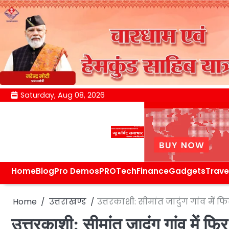
Skip
Saturday, Aug 08, 2026
to
content
Home
Blog
Pro Demos
PRO
Tech
Finance
Gadgets
Trave
Home
उत्तराखण्ड
उत्तरकाशी: सीमांत जादुंग गांव में फ
उत्तरकाशी: सीमांत जादुंग गांव में फि