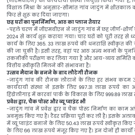
(जीएमवीएन) को कार्यदायी संस्था नियुक्त किया गया है, 
विशाल मिश्रा के अनुसार-सीमांत गांव जादुंग में शीतकाल की
फिर से शुरू कर दिया जाएगा।
छह घरों का पुनर्निर्माण, आठ का प्लान तैयार
-पहले चरण में जीएमवीएन ने जादुंग गांव में छह जीर्ण-शीर्ण
2024 से कार्य शुरू कराया गया। चार घरों को पूरी तरह से 
कार्य के लिए 365. 33 लाख रूपये की धनराशि स्वीकृत की 
की जा चुकी है। इसी तरह, वहां पर आठ अन्य भवनों के पुन
तकनीकी परीक्षण कर लिया गया है और आय-व्यय समिति का अन
वित्तीय स्वीकृति मिलने की संभावना है।
उत्सव मैदान के बनने के बाद लौटेगी रौनक
-जादुंग गांव की रौनक लौटाने के लिए हर संभव कदम उठाए
कार्यदायी संस्था ने इसके लिए 997.31 लाख रूपये का आ
हिंडोलीगाड़ में कारवां पार्क के विकास के लिए 999.89 ला
प्रवेश द्वार, चैक पोस्ट और व्यू प्वाइंट भी
-जादुंग गांव में प्रवेश द्वार व चैक पोस्ट निर्माण का काम अ
अवमुक्त किए गए हैं। टैंडर प्रक्रिया पूरी कर ली है। इसके अलाव
में व्यू प्वाइंट बनाने के लिए 50.43 लाख रूपये स्वीकृत किए गए 
के लिए 66 लाख रूपये मंजूर किए गए हैं। इन दोनों ही कार्यों क