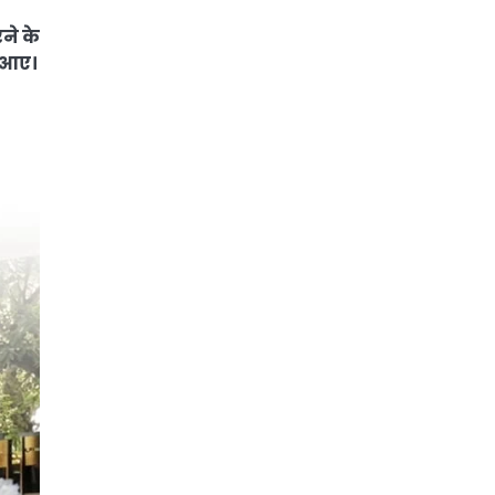
ने के
े आए।