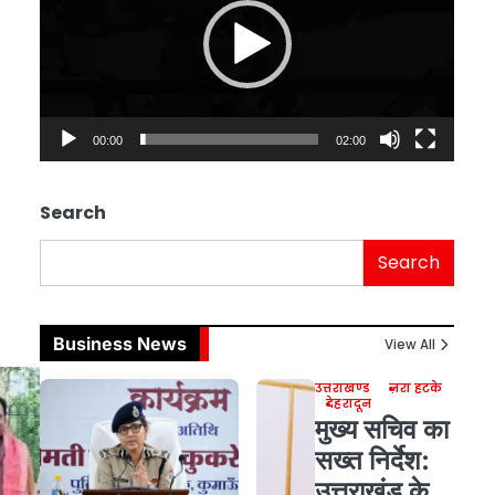
00:00
02:00
Search
Search
Business News
View All
उत्तराखण्ड
ज़रा हटके
देहरादून
मुख्य सचिव का
सख्त निर्देश:
उत्तराखंड के