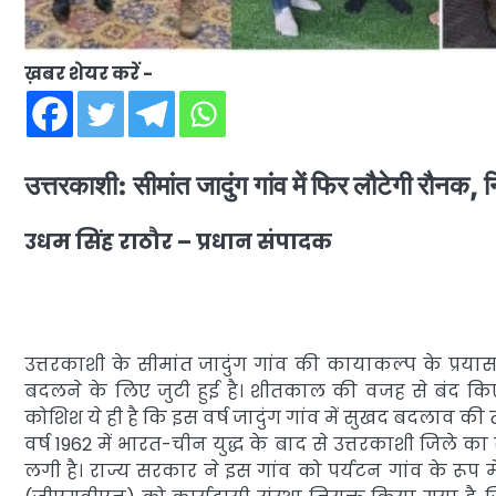
ख़बर शेयर करें -
उत्तरकाशी: सीमांत जादुंग गांव में फिर लौटेगी रौनक, न
उधम सिंह राठौर – प्रधान संपादक
उत्तरकाशी के सीमांत जादुंग गांव की कायाकल्प के प्रयास 
बदलने के लिए जुटी हुई है। शीतकाल की वजह से बंद किए 
कोशिश ये ही है कि इस वर्ष जादुंग गांव में सुखद बदलाव क
वर्ष 1962 में भारत-चीन युद्ध के बाद से उत्तरकाशी जिले का
लगी है। राज्य सरकार ने इस गांव को पर्यटन गांव के रू