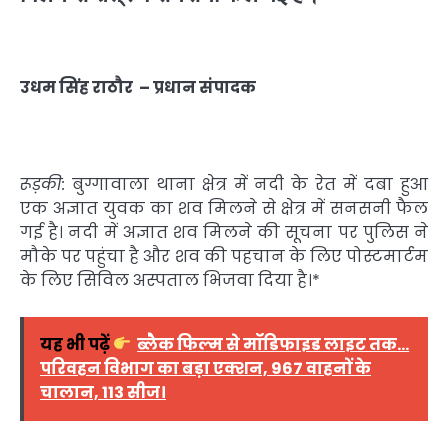
उधम सिंह राठौर
–
प्रधान संपादक
रूड़की:
बुग्गावाला थाना क्षेत्र में नदी के रेत में दबा हुआ
एक अज्ञात युवक का शव मिलने से क्षेत्र में सनसनी फैल
गई है। नदी में अज्ञात शव मिलने की सूचना पर पुलिस ने
मौके पर पहुंचा है और शव की पहचान के लिए पोस्टमार्टम
के लिए सिविल अस्पताल भिजवा दिया है।*
यह भी पढ़ें
ब्लैक फिल्म से मॉडिफाइड लाइट तक…
परिवहन विभाग का बड़ा एक्शन, 967 वाहनों के
चालान, 113 सीज।