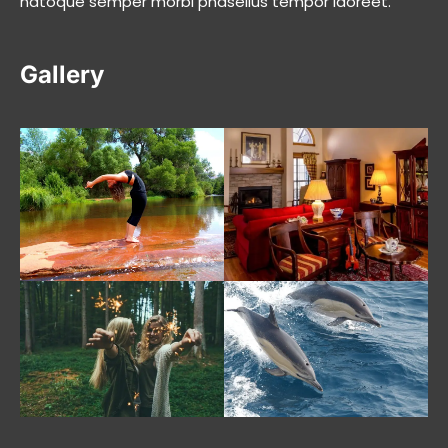
natoque semper morbi phasellus tempor laoreet.
Gallery