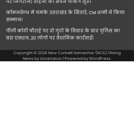
पर निगरानी; वाहनों की सघन चेकिंग शुरू।
कॉमनवेल्थ में चमके उत्तराखंड के सितारे, CM धामी ने किया
सम्मान।
पीली कोठी चौराहे पर दो गुटों के विवाद के बाद पुलिस का
बड़ा एक्शन, 20 लोगों पर वैधानिक कार्रवाई।
Copyright © 2026
New Corbett Samachar (NCS)
| Rising
News by
Ascendoor
| Powered by
WordPress
.