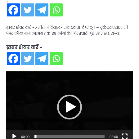
ख़बर शेयर करें -अमीत नोटियाल- संवाददाता देहरादून – यूकेएसएसएससी
पेपर लीक मामला:अब तक 39 लोगों की गिरफ़्तारी हुई, उत्तराखंड राज्य…
ख़बर शेयर करें -
Video
Player
00:00
02:00