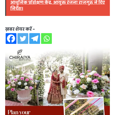
आधुनिक प्रशिक्षण केंद्र, आयुक्त रंजना राजगुरु ने दिए
निर्देश।
ख़बर शेयर करें -