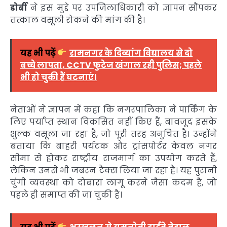
डोर्बी
ने इस मुद्दे पर उपजिलाधिकारी को ज्ञापन सौंपकर
तत्काल वसूली रोकने की मांग की है।
यह भी पढ़ें
रामनगर के दिव्यांग विद्यालय से दो
बच्चे लापता, CCTV फुटेज खंगाल रही पुलिस; पहले
भी हो चुकी हैं घटनाएं।
नेताओं ने ज्ञापन में कहा कि नगरपालिका ने पार्किंग के
लिए पर्याप्त स्थान विकसित नहीं किए हैं, बावजूद इसके
शुल्क वसूला जा रहा है, जो पूरी तरह अनुचित है। उन्होंने
बताया कि बाहरी पर्यटक और ट्रांसपोर्टर केवल नगर
सीमा से होकर राष्ट्रीय राजमार्ग का उपयोग करते हैं,
लेकिन उनसे भी जबरन टैक्स लिया जा रहा है। यह पुरानी
चुंगी व्यवस्था को दोबारा लागू करने जैसा कदम है, जो
पहले ही समाप्त की जा चुकी है।