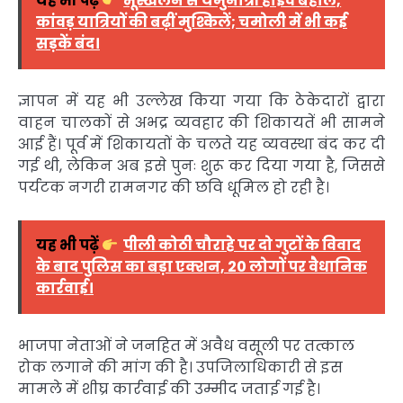
यह भी पढ़ें
भूस्खलन से यमुनोत्री हाईवे बेहाल,
कांवड़ यात्रियों की बढ़ीं मुश्किलें; चमोली में भी कई
सड़कें बंद।
ज्ञापन में यह भी उल्लेख किया गया कि ठेकेदारों द्वारा
वाहन चालकों से अभद्र व्यवहार की शिकायतें भी सामने
आई हैं। पूर्व में शिकायतों के चलते यह व्यवस्था बंद कर दी
गई थी, लेकिन अब इसे पुनः शुरू कर दिया गया है, जिससे
पर्यटक नगरी रामनगर की छवि धूमिल हो रही है।
यह भी पढ़ें
पीली कोठी चौराहे पर दो गुटों के विवाद
के बाद पुलिस का बड़ा एक्शन, 20 लोगों पर वैधानिक
कार्रवाई।
भाजपा नेताओं ने जनहित में अवैध वसूली पर तत्काल
रोक लगाने की मांग की है। उपजिलाधिकारी से इस
मामले में शीघ्र कार्रवाई की उम्मीद जताई गई है।