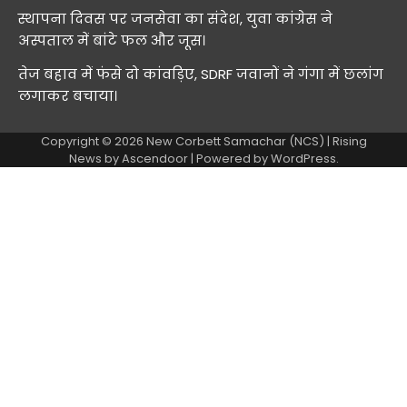
स्थापना दिवस पर जनसेवा का संदेश, युवा कांग्रेस ने
अस्पताल में बांटे फल और जूस।
तेज बहाव में फंसे दो कांवड़िए, SDRF जवानों ने गंगा में छलांग
लगाकर बचाया।
Copyright © 2026
New Corbett Samachar (NCS)
| Rising
News by
Ascendoor
| Powered by
WordPress
.