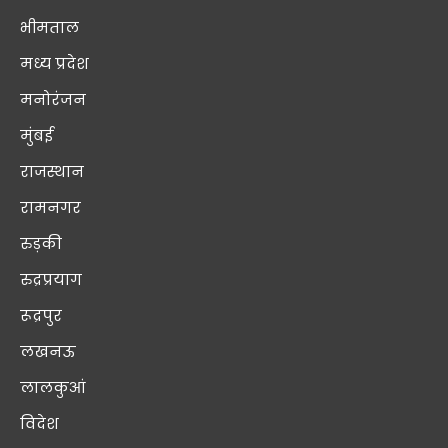
भीमताल
मध्य प्रदेश
मनोरंजन
मुंबई
राजस्थान
रामनगर
रुड़की
रुद्रप्रयाग
रूद्रपुर
लखनऊ
लालकुआं
विदेश