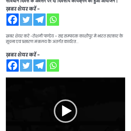
संविधान दिवस के अवसर पर दो दिवसीय कार्यक्रम का हुआ आयोजन।
ख़बर शेयर करें -
ख़बर शेयर करें -रोशनी पाण्डेय – सह सम्पादक काशीपुर में भारत सरकार के
सूचना एवं प्रसारण मंत्रालय के अंतर्गत कार्यरत…
ख़बर शेयर करें -
Video
Player