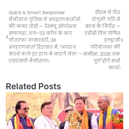
Quick & Smart Response:
डीएम ने दिए
Post
नैनीताल पुलिस ने अपहरणकर्ताओं
दोगुनी गति से
navigation
की कमर तोड़ी — रेस्क्यू ऑपरेशन
काम के निर्देश —
सफलडा, यल–112 कॉल के बाद
एडीबी वित्त पोषित
चौतरफा नाकाबंदी, 08
हल्द्वानी
अपहरणकर्ता हिरासत में, “अपराध
परियोजना की
करने वाले हर हाल में जाएंगे जेल” —
समीक्षा, 2026 तक
एसएसपी नैनीताल।
पूर्ण होंगे सभी
कार्य।
Related Posts