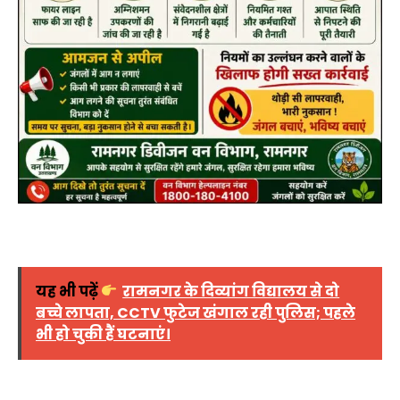
यह भी पढ़ें
रामनगर के दिव्यांग विद्यालय से दो
बच्चे लापता, CCTV फुटेज खंगाल रही पुलिस; पहले
भी हो चुकी हैं घटनाएं।