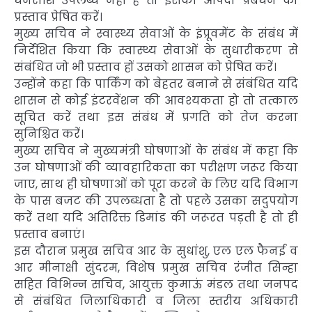
धनराशि उपलब्ध नहीं है तो इसका आपदा प्रबंधन को
प्रस्ताव प्रेषित करें।
मुख्य सचिव ने स्वास्थ्य सेवाओं के इंप्रूवमेंट के संबंध में
निर्देशित किया कि स्वास्थ्य सेवाओं के सुधारीकरण से
संबंधित जो भी प्रस्ताव हों उसको शासन को प्रेषित करें।
उन्होंने कहा कि पार्किंग को बेहतर बनाने से संबंधित यदि
शासन से कोई इंटरवेंशन की आवश्यकता हो तो तत्काल
सूचित करें तथा इस संबंध में प्रगति को तेज करना
सुनिश्चित करें।
मुख्य सचिव ने मुख्यमंत्री घोषणाओं के संबंध में कहा कि
उन घोषणाओं की व्यावहारिकता का परीक्षण जरूर किया
जाए, साथ ही घोषणाओं को पूरा करने के लिए यदि विभाग
के पास बजट की उपलब्धता है तो पहले उसका सदुपयोग
करें तथा यदि अतिरिक्त डिमांड की जरूरत पड़ती है तो ही
प्रस्ताव बनाएं।
इस दौरान प्रमुख सचिव आर के सुधांशु, एल एल फैनई व
आर मीनाक्षी सुंदरम, विशेष प्रमुख सचिव रंजीत सिन्हा
सहित विभिन्न सचिव, आयुक्त कुमाऊं मंडल तथा जनपद
से संबंधित जिलाधिकारी व जिला स्तरीय अधिकारी