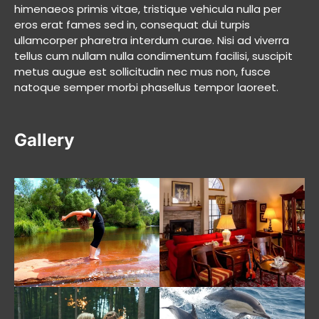
himenaeos primis vitae, tristique vehicula nulla per
eros erat fames sed in, consequat dui turpis
ullamcorper pharetra interdum curae. Nisi ad viverra
tellus cum nullam nulla condimentum facilisi, suscipit
metus augue est sollicitudin nec mus non, fusce
natoque semper morbi phasellus tempor laoreet.
Gallery