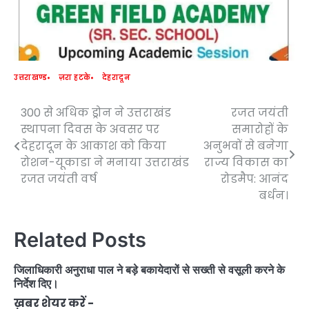
उत्तराखण्ड
ज़रा हटके
देहरादून
300 से अधिक ड्रोन ने उत्तराखंड
रजत जयंती
Post
स्थापना दिवस के अवसर पर
समारोहों के
navigation
देहरादून के आकाश को किया
अनुभवों से बनेगा
रोशन-यूकाडा ने मनाया उत्तराखंड
राज्य विकास का
रजत जयंती वर्ष
रोडमैप: आनंद
बर्धन।
Related Posts
जिलाधिकारी अनुराधा पाल ने बड़े बकायेदारों से सख्ती से वसूली करने के
निर्देश दिए।
ख़बर शेयर करें -