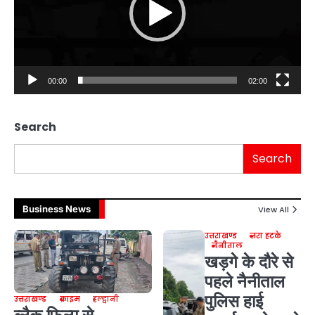
00:00
02:00
Search
Search
Business News
View All
उत्तराखण्ड
ज़रा हटके
नैनीताल
खड़गे के दौरे से
पहले नैनीताल
पुलिस हाई
उत्तराखण्ड
क्राइम
हल्द्वानी