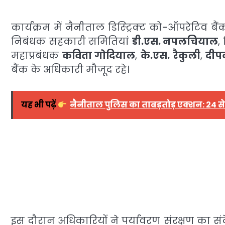
कार्यक्रम में नैनीताल डिस्ट्रिक्ट को-ऑपरेटिव ब
निबंधक सहकारी समितियां
डी.एस. नपलचियाल
,
महाप्रबंधक
कविता गोदियाल
,
के.एस. रैकुली
,
दीपक
बैंक के अधिकारी मौजूद रहे।
यह भी पढ़ें
नैनीताल पुलिस का ताबड़तोड़ एक्शन: 24 से
इस दौरान अधिकारियों ने पर्यावरण संरक्षण का स