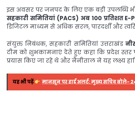
इस अवसर पर जनपद के लिए एक बड़ी उपलब्धि भ
सहकारी समितियां (PACS) अब 100 प्रतिशत E-PA
डिजिटल माध्यम से अधिक सरल, पारदर्शी और त्वरित 
संयुक्त निबंधक, सहकारी समितियां उत्तराखंड
नी
टीम को शुभकामनाएं देते हुए कहा कि प्रदेश स्त
प्रयास किए जा रहे थे और नैनीताल ने यह लक्ष्य 
यह भी पढ़ें
मानसून पर हाई अलर्ट: मुख्य सचिव बोले- 24