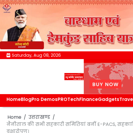
Skip
Saturday, Aug 08, 2026
to
content
Home
Blog
Pro Demos
PRO
Tech
Finance
Gadgets
Trave
Home
उत्तराखण्ड
नैनीताल की सभी सहकारी समितियां बनीं E-PACS, सहकारिता
वृक्षारोपण।