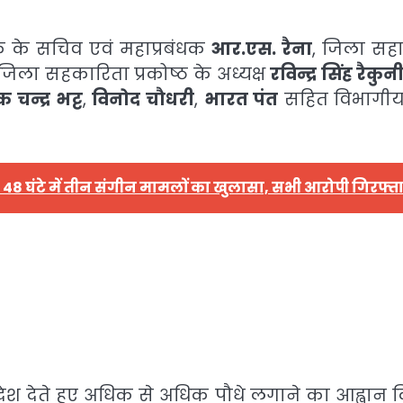
ैंक के सचिव एवं महाप्रबंधक
आर.एस. रैना
, जिला स
 जिला सहकारिता प्रकोष्ठ के अध्यक्ष
रविन्द्र सिंह रैकुन
 चन्द्र भट्ट
,
विनोद चौधरी
,
भारत पंत
सहित विभागीय
 48 घंटे में तीन संगीन मामलों का खुलासा, सभी आरोपी गिरफ्त
ंदेश देते हुए अधिक से अधिक पौधे लगाने का आह्वान 